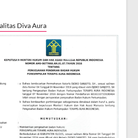
alitas Diva Aura