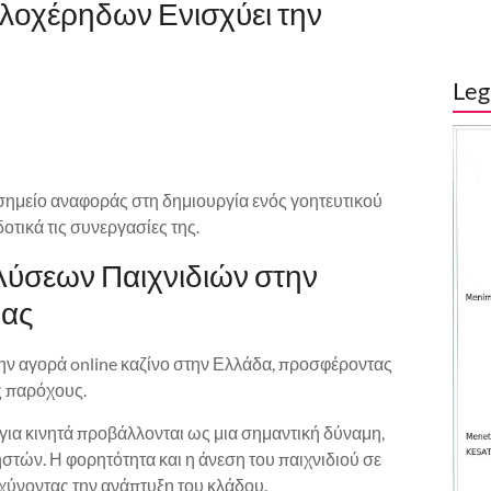
υλοχέρηδων Ενισχύει την
Leg
σημείο αναφοράς στη δημιουργία ενός γοητευτικού
τικά τις συνεργασίες της.
ύσεων Παιχνιδιών στην
δας
την αγορά online καζίνο στην Ελλάδα, προσφέροντας
υς παρόχους.
 για κινητά προβάλλονται ως μια σημαντική δύναμη,
στών. Η φορητότητα και η άνεση του παιχνιδιού σε
χύνοντας την ανάπτυξη του κλάδου.