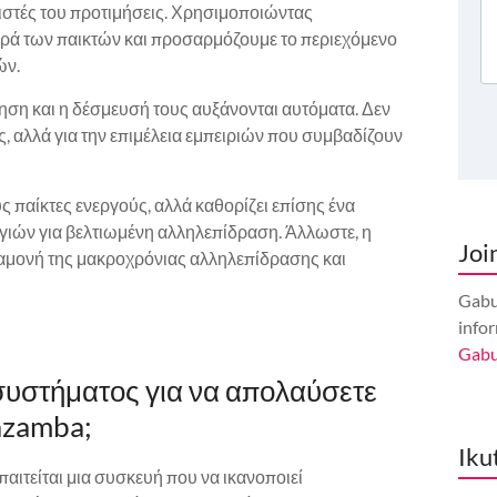
ριστές του προτιμήσεις. Χρησιμοποιώντας
ρά των παικτών και προσαρμόζουμε το περιεχόμενο
ών.
ίηση και η δέσμευσή τους αυξάνονται αυτόματα. Δεν
ς, αλλά για την επιμέλεια εμπειριών που συμβαδίζουν
 παίκτες ενεργούς, αλλά καθορίζει επίσης ένα
ιών για βελτιωμένη αλληλεπίδραση. Άλλωστε, η
Joi
αραμονή της μακροχρόνιας αλληλεπίδρασης και
Gabu
info
Gab
ς συστήματος για να απολαύσετε
azamba;
Iku
παιτείται μια συσκευή που να ικανοποιεί