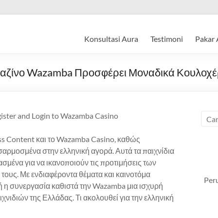
Konsultasi Aura
Testimoni
Pakar 
αζίνο Wazamba Προσφέρει Μοναδικά Κουλοχέ
cess Content και το Wazamba Casino, καθώς
ρμοσμένα στην ελληνική αγορά. Αυτά τα παιχνίδια
ιασμένα για να ικανοποιούν τις προτιμήσεις των
 τους. Με ενδιαφέροντα θέματα και καινοτόμα
Per
ή η συνεργασία καθιστά την Wazamba μια ισχυρή
χνιδιών της Ελλάδας. Τι ακολουθεί για την ελληνική