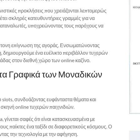
ονιστικές προκλήσεις που χρειάζονται λεπτομερώς
τει σκληρές κατευθυντήριες γραμμές για να
υς καταναλωτές, υποχρεώνοντας τους παρόχους να
 έντονη επίγνωση της αγοράς. Ενσωματώνοντας
 δημιουργούμε ένα ευέλικτο περιβάλλον τυχερών
άδας στον διεθνή χώρο των online καζίνο.
 τα Γραφικά των Μοναδικών
υ slots, συνδυάζοντας ευφάνταστα θέματα και
 σκηνή online τυχερών παιχνιδιών.
 γίνεται σαφές ότι είναι κατασκευασμένα με
υς παίκτες ένα ταξίδι σε διαφορετικούς κόσμους. Ο
ντας την τεχνολογία με την αφήγηση.