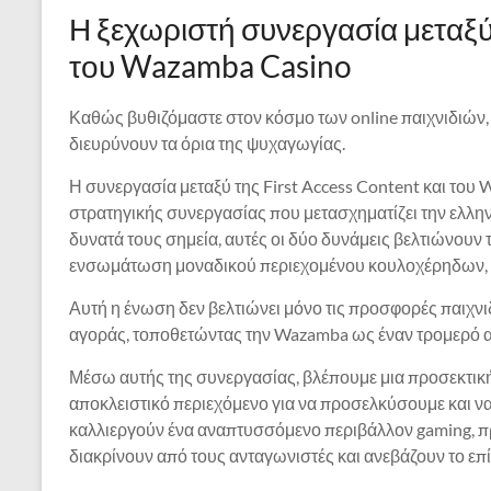
Η ξεχωριστή συνεργασία μεταξύ 
του Wazamba Casino
Καθώς βυθιζόμαστε στον κόσμο των online παιχνιδιών
διευρύνουν τα όρια της ψυχαγωγίας.
Η συνεργασία μεταξύ της First Access Content και του
στρατηγικής συνεργασίας που μετασχηματίζει την ελλη
δυνατά τους σημεία, αυτές οι δύο δυνάμεις βελτιώνουν
ενσωμάτωση μοναδικού περιεχομένου κουλοχέρηδων, ε
Αυτή η ένωση δεν βελτιώνει μόνο τις προσφορές παιχνι
αγοράς, τοποθετώντας την Wazamba ως έναν τρομερό α
Μέσω αυτής της συνεργασίας, βλέπουμε μια προσεκτικ
αποκλειστικό περιεχόμενο για να προσελκύσουμε και να 
καλλιεργούν ένα αναπτυσσόμενο περιβάλλον gaming, π
διακρίνουν από τους ανταγωνιστές και ανεβάζουν το ε