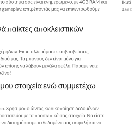
ι το σύστημα σας είναι ενημερωμένο, με 4GB RAM και
Ikut
ό gameplay, επιτρέποντάς μας να επικεντρωθούμε
dan b
ά παίκτες αποκλειστικών
χέρηδων. Εκμεταλλευόμαστε επιβραβεύσεις
διού μας. Τα μπόνους δεν είναι μόνο για
ύν επίσης να λάβουν μεγάλα οφέλη. Παραμείνετε
αζίνο!
 μου στοιχεία ενώ συμμετέχω
ino. Χρησιμοποιώντας κωδικοποίηση δεδομένων
ροστατεύουμε τα προσωπικά σας στοιχεία. Να είστε
α να διατηρήσουμε τα δεδομένα σας ασφαλή και να