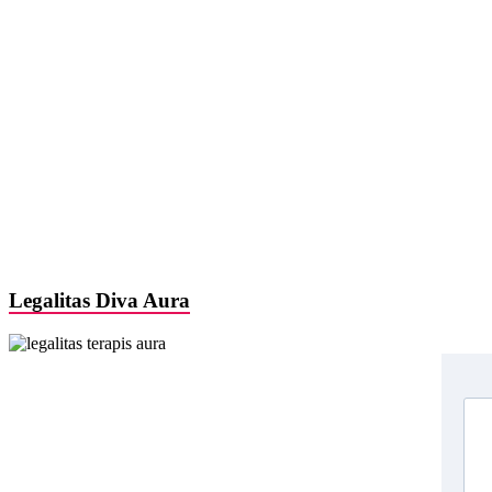
Legalitas Diva Aura