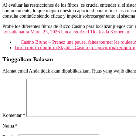
Al evaluar las restricciones de los filtros, es crucial entender si el si
conjuntamente, lo que mejora nuestra capacidad para refinar las consult
consulta continúe siendo eficaz y impedir sobrecargar tanto al siste
Probé los diferentes filtros de Bizzo Casino para localizar juegos con
konsultanaura
Maret 23, 2026
Uncategorized
Tidak ada Komentar
←
Casino Bruno – Prenez une pause, faites tourner les roulea
Γιατί εμπιστεύομαι το Skyhills Casino με πραγματικά χρήματ
Tinggalkan Balasan
Alamat email Anda tidak akan dipublikasikan.
Ruas yang wajib ditan
Komentar
*
Nama
*