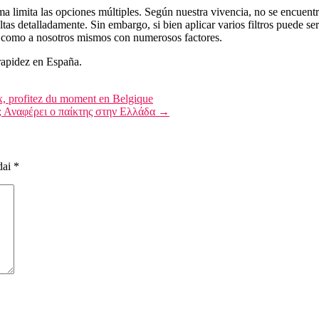
stema limita las opciones múltiples. Según nuestra vivencia, no se encuentra
as detalladamente. Sin embargo, si bien aplicar varios filtros puede ser
ma como a nosotros mismos con numerosos factores.
 rapidez en España.
ux, profitez du moment en Belgique
α; Αναφέρει ο παίκτης στην Ελλάδα
→
dai
*