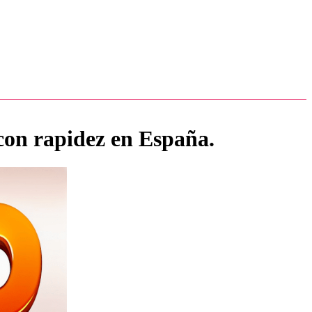
 con rapidez en España.