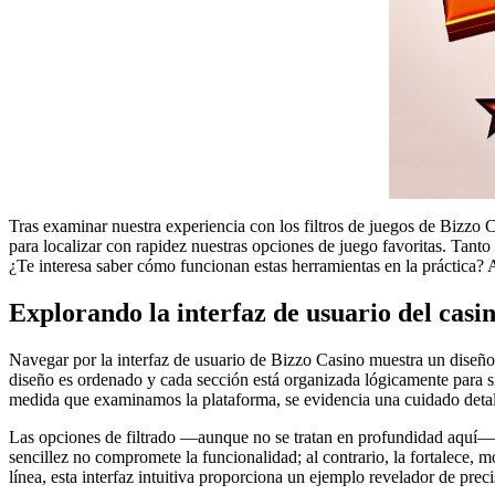
Tras examinar nuestra experiencia con los filtros de juegos de Bizzo 
para localizar con rapidez nuestras opciones de juego favoritas. Tanto
¿Te interesa saber cómo funcionan estas herramientas en la práctica? 
Explorando la interfaz de usuario del casi
Navegar por la interfaz de usuario de Bizzo Casino muestra un diseño 
diseño es ordenado y cada sección está organizada lógicamente para simp
medida que examinamos la plataforma, se evidencia una cuidado detalla
Las opciones de filtrado —aunque no se tratan en profundidad aquí— es
sencillez no compromete la funcionalidad; al contrario, la fortalece
línea, esta interfaz intuitiva proporciona un ejemplo revelador de preci