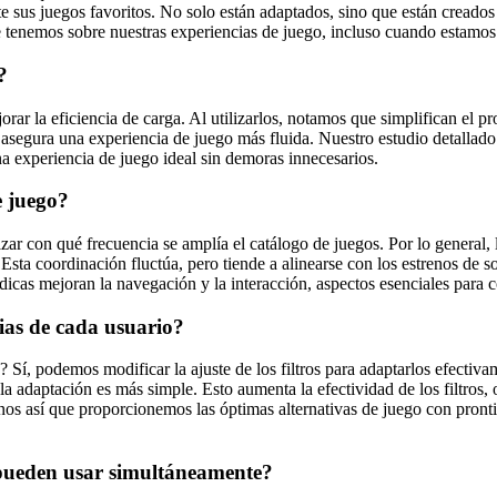
 sus juegos favoritos. No solo están adaptados, sino que están creados 
ue tenemos sobre nuestras experiencias de juego, incluso cuando estamos
?
orar la eficiencia de carga. Al utilizarlos, notamos que simplifican el 
y asegura una experiencia de juego más fluida. Nuestro estudio detallad
a experiencia de juego ideal sin demoras innecesarios.
e juego?
zar con qué frecuencia se amplía el catálogo de juegos. Por lo general, l
sta coordinación fluctúa, pero tiende a alinearse con los estrenos de so
dicas mejoran la navegación y la interacción, aspectos esenciales para 
cias de cada usuario?
 Sí, podemos modificar la ajuste de los filtros para adaptarlos efectivam
 la adaptación es más simple. Esto aumenta la efectividad de los filtros
onos así que proporcionemos las óptimas alternativas de juego con pront
se pueden usar simultáneamente?