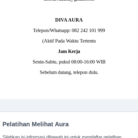
DIVA AURA
Telepon/Whatsapp: 082 242 101 999
(Aktif Pada Waktu Tertentu
Jam Kerja
Senin-Sabtu, pukul 08:00-16:00 WIB
Sebelum datang, telepon dulu.