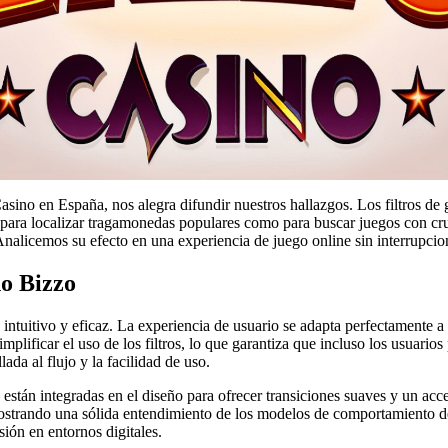
Casino en España, nos alegra difundir nuestros hallazgos. Los filtros d
 para localizar tragamonedas populares como para buscar juegos con crupi
Analicemos su efecto en una experiencia de juego online sin interrupcio
no Bizzo
intuitivo y eficaz. La experiencia de usuario se adapta perfectamente a
lificar el uso de los filtros, lo que garantiza que incluso los usuarios
da al flujo y la facilidad de uso.
tán integradas en el diseño para ofrecer transiciones suaves y un acces
, mostrando una sólida entendimiento de los modelos de comportamiento 
sión en entornos digitales.