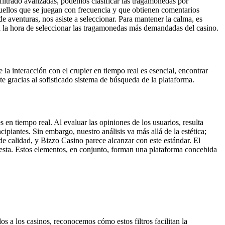
 filtrado avanzadas, podemos clasificar las tragamonedas por
quellos que se juegan con frecuencia y que obtienen comentarios
e aventuras, nos asiste a seleccionar. Para mantener la calma, es
a a la hora de seleccionar las tragamonedas más demandadas del casino.
la interacción con el crupier en tiempo real es esencial, encontrar
gracias al sofisticado sistema de búsqueda de la plataforma.
en tiempo real. Al evaluar las opiniones de los usuarios, resulta
ipiantes. Sin embargo, nuestro análisis va más allá de la estética;
 de calidad, y Bizzo Casino parece alcanzar con este estándar. El
uesta. Estos elementos, en conjunto, forman una plataforma concebida
s a los casinos, reconocemos cómo estos filtros facilitan la