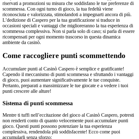
riservati a promozioni su misura che soddisfano le tue preferenze di
scommessa. Con ogni turno di gioco, la tua fedeltà viene
riconosciuta e valorizzata, stimolandoti a impegnarti ancora di più.
L’dedizione di Caspero per la tua gratificazione si traduce in
occasioni speciali e vantaggi che miglioreranno la tua esperienza di
scommessa complessiva. Non si parla solo di caso; si parla di essere
ricompensati per ogni momento trascorso in questa dinamica
ambiente da casinò.
Come raccogliere punti scommettendo
Accumulare punti al Casinò Caspero è semplice e gratificante!
Capendo il meccanismo di punti scommessa e sfruttando i vantaggi
di gioco, puoi aumentare significativamente le tue conquiste.
Pertanto, preparati a massimizzare le tue giocate e a vedere i tuoi
punti crescere alle alture!
Sistema di punti scommessa
Mentre ti tuffi nell’eccitazione del gioco al Casinò Caspero, potresti
non renderti conto di quanto velocemente puoi accumulare punti
gioco. Questi punti possono potenziare la tua esperienza
complessiva, rendendola più soddisfacente! Ecco come puoi
accumularli senza sforzo: