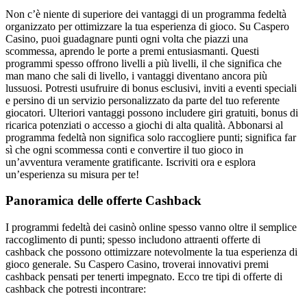
Non c’è niente di superiore dei vantaggi di un programma fedeltà
organizzato per ottimizzare la tua esperienza di gioco. Su Caspero
Casino, puoi guadagnare punti ogni volta che piazzi una
scommessa, aprendo le porte a premi entusiasmanti. Questi
programmi spesso offrono livelli a più livelli, il che significa che
man mano che sali di livello, i vantaggi diventano ancora più
lussuosi. Potresti usufruire di bonus esclusivi, inviti a eventi speciali
e persino di un servizio personalizzato da parte del tuo referente
giocatori. Ulteriori vantaggi possono includere giri gratuiti, bonus di
ricarica potenziati o accesso a giochi di alta qualità. Abbonarsi al
programma fedeltà non significa solo raccogliere punti; significa far
sì che ogni scommessa conti e convertire il tuo gioco in
un’avventura veramente gratificante. Iscriviti ora e esplora
un’esperienza su misura per te!
Panoramica delle offerte Cashback
I programmi fedeltà dei casinò online spesso vanno oltre il semplice
raccoglimento di punti; spesso includono attraenti offerte di
cashback che possono ottimizzare notevolmente la tua esperienza di
gioco generale. Su Caspero Casino, troverai innovativi premi
cashback pensati per tenerti impegnato. Ecco tre tipi di offerte di
cashback che potresti incontrare: