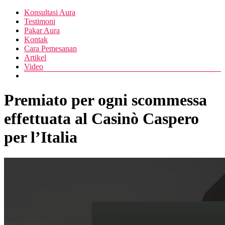
Skip
Menu
Konsultasi Aura
Pusat
to
Diva
Testimoni
Layanan
content
Pakar Aura
Aura
Buka
Kontak
Aura
Cara Pemesanan
Artikel
Video
Premiato per ogni scommessa
effettuata al Casinò Caspero
per l’Italia