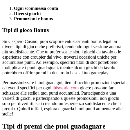
Ogni scommessa conta
Diversi giochi
Promozioni e bonus
Tipi di gioco Bonus
Su Caspero Casino, puoi scoprire entusiasmanti bonus legati ai
diversi tipi di gioco che preferisci, rendendo ogni sessione ancora
più soddisfacente. Che tu preferisca le slot, i giochi da tavolo o le
esperienze con croupier dal vivo, troverai occasioni uniche per
accumulare punti. Ad esempio, specifici titoli di slot potrebbero
moltiplicare i punti guadagnati, mentre alcuni giochi da tavolo
potrebbero offrire premi in denaro in base al tuo gameplay.
Per massimizzare i tuoi guadagni, tieni d’occhio promozioni speciali
ed eventi specifici per ogni
ibisworld.com
gioco: possono far
schizzare alle stelle i tuoi punti accumulati. Partecipando a una
varietà di giochi e partecipando a queste promozioni, non giochi
solo per divertirti; stai creando un’esperienza soddisfacente che ti
premia. Quindi tuffati, esplora e guarda i tuoi punti aumentare alle
stelle!
Tipi di premi che puoi guadagnare