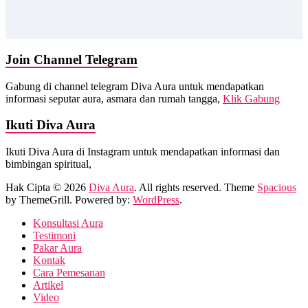
Join Channel Telegram
Gabung di channel telegram Diva Aura untuk mendapatkan
informasi seputar aura, asmara dan rumah tangga,
Klik Gabung
Ikuti Diva Aura
Ikuti Diva Aura di Instagram untuk mendapatkan informasi dan
bimbingan spiritual,
Hak Cipta © 2026
Diva Aura
. All rights reserved. Theme
Spacious
by ThemeGrill. Powered by:
WordPress
.
Konsultasi Aura
Testimoni
Pakar Aura
Kontak
Cara Pemesanan
Artikel
Video