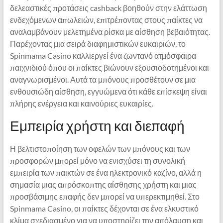
δελεαστικές προτάσεις cashback βοηθούν στην ελάττωση
ενδεχόμενων απωλειών, επιτρέποντας στους παίκτες να
αναλαμβάνουν μελετημένα ρίσκα με αίσθηση βεβαιότητας.
Παρέχοντας μια σειρά διαφημιστικών ευκαιριών, το
Spinmama Casino καλλιεργεί ένα ζωντανό ατμόσφαιρα
παιχνιδιού όπου οι παίκτες βιώνουν εξουσιοδοτημένοι και
αναγνωρισμένοι. Αυτά τα μπόνους προσθέτουν σε μια
ενθουσιώδη αίσθηση, εγγυώμενα ότι κάθε επίσκεψη είναι
πλήρης ενέργεια και καινούριες ευκαιρίες.
Εμπειρία χρήστη και διεπαφή
Η βελτιστοποίηση των οφελών των μπόνους και των
προσφορών μπορεί μόνο να ενισχύσει τη συνολική
εμπειρία των παικτών σε ένα ηλεκτρονικό καζίνο, αλλά η
σημασία μιας απρόσκοπτης αίσθησης χρήστη και μιας
προσβάσιμης επαφής δεν μπορεί να υπερεκτιμηθεί. Στο
Spinmama Casino, οι παίκτες δέχονται σε ένα ελκυστικό
κλίμα σχεδιασμένο για να υποστηρίζει την απόλαυση και