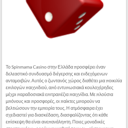
Το Spinmama Casino στην Ελλάδα προσφέρει έναν
δελεαστικό συνδυασμό διέγερσης και ενδεχόμενων
ανταμοιβών. Αυτός ο ζωντανός χώρος διαθέτει μια ποικιλία
επιλογών παιχνιδιού, από εντυπωσιακά κουλοχέρηδες
μέχρι παραδοσιακά επιτραπέζια παιχνίδια. Με πλούσια
μπόνους και προσφορές, οι παίκτες μπορούν να
βελτιώσουν την εμπειρία τους. Η ατμόσφαιρα έχει
σχεδιαστεί για διασκέδαση, διασφαλίζοντας ότι κάθε
επίσκεψη θα είναι ανεπανάληπτη. Ποιες μοναδικές