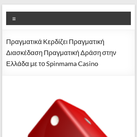
Skip
Diva
Pusat
to
Menu
content
Layanan
Aura
Buka
Aura
Πραγματικά Κερδίζει Πραγματική
Διασκέδαση Πραγματική Δράση στην
Ελλάδα με το Spinmama Casino