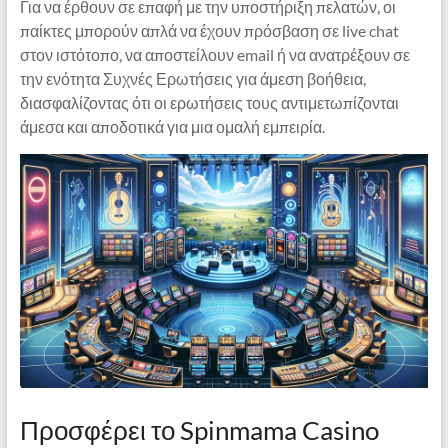
Για να έρθουν σε επαφή με την υποστήριξη πελατών, οι
παίκτες μπορούν απλά να έχουν πρόσβαση σε live chat
στον ιστότοπο, να αποστείλουν email ή να ανατρέξουν σε
την ενότητα Συχνές Ερωτήσεις για άμεση βοήθεια,
διασφαλίζοντας ότι οι ερωτήσεις τους αντιμετωπίζονται
άμεσα και αποδοτικά για μια ομαλή εμπειρία.
Προσφέρει το Spinmama Casino