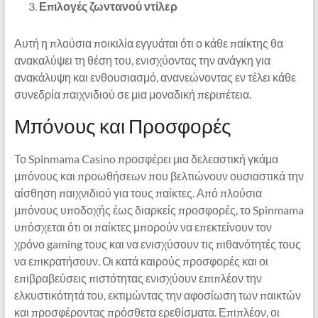
Επιλογές ζωντανού ντίλερ
Αυτή η πλούσια ποικιλία εγγυάται ότι ο κάθε παίκτης θα
ανακαλύψει τη θέση του, ενισχύοντας την ανάγκη για
ανακάλυψη και ενθουσιασμό, ανανεώνοντας εν τέλει κάθε
συνεδρία παιχνιδιού σε μια μοναδική περιπέτεια.
Μπόνους και Προσφορές
Το Spinmama Casino προσφέρει μια δελεαστική γκάμα
μπόνους και προωθήσεων που βελτιώνουν ουσιαστικά την
αίσθηση παιχνιδιού για τους παίκτες. Από πλούσια
μπόνους υποδοχής έως διαρκείς προσφορές, το Spinmama
υπόσχεται ότι οι παίκτες μπορούν να επεκτείνουν τον
χρόνο gaming τους και να ενισχύσουν τις πιθανότητές τους
να επικρατήσουν. Οι κατά καιρούς προσφορές και οι
επιβραβεύσεις πιστότητας ενισχύουν επιπλέον την
ελκυστικότητά του, εκτιμώντας την αφοσίωση των παικτών
και προσφέροντας πρόσθετα ερεθίσματα. Επιπλέον, οι