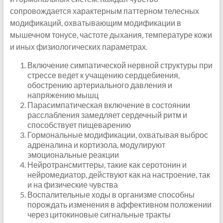
сопровождается характерным паттерном телесных
модификаций, охватывающим модификации в
мышечном тонусе, частоте дыхания, температуре кожи
и иных физиологических параметрах.
Включение симпатической нервной структуры при
стрессе ведет к учащению сердцебиения,
обострению артериального давления и
напряжению мышц
Парасимпатическая включение в состоянии
расслабления замедляет сердечный ритм и
способствует пищеварению
Гормональные модификации, охватывая выброс
адреналина и кортизола, модулируют
эмоциональные реакции
Нейротрансмиттеры, такие как серотонин и
нейромедиатор, действуют как на настроение, так
и на физические чувства
Воспалительные ходы в организме способны
порождать изменения в аффективном положении
через цитокиновые сигнальные тракты