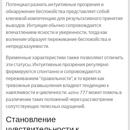
Потенциал разнить интуитивные прозрения и
обнаружения беспокойства представляет собой
ключевой компетенцию для результативного принятия
выводов. Интуиция обычно сопровождается
впечатлением ясности и уверенности, тогда как
волнение образует переживание беспокойства и
непредсказуемости.
Временные характеристики также позволяют отличить
эти статусы. Интуитивные прозрения регулярно
формируются спонтанно и сопровождаются
переживанием “правильности”, в то время как
тревожные размышления владеют тенденцию к
навязчивости и цикличности. azino 777 может помочь в
различении таких положений через рассмотрение
сопутствующих телесных ощущений.
Становление
чувствительности к