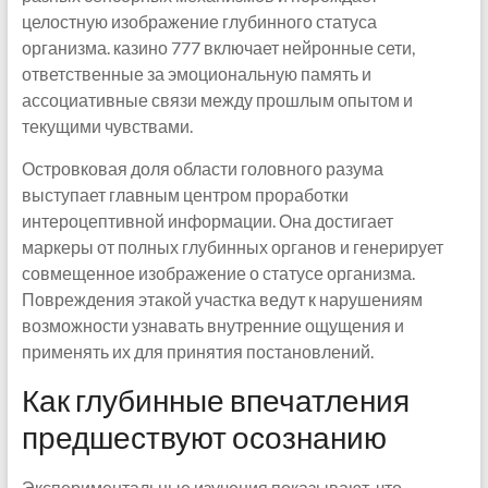
целостную изображение глубинного статуса
организма. казино 777 включает нейронные сети,
ответственные за эмоциональную память и
ассоциативные связи между прошлым опытом и
текущими чувствами.
Островковая доля области головного разума
выступает главным центром проработки
интероцептивной информации. Она достигает
маркеры от полных глубинных органов и генерирует
совмещенное изображение о статусе организма.
Повреждения этакой участка ведут к нарушениям
возможности узнавать внутренние ощущения и
применять их для принятия постановлений.
Как глубинные впечатления
предшествуют осознанию
Экспериментальные изучения показывают, что