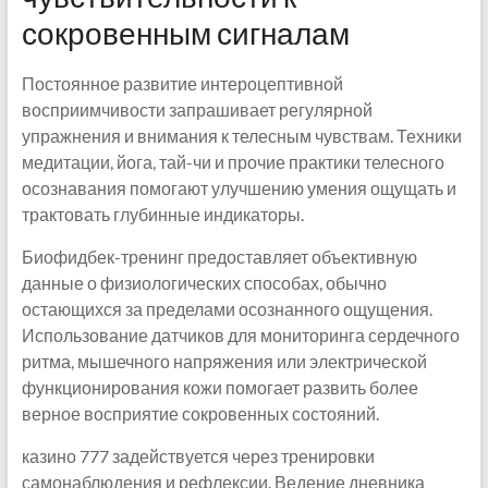
сокровенным сигналам
Постоянное развитие интероцептивной
восприимчивости запрашивает регулярной
упражнения и внимания к телесным чувствам. Техники
медитации, йога, тай-чи и прочие практики телесного
осознавания помогают улучшению умения ощущать и
трактовать глубинные индикаторы.
Биофидбек-тренинг предоставляет объективную
данные о физиологических способах, обычно
остающихся за пределами осознанного ощущения.
Использование датчиков для мониторинга сердечного
ритма, мышечного напряжения или электрической
функционирования кожи помогает развить более
верное восприятие сокровенных состояний.
казино 777 задействуется через тренировки
самонаблюдения и рефлексии. Ведение дневника