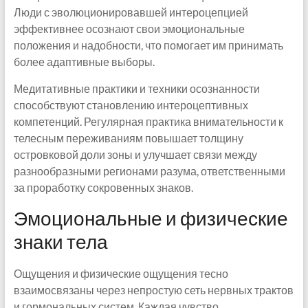
Люди с эволюционировавшей интероцепцией
эффективнее осознают свои эмоциональные
положения и надобности, что помогает им принимать
более адаптивные выборы.
Медитативные практики и техники осознанности
способствуют становлению интероцептивных
компетенций. Регулярная практика внимательности к
телесным переживаниям повышает толщину
островковой доли зоны и улучшает связи между
разнообразными регионами разума, ответственными
за проработку сокровенных знаков.
Эмоциональные и физические
знаки тела
Ощущения и физические ощущения тесно
взаимосвязаны через непростую сеть нервных трактов
и гормональных систем. Каждая чувство