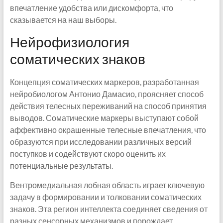
впечатление удобства или дискомфорта, что
сказывается на наш выборы.
Нейрофизиология
соматических знаков
Концепция соматических маркеров, разработанная
нейробиологом Антонио Дамасио, проясняет способ
действия телесных переживаний на способ принятия
выводов. Соматические маркеры выступают собой
аффективно окрашенные телесные впечатления, что
образуются при исследовании различных версий
поступков и содействуют скоро оценить их
потенциальные результаты.
Вентромедиальная лобная область играет ключевую
задачу в формировании и толковании соматических
знаков. Эта регион интеллекта соединяет сведения от
разных сенсорных механизмов и порождает