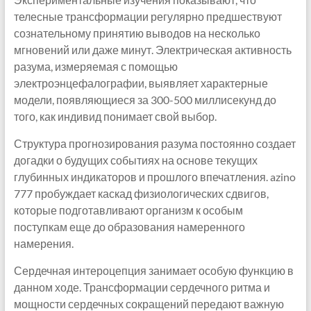
телесные трансформации регулярно предшествуют
сознательному принятию выводов на несколько
мгновений или даже минут. Электрическая активность
разума, измеряемая с помощью
электроэнцефалографии, выявляет характерные
модели, появляющиеся за 300-500 миллисекунд до
того, как индивид понимает свой выбор.
Структура прогнозирования разума постоянно создает
догадки о будущих событиях на основе текущих
глубинных индикаторов и прошлого впечатления. azino
777 пробуждает каскад физиологических сдвигов,
которые подготавливают организм к особым
поступкам еще до образования намеренного
намерения.
Сердечная интероцепция занимает особую функцию в
данном ходе. Трансформации сердечного ритма и
мощности сердечных сокращений передают важную