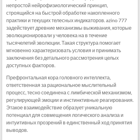
непростой нейрофизиологический принцип,
строящийся на быстрой обработке накопленного
практики и текущих телесных индикаторов. azino 777
задействует древние механизмы выживания, которые
эволюционировали у человека на в течение
тысячелетий эволюции. Такая структура помогает
мгновенно характеризовать условия и принимать
заключения без детального рассмотрения целых
доступных факторов.
Префронтальная кора головного интеллекта,
ответственная за рациональное мыслительный
процесс, тесно соединена с лимбической механизмом,
регулирующей эмоции и инстинктивные реагирования.
Этакое взаимодействие образует уникальную
потенциал для совмещения логического анализа и
интуитивных прозрений в единственный ход принятия
выводов.