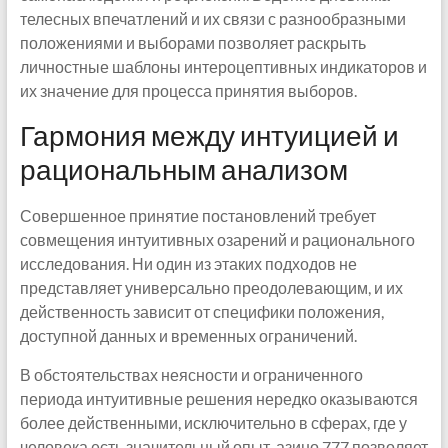
телесных впечатлений и их связи с разнообразными
положениями и выборами позволяет раскрыть
личностные шаблоны интероцептивных индикаторов и
их значение для процесса принятия выборов.
Гармония между интуицией и
рациональным анализом
Совершенное принятие постановлений требует
совмещения интуитивных озарений и рационального
исследования. Ни один из этаких подходов не
представляет универсально преодолевающим, и их
действенность зависит от специфики положения,
доступной данных и временных ограничений.
В обстоятельствах неясности и ограниченного
периода интуитивные решения нередко оказываются
более действенными, исключительно в сферах, где у
человека есть значительный опыт. азино 777 позволяет