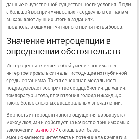
данные о чувственной существенности условия. Люди
с большой восприимчивостью к сердечным сигналам
выказывают лучшие итоги в заданиях,
предполагающих интуитивного принятия выборов.
Значение интероцепции в
определении обстоятельств
Интероцепция являет собой умение понимать и
интерпретировать сигналы, исходящие из глубинной
среды организма. Такая сенсорная модальность
подразумевает восприятие сердцебиения, дыхания,
температуры тела, впечатления голода и жажды, а
также более сложных висцеральных впечатлений.
Верность интероцептивного ощущения варьируется
между людьми и действует на качество принимаемых
заключений.
азино 777
складывает базис
эмоционального интеллекта и потенциала к эмпатии.