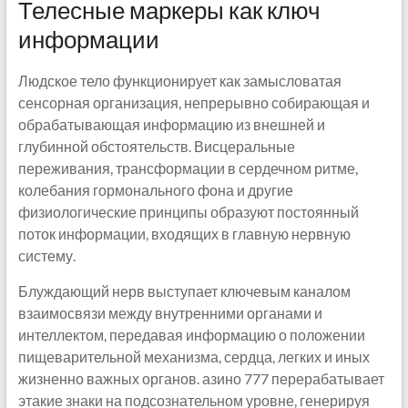
Телесные маркеры как ключ
информации
Людское тело функционирует как замысловатая
сенсорная организация, непрерывно собирающая и
обрабатывающая информацию из внешней и
глубинной обстоятельств. Висцеральные
переживания, трансформации в сердечном ритме,
колебания гормонального фона и другие
физиологические принципы образуют постоянный
поток информации, входящих в главную нервную
систему.
Блуждающий нерв выступает ключевым каналом
взаимосвязи между внутренними органами и
интеллектом, передавая информацию о положении
пищеварительной механизма, сердца, легких и иных
жизненно важных органов. азино 777 перерабатывает
этакие знаки на подсознательном уровне, генерируя