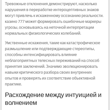
Тревожные отклонения демонстрируют, насколько
нарушения в переработке интероцептивных знаков
могут привлечь к искаженному осознанию реальности.
казино 777 может формировать ошибочные маркеры
угрозы, основываясь на неточной интерпретации
нормальных физиологических колебаний.
Умственные искажения, такие как катастрофическое
размышление или подтверждающие стереотипы,
способны интенсифицировать влияние
неблагоприятных телесных переживаний на способ
принятия заключений. Значимо эволюционировать
навыки критического разбора своих внутренних
опытов и проверять их соответствие объективной
практике.
Расхождение между интуицией и
волнением