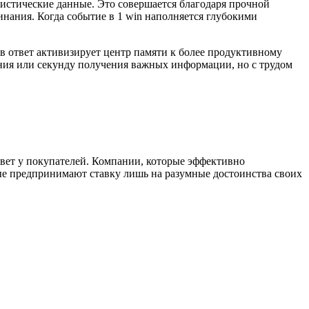
истические данные. Это совершается благодаря прочной
нания. Когда событие в 1 win наполняется глубокими
в ответ активизирует центр памяти к более продуктивному
ния или секунду получения важных информации, но с трудом
вет у покупателей. Компании, которые эффективно
рые предпринимают ставку лишь на разумные достоинства своих