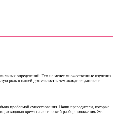
равильных определений. Тем не менее множественные изучения
ную роль в нашей деятельности, чем холодные данные и
ь было проблемой существования. Наши прародители, которые
то расходовал время на логический разбор положения. Эта