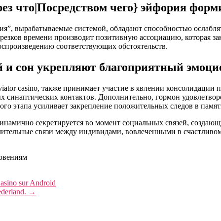
ез что|Посредством чего} эйфория фор
ния”, вырабатываемые системой, обладают способностью ослабл
отрезков времени производит позитивную ассоциацию, которая з
оспроизведению соответствующих обстоятельств.
й и сон укрепляют благоприятный эмоци
iator casino, также принимает участие в явлении консолидации
х синаптических контактов. Дополнительно, гормон удовлетворе
о этапа усиливает закрепление положительных следов в памяти о
инамично секретируется во момент социальных связей, создающи
лительные связи между индивидами, вовлеченными в счастливо
овениям
Casino sur Android
ederland.
→