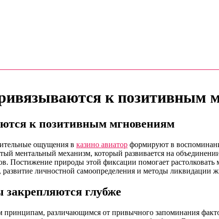
привязываются к позитивным 
аются к позитивным мгновениям
ожительные ощущения в
казино авиатор
формируют в воспоминания
тый ментальный механизм, который развивается на объединении
ов. Постижение природы этой фиксации помогает растолковать 
я, развитие личностной самоопределения и методы ликвидации ж
 закрепляются глубже
м принципам, различающимся от привычного запоминания фактов