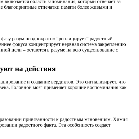
м включается область запоминания, который отвечает за
е благоприятные отпечатки памяти более живыми и
о фазу разум неоднократно “реплицирует” радостный
еннее фокуса концентрирует нервная система закреплению
ной цели – остаются в разуме на всю существование с
уют на действия
нирование и создание вердиктов. Это сигнализирует, что
овека. Головной мозг применяет хорошие воспоминания как
бразовании привязанности к радостным мгновениям. Химия
ровании радостного факта. Эта особенность создает