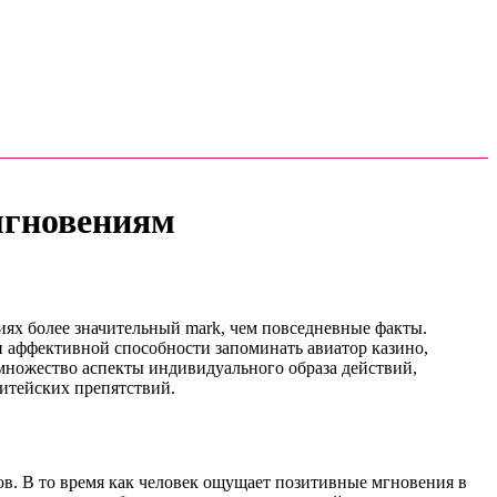
мгновениям
х более значительный mark, чем повседневные факты.
 аффективной способности запоминать авиатор казино,
множество аспекты индивидуального образа действий,
итейских препятствий.
. В то время как человек ощущает позитивные мгновения в