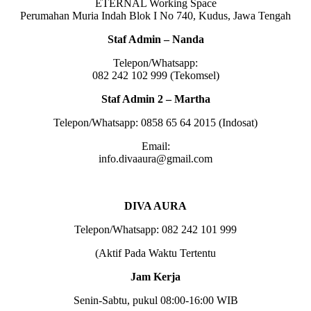
ETERNAL Working Space
Perumahan Muria Indah Blok I No 740, Kudus, Jawa Tengah
Staf Admin – Nanda
Telepon/Whatsapp:
082 242 102 999 (Tekomsel)
Staf Admin 2 – Martha
Telepon/Whatsapp: 0858 65 64 2015 (Indosat)
Email:
info.divaaura@gmail.com
DIVA AURA
Telepon/Whatsapp: 082 242 101 999
(Aktif Pada Waktu Tertentu
Jam Kerja
Senin-Sabtu, pukul 08:00-16:00 WIB