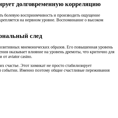
мирует долговременную корреляцию
ять болевую восприимчивость и производить ощущение
акрепляется на нервном уровне. Воспоминание о высоком
ональный след
 позитивных мнемонических образов. Его повышенная уровень
ния оказывает влияние на уровень дремоты, что критично для
т aviator casino.
х счастье. Этот химикат не просто стабилизирует
м событии. Именно поэтому общие счастливые переживания