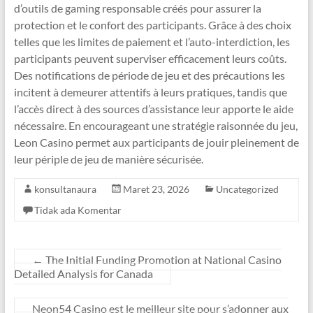
d’outils de gaming responsable créés pour assurer la
protection et le confort des participants. Grâce à des choix
telles que les limites de paiement et l’auto-interdiction, les
participants peuvent superviser efficacement leurs coûts.
Des notifications de période de jeu et des précautions les
incitent à demeurer attentifs à leurs pratiques, tandis que
l’accès direct à des sources d’assistance leur apporte le aide
nécessaire. En encourageant une stratégie raisonnée du jeu,
Leon Casino permet aux participants de jouir pleinement de
leur périple de jeu de manière sécurisée.
konsultanaura
Maret 23, 2026
Uncategorized
Tidak ada Komentar
←
The Initial Funding Promotion at National Casino
Detailed Analysis for Canada
Neon54 Casino est le meilleur site pour s’adonner aux