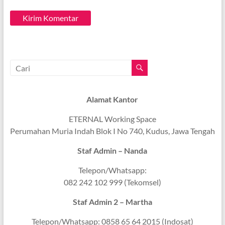
Alamat Kantor
ETERNAL Working Space
Perumahan Muria Indah Blok I No 740, Kudus, Jawa Tengah
Staf Admin – Nanda
Telepon/Whatsapp:
082 242 102 999 (Tekomsel)
Staf Admin 2 – Martha
Telepon/Whatsapp: 0858 65 64 2015 (Indosat)