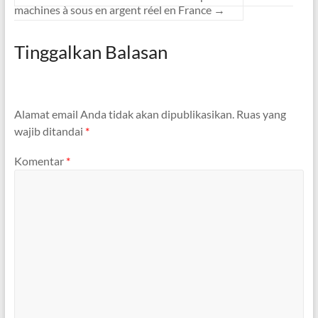
machines à sous en argent réel en France
→
Tinggalkan Balasan
Alamat email Anda tidak akan dipublikasikan.
Ruas yang
wajib ditandai
*
Komentar
*