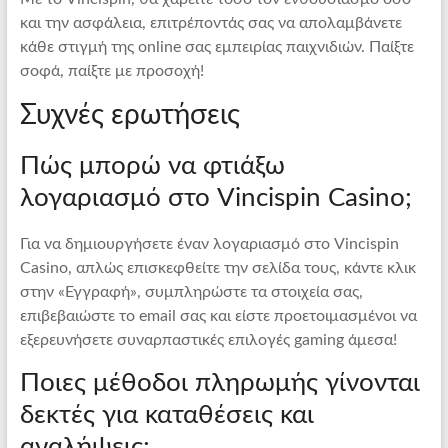
και την ασφάλεια, επιτρέποντάς σας να απολαμβάνετε
κάθε στιγμή της online σας εμπειρίας παιχνιδιών. Παίξτε
σοφά, παίξτε με προσοχή!
Συχνές ερωτήσεις
Πώς μπορώ να φτιάξω
λογαριασμό στο Vincispin Casino;
Για να δημιουργήσετε έναν λογαριασμό στο Vincispin
Casino, απλώς επισκεφθείτε την σελίδα τους, κάντε κλικ
στην «Εγγραφή», συμπληρώστε τα στοιχεία σας,
επιβεβαιώστε το email σας και είστε προετοιμασμένοι να
εξερευνήσετε συναρπαστικές επιλογές gaming άμεσα!
Ποιες μέθοδοι πληρωμής γίνονται
δεκτές για καταθέσεις και
αναλήψεις;