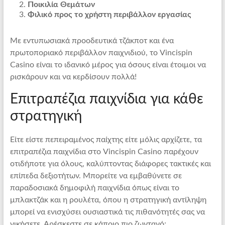
Ποικιλία Θεμάτων
Φιλικό προς το χρήστη περιβάλλον εργασίας
Με εντυπωσιακά προοδευτικά τζάκποτ και ένα
πρωτοποριακό περιβάλλον παιχνιδιού, το Vincispin
Casino είναι το ιδανικό μέρος για όσους είναι έτοιμοι να
ρισκάρουν και να κερδίσουν πολλά!
Επιτραπέζια παιχνίδια για κάθε
στρατηγική
Είτε είστε πεπειραμένος παίχτης είτε μόλις αρχίζετε, τα
επιτραπέζια παιχνίδια στο Vincispin Casino παρέχουν
οτιδήποτε για όλους, καλύπτοντας διάφορες τακτικές και
επίπεδα δεξιοτήτων. Μπορείτε να εμβαθύνετε σε
παραδοσιακά δημοφιλή παιχνίδια όπως είναι το
μπλακτζάκ και η ρουλέτα, όπου η στρατηγική αντίληψη
μπορεί να ενισχύσει ουσιαστικά τις πιθανότητές σας να
νικήσετε. Αρέσκεστε σε κάποιο πιο ζωντανό;