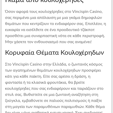
Όσον αφορά τους κουλοχέρηδες στο Vincispin Casino,
σας περιμένει μια απόλαυση με μια γκάμα δημοφιλών
θεμάτων που κεντρίζουν το ενδιαφέρον σας. Επιπλέον, η
ευκαιρία να εισέλθετε σε ένα προοδευτικό τζάκποτ
προσθέτει μια συναρπαστική νότα σε κάθε περιστροφή.
Μην χάσετε τον ενθουσιασμό που σας αναμένει!
Κορυφαία Θέματα Κουλοχέρηδων
Στο Vincispin Casino στην Ελλάδα, ο ζωντανός κόσμος
των αγαπημένων θεμάτων κουλοχέρηδων προσφέρει
κάτι για κάθε παίκτη. Είτε σας αρέσει η δράση, η
φαντασία ή τα κλασικά φρουτάκια, θα βρείτε
κουλοχέρηδες που σας ενδιαφέρουν και ταιριάζουν στο
στυλ σας. Βυθιστείτε σε μια ζωντανή αναζήτηση στη
ζούγκλα, εμβαθύνετε σε παλιούς πολιτισμούς ή παίξτε
στη μαγεία των παραμυθένιων παραμυθιών. Κάθε θέμα
δεν είναι μόνο αισθητικά εντυπωσιακό. Έχει σχεδιαστεί