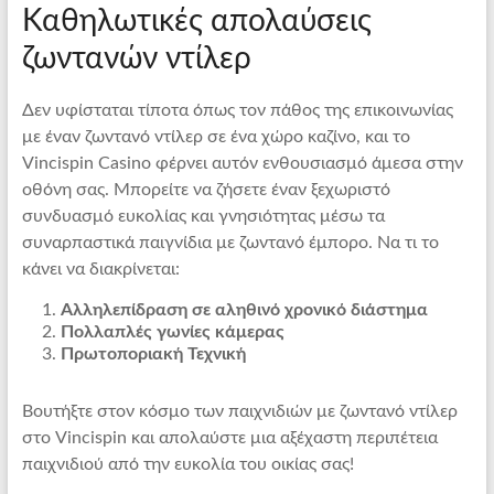
Καθηλωτικές απολαύσεις
ζωντανών ντίλερ
Δεν υφίσταται τίποτα όπως τον πάθος της επικοινωνίας
με έναν ζωντανό ντίλερ σε ένα χώρο καζίνο, και το
Vincispin Casino φέρνει αυτόν ενθουσιασμό άμεσα στην
οθόνη σας. Μπορείτε να ζήσετε έναν ξεχωριστό
συνδυασμό ευκολίας και γνησιότητας μέσω τα
συναρπαστικά παιγνίδια με ζωντανό έμπορο. Να τι το
κάνει να διακρίνεται:
Αλληλεπίδραση σε αληθινό χρονικό διάστημα
Πολλαπλές γωνίες κάμερας
Πρωτοποριακή Τεχνική
Βουτήξτε στον κόσμο των παιχνιδιών με ζωντανό ντίλερ
στο Vincispin και απολαύστε μια αξέχαστη περιπέτεια
παιχνιδιού από την ευκολία του οικίας σας!