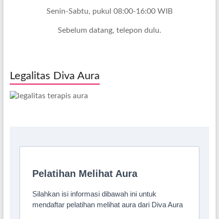
Senin-Sabtu, pukul 08:00-16:00 WIB
Sebelum datang, telepon dulu.
Legalitas Diva Aura