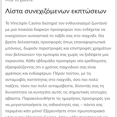
Μην το χάσετε!
Λίστα συνεχιζόμενων εκπτώσεων
Το Vincispin Casino διατηρεί τον ενθουσιασμό ζωντανό
με μια ποικιλία διαρκών προσφορών που ενδέχεται να
ενισχύσουν ουσιαστικά το ταξίδι σας στο παιχνίδι. Θα
βρείτε δελεαστικές προσφορές όπως επαναφορτωτικά
μπόνους, δωρεάν περιστροφές και επιστροφές χρημάτων
που βελτιώνουν την εμπειρία σας χωρίς να ξοδέψετε μια
περιουσία. Κάθε εβδομάδα προσφέρει νέα ερεθίσματα,
εξασφαλίζοντας ότι ο χρόνος παιχνιδιού σας είναι
φρέσκος και ενδιαφέρων. Πέραν τούτου, με τις
ανταμοιβές πιστότητας στο παιχνίδι, όσο πιο πολύ
παίζετε, τόσο πιο πολύ ανταμείβεστε, δίνοντάς σας τη
δυνατότητα να κυνηγάτε αυτές τις σημαντικές επιτυχίες
αβίαστα. Παρακολουθήστε τις ημερήσιες προσφορές για
να μεγιστοποιήσετε τις πιθανότητές σας – πάντα σας
περιμένει κάτι μόνο! Εξερευνήστε στον πρωτοποριακό