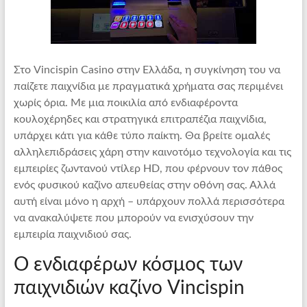
Στο Vincispin Casino στην Ελλάδα, η συγκίνηση του να
παίζετε παιχνίδια με πραγματικά χρήματα σας περιμένει
χωρίς όρια. Με μια ποικιλία από ενδιαφέροντα
κουλοχέρηδες και στρατηγικά επιτραπέζια παιχνίδια,
υπάρχει κάτι για κάθε τύπο παίκτη. Θα βρείτε ομαλές
αλληλεπιδράσεις χάρη στην καινοτόμο τεχνολογία και τις
εμπειρίες ζωντανού ντίλερ HD, που φέρνουν τον πάθος
ενός φυσικού καζίνο απευθείας στην οθόνη σας. Αλλά
αυτή είναι μόνο η αρχή – υπάρχουν πολλά περισσότερα
να ανακαλύψετε που μπορούν να ενισχύσουν την
εμπειρία παιχνιδιού σας.
Ο ενδιαφέρων κόσμος των
παιχνιδιών καζίνο Vincispin