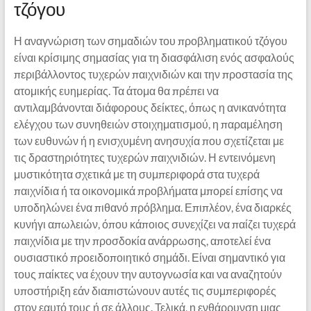
τζόγου
Η αναγνώριση των σημαδιών του προβληματικού τζόγου
είναι κρίσιμης σημασίας για τη διασφάλιση ενός ασφαλούς
περιβάλλοντος τυχερών παιχνιδιών και την προστασία της
ατομικής ευημερίας. Τα άτομα θα πρέπει να
αντιλαμβάνονται διάφορους δείκτες, όπως η ανικανότητα
ελέγχου των συνηθειών στοιχηματισμού, η παραμέληση
των ευθυνών ή η ενισχυμένη ανησυχία που σχετίζεται με
τις δραστηριότητες τυχερών παιχνιδιών. Η εντεινόμενη
μυστικότητα σχετικά με τη συμπεριφορά στα τυχερά
παιχνίδια ή τα οικονομικά προβλήματα μπορεί επίσης να
υποδηλώνει ένα πιθανό πρόβλημα. Επιπλέον, ένα διαρκές
κυνήγι απωλειών, όπου κάποιος συνεχίζει να παίζει τυχερά
παιχνίδια με την προσδοκία ανάρρωσης, αποτελεί ένα
ουσιαστικό προειδοποιητικό σημάδι. Είναι σημαντικό για
τους παίκτες να έχουν την αυτογνωσία και να αναζητούν
υποστήριξη εάν διαπιστώνουν αυτές τις συμπεριφορές
στον εαυτό τους ή σε άλλους. Τελικά, η ενθάρρυνση μιας