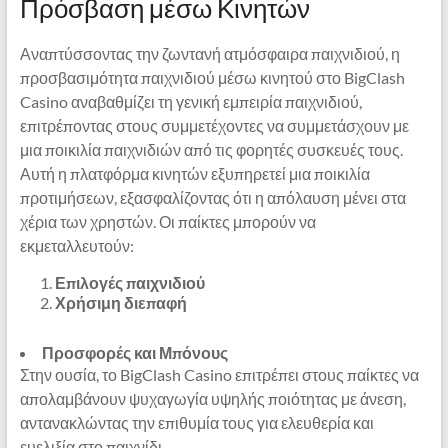
Πρόσβαση μέσω Κινητών
Αναπτύσσοντας την ζωντανή ατμόσφαιρα παιχνιδιού, η
προσβασιμότητα παιχνιδιού μέσω κινητού στο BigClash
Casino αναβαθμίζει τη γενική εμπειρία παιχνιδιού,
επιτρέποντας στους συμμετέχοντες να συμμετάσχουν με
μια ποικιλία παιχνιδιών από τις φορητές συσκευές τους.
Αυτή η πλατφόρμα κινητών εξυπηρετεί μια ποικιλία
προτιμήσεων, εξασφαλίζοντας ότι η απόλαυση μένει στα
χέρια των χρηστών. Οι παίκτες μπορούν να
εκμεταλλευτούν:
Επιλογές παιχνιδιού
Χρήσιμη διεπαφή
Προσφορές και Μπόνους
Στην ουσία, το BigClash Casino επιτρέπει στους παίκτες να
απολαμβάνουν ψυχαγωγία υψηλής ποιότητας με άνεση,
αντανακλώντας την επιθυμία τους για ελευθερία και
ευελιξία στο παιχνίδι.