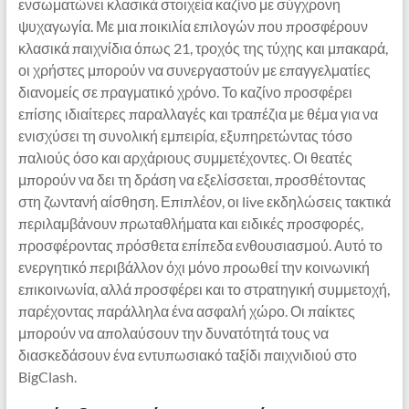
ενσωματώνει κλασικά στοιχεία καζίνο με σύγχρονη
ψυχαγωγία. Με μια ποικιλία επιλογών που προσφέρουν
κλασικά παιχνίδια όπως 21, τροχός της τύχης και μπακαρά,
οι χρήστες μπορούν να συνεργαστούν με επαγγελματίες
διανομείς σε πραγματικό χρόνο. Το καζίνο προσφέρει
επίσης ιδιαίτερες παραλλαγές και τραπέζια με θέμα για να
ενισχύσει τη συνολική εμπειρία, εξυπηρετώντας τόσο
παλιούς όσο και αρχάριους συμμετέχοντες. Οι θεατές
μπορούν να δει τη δράση να εξελίσσεται, προσθέτοντας
στη ζωντανή αίσθηση. Επιπλέον, οι live εκδηλώσεις τακτικά
περιλαμβάνουν πρωταθλήματα και ειδικές προσφορές,
προσφέροντας πρόσθετα επίπεδα ενθουσιασμού. Αυτό το
ενεργητικό περιβάλλον όχι μόνο προωθεί την κοινωνική
επικοινωνία, αλλά προσφέρει και το στρατηγική συμμετοχή,
παρέχοντας παράλληλα ένα ασφαλή χώρο. Οι παίκτες
μπορούν να απολαύσουν την δυνατότητά τους να
διασκεδάσουν ένα εντυπωσιακό ταξίδι παιχνιδιού στο
BigClash.