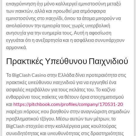
επαγρύπνηση όχι μόνο καλλιεργεί εμπιστοσύνη μεταξύ
των παικτών, αλλά και προωθεί μια ατμόσφαιρα
εμπιστοσύνης στο παιχνίδι, όπου τα άτομα μπορούν να
απολαύσουν την εμπειρία τους χωρίς υπερβολική
ανησυχία για την ευημερία τους. Αυτή η αφοσίωση
εγγυάται ότι η ανεξαρτησία και η ασφάλεια συνυπάρχουν
αρμονικά.
Πρακτικές Υπεύθυνου Παιχνιδιού
Το BigClash Casino στην Ελλάδα δίνει προτεραιότητα στις
πρακτικές υπεύθυνου παιχνιδιού για να εγγυηθεί ένα
ασφαλές περιβάλλον για τους πελάτες του. Το καζίνο
ενθαρρύνει τους παίκτες να θέτουν όρια στοιχηματισμού
και
https://pitchbook.com/profiles/company/170531-20
παρέχει πόρους που βοηθούν στην αναγνώριση σημαδιών
προβληματικού τζόγου. Μέσω αυτών των μέτρων, το
BigClash στοχεύει στην καλλιέργεια μιας κουλτούρας
συνειδητότητας και υπευθυνότητας στις δραστηριότητες