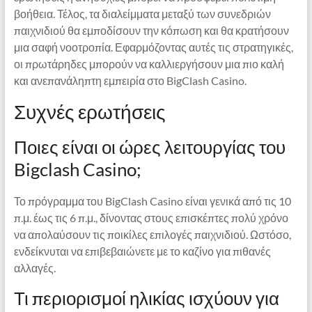
βοήθεια. Τέλος, τα διαλείμματα μεταξύ των συνεδριών
παιχνιδιού θα εμποδίσουν την κόπωση και θα κρατήσουν
μια σαφή νοοτροπία. Εφαρμόζοντας αυτές τις στρατηγικές,
οι πρωτάρηδες μπορούν να καλλιεργήσουν μια πιο καλή
και ανεπανάληπτη εμπειρία στο BigClash Casino.
Συχνές ερωτήσεις
Ποιες είναι οι ώρες λειτουργίας του
Bigclash Casino;
Το πρόγραμμα του BigClash Casino είναι γενικά από τις 10
π.μ. έως τις 6 π.μ., δίνοντας στους επισκέπτες πολύ χρόνο
να απολαύσουν τις ποικίλες επιλογές παιχνιδιού. Ωστόσο,
ενδείκνυται να επιβεβαιώνετε με το καζίνο για πιθανές
αλλαγές.
Τι περιορισμοί ηλικίας ισχύουν για