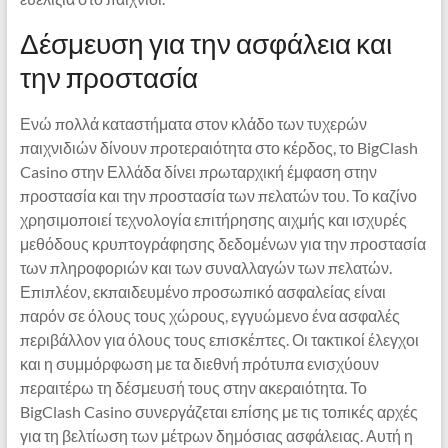
Δέσμευση για την ασφάλεια και
την προστασία
Ενώ πολλά καταστήματα στον κλάδο των τυχερών
παιχνιδιών δίνουν προτεραιότητα στο κέρδος, το BigClash
Casino στην Ελλάδα δίνει πρωταρχική έμφαση στην
προστασία και την προστασία των πελατών του. Το καζίνο
χρησιμοποιεί τεχνολογία επιτήρησης αιχμής και ισχυρές
μεθόδους κρυπτογράφησης δεδομένων για την προστασία
των πληροφοριών και των συναλλαγών των πελατών.
Επιπλέον, εκπαιδευμένο προσωπικό ασφαλείας είναι
παρόν σε όλους τους χώρους, εγγυώμενο ένα ασφαλές
περιβάλλον για όλους τους επισκέπτες. Οι τακτικοί έλεγχοι
και η συμμόρφωση με τα διεθνή πρότυπα ενισχύουν
περαιτέρω τη δέσμευσή τους στην ακεραιότητα. Το
BigClash Casino συνεργάζεται επίσης με τις τοπικές αρχές
για τη βελτίωση των μέτρων δημόσιας ασφάλειας. Αυτή η