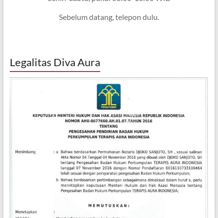
Sebelum datang, telepon dulu.
Legalitas Diva Aura