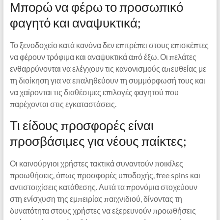
Μπορώ να φέρω το προσωπικό
φαγητό και αναψυκτικά;
Το ξενοδοχείο κατά κανόνα δεν επιτρέπει στους επισκέπτες
να φέρουν τρόφιμα και αναψυκτικά από έξω. Οι πελάτες
ενθαρρύνονται να ελέγχουν τις κανονισμούς απευθείας με
τη διοίκηση για να επαληθεύουν τη συμμόρφωσή τους και
να χαίρονται τις διαθέσιμες επιλογές φαγητού που
παρέχονται στις εγκαταστάσεις.
Τι είδους προσφορές είναι
προσβάσιμες για νέους παίκτες;
Οι καινούργιοι χρήστες τακτικά συναντούν ποικίλες
προωθήσεις, όπως προσφορές υποδοχής, free spins και
αντιστοιχίσεις κατάθεσης. Αυτά τα προνόμια στοχεύουν
στη ενίσχυση της εμπειρίας παιχνιδιού, δίνοντας τη
δυνατότητα στους χρήστες να εξερευνούν προωθήσεις