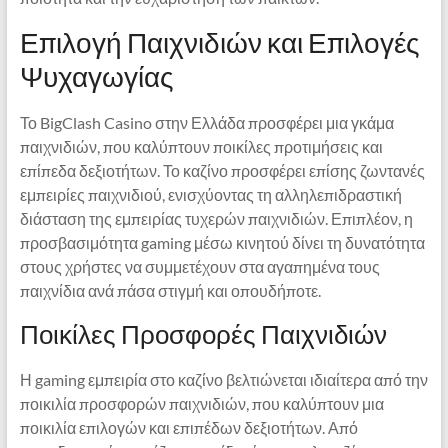
Επιλογή Παιχνιδιών και Επιλογές
Ψυχαγωγίας
Το BigClash Casino στην Ελλάδα προσφέρει μια γκάμα
παιχνιδιών, που καλύπτουν ποικίλες προτιμήσεις και
επίπεδα δεξιοτήτων. Το καζίνο προσφέρει επίσης ζωντανές
εμπειρίες παιχνιδιού, ενισχύοντας τη αλληλεπιδραστική
διάσταση της εμπειρίας τυχερών παιχνιδιών. Επιπλέον, η
προσβασιμότητα gaming μέσω κινητού δίνει τη δυνατότητα
στους χρήστες να συμμετέχουν στα αγαπημένα τους
παιχνίδια ανά πάσα στιγμή και οπουδήποτε.
Ποικίλες Προσφορές Παιχνιδιών
Η gaming εμπειρία στο καζίνο βελτιώνεται ιδιαίτερα από την
ποικιλία προσφορών παιχνιδιών, που καλύπτουν μια
ποικιλία επιλογών και επιπέδων δεξιοτήτων. Από