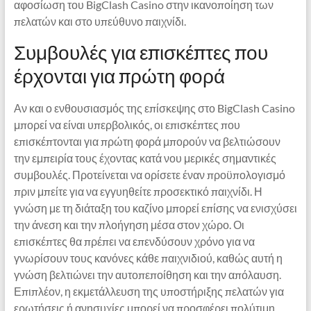
αφοσίωση του BigClash Casino στην ικανοποίηση των
πελατών και στο υπεύθυνο παιχνίδι.
Συμβουλές για επισκέπτες που
έρχονται για πρώτη φορά
Αν και ο ενθουσιασμός της επίσκεψης στο BigClash Casino
μπορεί να είναι υπερβολικός, οι επισκέπτες που
επισκέπτονται για πρώτη φορά μπορούν να βελτιώσουν
την εμπειρία τους έχοντας κατά νου μερικές σημαντικές
συμβουλές. Προτείνεται να ορίσετε έναν προϋπολογισμό
πριν μπείτε για να εγγυηθείτε προσεκτικό παιχνίδι. Η
γνώση με τη διάταξη του καζίνο μπορεί επίσης να ενισχύσει
την άνεση και την πλοήγηση μέσα στον χώρο. Οι
επισκέπτες θα πρέπει να επενδύσουν χρόνο για να
γνωρίσουν τους κανόνες κάθε παιχνιδιού, καθώς αυτή η
γνώση βελτιώνει την αυτοπεποίθηση και την απόλαυση.
Επιπλέον, η εκμετάλλευση της υποστήριξης πελατών για
ερωτήσεις ή ανησυχίες μπορεί να προσφέρει πολύτιμη