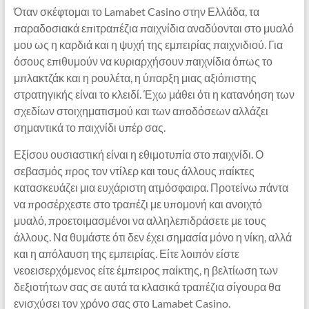
Όταν σκέφτομαι το Lamabet Casino στην Ελλάδα, τα
παραδοσιακά επιτραπέζια παιχνίδια αναδύονται στο μυαλό
μου ως η καρδιά και η ψυχή της εμπειρίας παιχνιδιού. Για
όσους επιθυμούν να κυριαρχήσουν παιχνίδια όπως το
μπλακτζάκ και η ρουλέτα, η ύπαρξη μιας αξιόπιστης
στρατηγικής είναι το κλειδί. Έχω μάθει ότι η κατανόηση των
σχεδίων στοιχηματισμού και των αποδόσεων αλλάζει
σημαντικά το παιχνίδι υπέρ σας.
Εξίσου ουσιαστική είναι η εθιμοτυπία στο παιχνίδι. Ο
σεβασμός προς τον ντίλερ και τους άλλους παίκτες
κατασκευάζει μια ευχάριστη ατμόσφαιρα. Προτείνω πάντα
να προσέρχεστε στο τραπέζι με υπομονή και ανοιχτό
μυαλό, προετοιμασμένοι να αλληλεπιδράσετε με τους
άλλους. Να θυμάστε ότι δεν έχει σημασία μόνο η νίκη, αλλά
και η απόλαυση της εμπειρίας. Είτε λοιπόν είστε
νεοεισερχόμενος είτε έμπειρος παίκτης, η βελτίωση των
δεξιοτήτων σας σε αυτά τα κλασικά τραπέζια σίγουρα θα
ενισχύσει τον χρόνο σας στο Lamabet Casino.