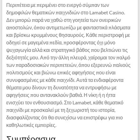
Περιπέτεια με περιμένει στο ενεργό σύμπαν των
δημοφιλών θεματικών παιχνιδιών στο Lamabet Casino.
Δεν μπορώ παρά να χαθώ στη γοητεία των ονειρικών
αποστολών, όπου αντιμετωπίζω με φανταστικά πλάσματα
και βρίσκω κρυμμένους θησαυρούς. Κάθε περιστροφή με
οδηγεί σε μαγεμένα πεδία, προσφέροντας όχι μόνο
ψυχαγωγία αλλά και στρατηγικό βάθος που βελτιώνει τις
δεξιότητές μου. Από την άλλη πλευρά, χαίρομαι τον παλμό
των παραδοσιακών περιπετειών, όπου εξερευνώ παλιούς
πολιτισμούς και βιώνω επικές αφηγήσεις που είναι
συνυφασμένες με κάθε παιχνίδι. Αυτά τα ενδιαφέροντα
θέματα μου δίνουν τη δυνατότητα να εντρυφήσω με
αφηγήσεις που αντανακλούν βαθιά. Η νίκη ή η ήττα
ενισχύει τον ενθουσιασμό. Στο Lamabet, κάθε θεματικό
παιχνίδι με προσκαλεί με τη ξεχωριστή του ιστορία,
διασφαλίζοντας ότι θα συνεχίσω να επιστρέφω για πιο
καθηλωτικές εμπειρίες.
Συμπέρασμα