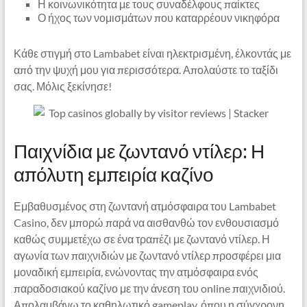
Η κοινωνικότητα με τους συναδέλφους παίκτες
Ο ήχος των νομισμάτων που καταρρέουν νικηφόρα
Κάθε στιγμή στο Lambabet είναι ηλεκτρισμένη, έλκοντάς με
από την ψυχή μου για περισσότερα. Απολαύστε το ταξίδι
σας. Μόλις ξεκίνησε!
Παιχνίδια με ζωντανό ντίλερ: Η
απόλυτη εμπειρία καζίνο
Εμβαθυσμένος στη ζωντανή ατμόσφαιρα του Lambabet
Casino, δεν μπορώ παρά να αισθανθώ τον ενθουσιασμό
καθώς συμμετέχω σε ένα τραπέζι με ζωντανό ντίλερ. Η
αγωνία των παιχνιδιών με ζωντανό ντίλερ προσφέρει μια
μοναδική εμπειρία, ενώνοντας την ατμόσφαιρα ενός
παραδοσιακού καζίνο με την άνεση του online παιχνιδιού.
Απολαμβάνω το καθηλωτικό gameplay, όπου η σύγχρονη