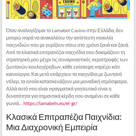
Όταν αναλογίζομαι το Lamabet Casino στην Ελλάδα, δεν
μπορώ παρά να ανακαλέσω την απίστευτη ποικιλία
παιχνιδιών που με γυρίζουν πίσω στο χρόνο ξανά και ξανά.
Από τα κλασικά επιτραπέζια παιχνίδια που δοκιμάζουν τη
στρατηγική μου μέχρι τις συναρπαστικές περιστροφές των
ζωντανών κουλοχέρηδων, κάθε επίσκεψη παρέχει κάτι
καινούργιο. Και μετά υπάρχουν τα παιχνίδια με ζωντανό
ντίλερ, τα οποία κατασκευάζουν μια μοναδική ατμόσφαιρα.
Αλλά αυτό που είναι πραγματικά γοητευτικό είναι η
δυνατότητα για σημαντικά κέρδη που αναμένει σε κάθε
γωνιά…
https://lamabets.eu/el-gr/
Κλασικά Επιτραπέζια Παιχνίδια:
Μια Διαχρονική Εμπειρία