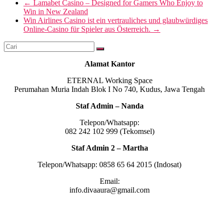
←
Lamabet Casino – Designed for Gamers Who Enjoy to
Win in New Zealand
Win Airlines Casino ist ein vertrauliches und glaubwürdiges
Online-Casino für Spieler aus Österreich.
→
Alamat Kantor
ETERNAL Working Space
Perumahan Muria Indah Blok I No 740, Kudus, Jawa Tengah
Staf Admin – Nanda
Telepon/Whatsapp:
082 242 102 999 (Tekomsel)
Staf Admin 2 – Martha
Telepon/Whatsapp: 0858 65 64 2015 (Indosat)
Email:
info.divaaura@gmail.com