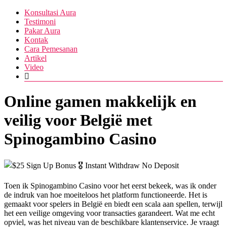
Skip
Menu
Konsultasi Aura
Pusat
to
Diva
Testimoni
Layanan
content
Pakar Aura
Aura
Buka
Kontak
Aura
Cara Pemesanan
Artikel
Video
Online gamen makkelijk en
veilig voor België met
Spinogambino Casino
Toen ik Spinogambino Casino voor het eerst bekeek, was ik onder
de indruk van hoe moeiteloos het platform functioneerde. Het is
gemaakt voor spelers in België en biedt een scala aan spellen, terwijl
het een veilige omgeving voor transacties garandeert. Wat me echt
opviel, was het niveau van de beschikbare klantenservice. Je vraagt