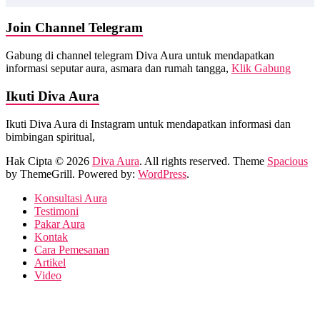
Join Channel Telegram
Gabung di channel telegram Diva Aura untuk mendapatkan
informasi seputar aura, asmara dan rumah tangga,
Klik Gabung
Ikuti Diva Aura
Ikuti Diva Aura di Instagram untuk mendapatkan informasi dan
bimbingan spiritual,
Hak Cipta © 2026
Diva Aura
. All rights reserved. Theme
Spacious
by ThemeGrill. Powered by:
WordPress
.
Konsultasi Aura
Testimoni
Pakar Aura
Kontak
Cara Pemesanan
Artikel
Video