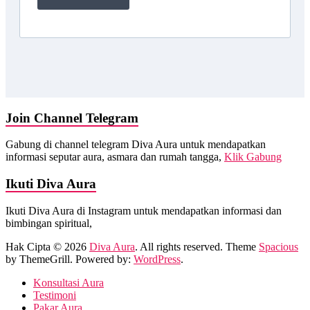
Join Channel Telegram
Gabung di channel telegram Diva Aura untuk mendapatkan
informasi seputar aura, asmara dan rumah tangga,
Klik Gabung
Ikuti Diva Aura
Ikuti Diva Aura di Instagram untuk mendapatkan informasi dan
bimbingan spiritual,
Hak Cipta © 2026
Diva Aura
. All rights reserved. Theme
Spacious
by ThemeGrill. Powered by:
WordPress
.
Konsultasi Aura
Testimoni
Pakar Aura