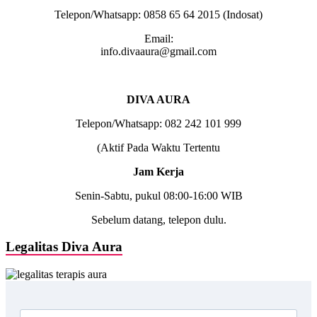
Telepon/Whatsapp: 0858 65 64 2015 (Indosat)
Email:
info.divaaura@gmail.com
DIVA AURA
Telepon/Whatsapp: 082 242 101 999
(Aktif Pada Waktu Tertentu
Jam Kerja
Senin-Sabtu, pukul 08:00-16:00 WIB
Sebelum datang, telepon dulu.
Legalitas Diva Aura