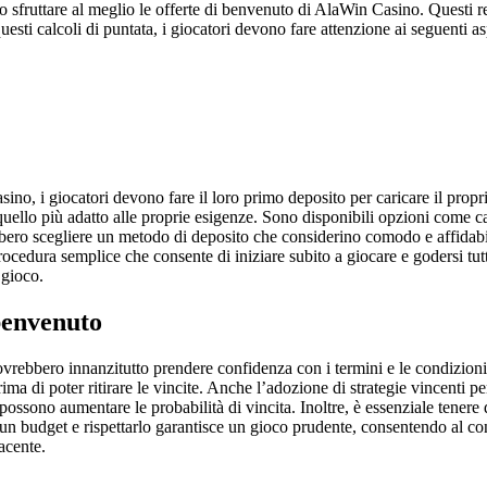
no sfruttare al meglio le offerte di benvenuto di AlaWin Casino. Questi 
sti calcoli di puntata, i giocatori devono fare attenzione ai seguenti asp
, i giocatori devono fare il loro primo deposito per caricare il proprio
quello più adatto alle proprie esigenze. Sono disponibili opzioni come carte
rebbero scegliere un metodo di deposito che considerino comodo e affida
na procedura semplice che consente di iniziare subito a giocare e godersi
 gioco.
benvenuto
vrebbero innanzitutto prendere confidenza con i termini e le condizioni 
ima di poter ritirare le vincite. Anche l’adozione di strategie vincenti 
ossono aumentare le probabilità di vincita. Inoltre, è essenziale tenere 
e un budget e rispettarlo garantisce un gioco prudente, consentendo al co
acente.