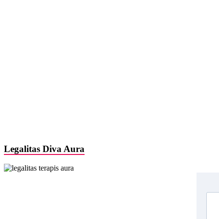
Legalitas Diva Aura