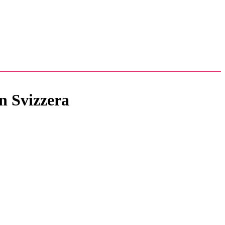
n Svizzera