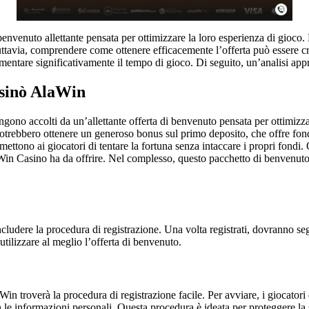
benvenuto allettante pensata per ottimizzare la loro esperienza di gioco
 Tuttavia, comprendere come ottenere efficacemente l’offerta può essere c
mentare significativamente il tempo di gioco. Di seguito, un’analisi appro
asinò AlaWin
ono accolti da un’allettante offerta di benvenuto pensata per ottimizza
 potrebbero ottenere un generoso bonus sul primo deposito, che offre fond
ermettono ai giocatori di tentare la fortuna senza intaccare i propri fondi
in Casino ha da offrire. Nel complesso, questo pacchetto di benvenuto c
udere la procedura di registrazione. Una volta registrati, dovranno segu
utilizzare al meglio l’offerta di benvenuto.
in troverà la procedura di registrazione facile. Per avviare, i giocatori 
 le informazioni personali. Questa procedura è ideata per proteggere la s