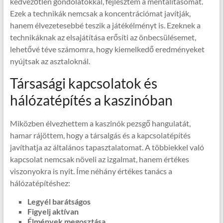
kedvezőtlen gondolatokkal, fejlesztem a mentalitásomat.
Ezek a technikák nemcsak a koncentrációmat javítják,
hanem élvezetesebbé teszik a játékélményt is. Ezeknek a
technikáknak az elsajátítása erősíti az önbecsülésemet,
lehetővé téve számomra, hogy kiemelkedő eredményeket
nyújtsak az asztaloknál.
Társasági kapcsolatok és
hálózatépítés a kaszinóban
Miközben élvezhettem a kaszinók pezsgő hangulatát,
hamar rájöttem, hogy a társalgás és a kapcsolatépítés
javíthatja az általános tapasztalatomat. A többiekkel való
kapcsolat nemcsak növeli az izgalmat, hanem értékes
viszonyokra is nyit. Íme néhány értékes tanács a
hálózatépítéshez:
Legyél barátságos
Figyelj aktívan
Élmények megosztása