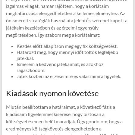
izgalmas világát, hamar rájöttem, hogy a korlátaim
meghatározása elengedhetetlen a kellemes élményhez. Az
önismereti stratégiák használata jelentős szerepet kapott a
játékaim kezelésében és az érzelmi egyensúly
megőrzésében. Így szabom meg a korlátaimat:
Kezdés előtt állapítson meg egy fix költségvetést.
Határozd meg, hogy mennyi időt töltök legfeljebb
játékkal.
Ismerem a kedvenc játékaimat, és azokhoz
ragaszkodom.
Játék közben az érzéseimre és válaszaimra figyelek.
Kiadások nyomon követése
Miután beállítottam a határaimat, a következő fázis a
kiadásaim figyelemmel kísérése, hogy biztosan a
költségvetésemen belül maradjak. Úgy gondolom, hogy a
eredményes költségkövetés elengedhetetlen a