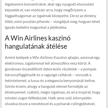
légzésemre koncentrálok, akár egy nyugodt elvonulást
képzelek el, van módszer arra, hogy megőrizzem a
higgadtságomat az izgalmak közepette. De ez az élmény
több, mint pusztán pihenés – vizsgáljuk meg, hogyan lehet
igazán beleélni magunkat a játékokba.
A Win Airlines kaszinó
hangulatának átélése
Amint belépek a Win Airlines Kaszinó ajtaján, azonnal egy
elektromos, izgalommal teli atmoszféra vesz körül. A
gondosan összeállított dekorációs részletek – a pompás
bársonyfüggönyök és a ragyogó csillárok – vonzzák a
tekintetemet, a luxus és a elegancia benyomását keltve.
Szinte érzem, ahogy a hangulat elemei formálják az
élményemet; csábító, mégis izgalmas, és arra inspirál, hogy
minden zugot felfedezzek. Halk zene szól, könnyedén
olvadva össze a nevetéssel és a poharak csilingelésével,