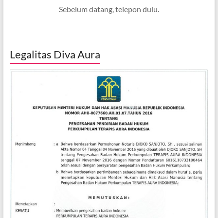
Sebelum datang, telepon dulu.
Legalitas Diva Aura