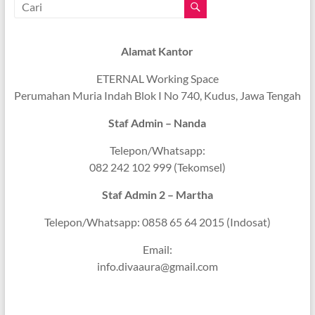
Alamat Kantor
ETERNAL Working Space
Perumahan Muria Indah Blok I No 740, Kudus, Jawa Tengah
Staf Admin – Nanda
Telepon/Whatsapp:
082 242 102 999 (Tekomsel)
Staf Admin 2 – Martha
Telepon/Whatsapp: 0858 65 64 2015 (Indosat)
Email:
info.divaaura@gmail.com