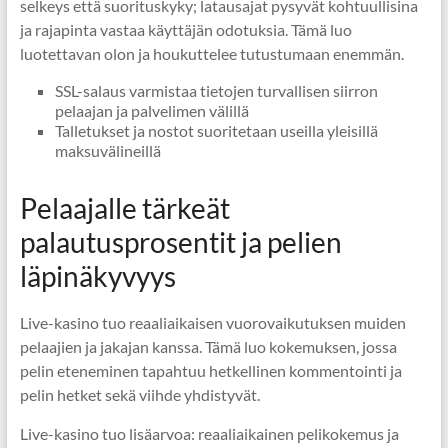
selkeys että suorituskyky; latausajat pysyvät kohtuullisina
ja rajapinta vastaa käyttäjän odotuksia. Tämä luo
luotettavan olon ja houkuttelee tutustumaan enemmän.
SSL-salaus varmistaa tietojen turvallisen siirron
pelaajan ja palvelimen välillä
Talletukset ja nostot suoritetaan useilla yleisillä
maksuvälineillä
Pelaajalle tärkeät
palautusprosentit ja pelien
läpinäkyvyys
Live-kasino tuo reaaliaikaisen vuorovaikutuksen muiden
pelaajien ja jakajan kanssa. Tämä luo kokemuksen, jossa
pelin eteneminen tapahtuu hetkellinen kommentointi ja
pelin hetket sekä viihde yhdistyvät.
Live-kasino tuo lisäarvoa: reaaliaikainen pelikokemus ja