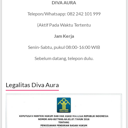
DIVA AURA
Telepon/Whatsapp: 082 242 101 999
(Aktif Pada Waktu Tertentu
Jam Kerja
Senin-Sabtu, pukul 08:00-16:00 WIB
Sebelum datang, telepon dulu.
Legalitas Diva Aura