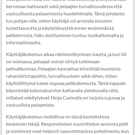
kerrotaan kattavasti sekä pelaajien turvallisuudesta että
vastuullisesta pelaamisesta huolehtimalla. Tämä johdanto
luo pohjan sille, miten käyttäjä voi arvioida sivuston
luotettavuutta ja käytettävyyttä ennen ensimmäistä
pelikierrosta. Näin aloittaminen tuntuu mutkattomalta ja
informatiiviselta.
Käyttäjäkokemus alkaa rekisteröitymisen kautta, ja kun tili
on voimassa, pelaajat voivat siirtyä tutkimaan
pelivalikoimaa. Pelaajien kannattaa kiinnittää huomiota
rahansiirtotapoihin, turvallisuuteen sekä siihen, miten
käyttöliittymä tukee nopeaa pelikokemusta. Tämä kappale
käynnistää kokonaisarvion kattavalla yleiskuvalla siitä,
millaiset edellytykset Ninja Casinolla on tarjota sujuvaa ja
vastuullista pelaamista.
Käyttäjäkokemus mobiilissa on tässä kontekstissa
keskeinen tekijä. Responsiivisen suunnittelun ansiosta pelit
ja toiminnot ovat helposti saavutettavissa puhelimesta, kun