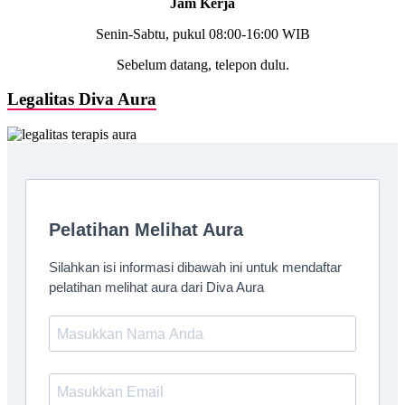
Jam Kerja
Senin-Sabtu, pukul 08:00-16:00 WIB
Sebelum datang, telepon dulu.
Legalitas Diva Aura