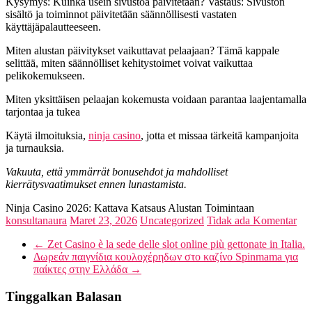
Kysymys: Kuinka usein sivustoa päivitetään? Vastaus: Sivuston
sisältö ja toiminnot päivitetään säännöllisesti vastaten
käyttäjäpalautteeseen.
Miten alustan päivitykset vaikuttavat pelaajaan? Tämä kappale
selittää, miten säännölliset kehitystoimet voivat vaikuttaa
pelikokemukseen.
Miten yksittäisen pelaajan kokemusta voidaan parantaa laajentamalla
tarjontaa ja tukea
Käytä ilmoituksia,
ninja casino
, jotta et missaa tärkeitä kampanjoita
ja turnauksia.
Vakuuta, että ymmärrät bonusehdot ja mahdolliset
kierrätysvaatimukset ennen lunastamista.
Ninja Casino 2026: Kattava Katsaus Alustan Toimintaan
konsultanaura
Maret 23, 2026
Uncategorized
Tidak ada Komentar
←
Zet Casino è la sede delle slot online più gettonate in Italia.
Δωρεάν παιγνίδια κουλοχέρηδων στο καζίνο Spinmama για
παίκτες στην Ελλάδα
→
Tinggalkan Balasan