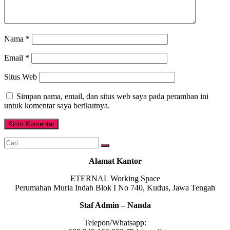
Nama
*
Email
*
Situs Web
Simpan nama, email, dan situs web saya pada peramban ini
untuk komentar saya berikutnya.
Alamat Kantor
ETERNAL Working Space
Perumahan Muria Indah Blok I No 740, Kudus, Jawa Tengah
Staf Admin – Nanda
Telepon/Whatsapp: