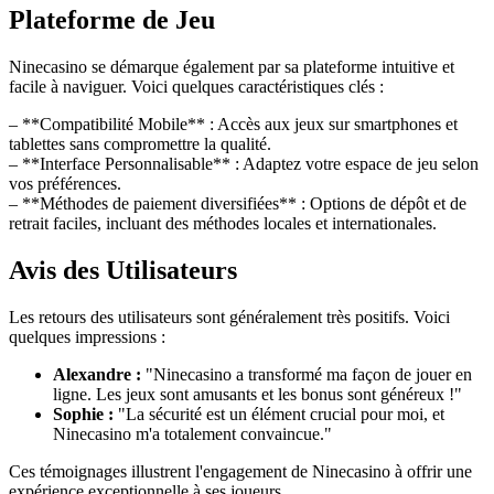
Plateforme de Jeu
Ninecasino se démarque également par sa plateforme intuitive et
facile à naviguer. Voici quelques caractéristiques clés :
– **Compatibilité Mobile** : Accès aux jeux sur smartphones et
tablettes sans compromettre la qualité.
– **Interface Personnalisable** : Adaptez votre espace de jeu selon
vos préférences.
– **Méthodes de paiement diversifiées** : Options de dépôt et de
retrait faciles, incluant des méthodes locales et internationales.
Avis des Utilisateurs
Les retours des utilisateurs sont généralement très positifs. Voici
quelques impressions :
Alexandre :
"Ninecasino a transformé ma façon de jouer en
ligne. Les jeux sont amusants et les bonus sont généreux !"
Sophie :
"La sécurité est un élément crucial pour moi, et
Ninecasino m'a totalement convaincue."
Ces témoignages illustrent l'engagement de Ninecasino à offrir une
expérience exceptionnelle à ses joueurs.