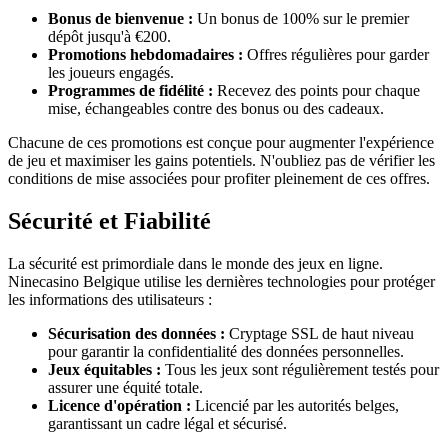
Bonus de bienvenue :
Un bonus de 100% sur le premier
dépôt jusqu'à €200.
Promotions hebdomadaires :
Offres régulières pour garder
les joueurs engagés.
Programmes de fidélité :
Recevez des points pour chaque
mise, échangeables contre des bonus ou des cadeaux.
Chacune de ces promotions est conçue pour augmenter l'expérience
de jeu et maximiser les gains potentiels. N'oubliez pas de vérifier les
conditions de mise associées pour profiter pleinement de ces offres.
Sécurité et Fiabilité
La sécurité est primordiale dans le monde des jeux en ligne.
Ninecasino Belgique utilise les dernières technologies pour protéger
les informations des utilisateurs :
Sécurisation des données :
Cryptage SSL de haut niveau
pour garantir la confidentialité des données personnelles.
Jeux équitables :
Tous les jeux sont régulièrement testés pour
assurer une équité totale.
Licence d'opération :
Licencié par les autorités belges,
garantissant un cadre légal et sécurisé.