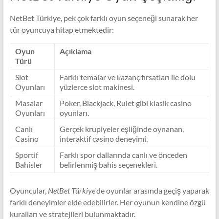
NetBet Türkiye, pek çok farklı oyun seçeneği sunarak her
tür oyuncuya hitap etmektedir:
Oyun
Açıklama
Türü
Slot
Farklı temalar ve kazanç fırsatları ile dolu
Oyunları
yüzlerce slot makinesi.
Masalar
Poker, Blackjack, Rulet gibi klasik casino
Oyunları
oyunları.
Canlı
Gerçek krupiyeler eşliğinde oynanan,
Casino
interaktif casino deneyimi.
Sportif
Farklı spor dallarında canlı ve önceden
Bahisler
belirlenmiş bahis seçenekleri.
Oyuncular,
NetBet Türkiye
‘de oyunlar arasında geçiş yaparak
farklı deneyimler elde edebilirler. Her oyunun kendine özgü
kuralları ve stratejileri bulunmaktadır.