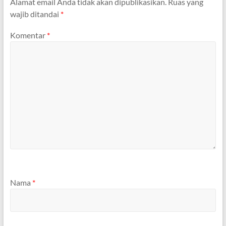
Alamat email Anda tidak akan dipublikasikan.
Ruas yang
wajib ditandai
*
Komentar
*
Nama
*