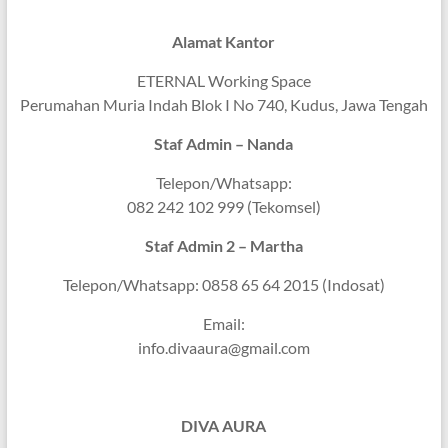
Alamat Kantor
ETERNAL Working Space
Perumahan Muria Indah Blok I No 740, Kudus, Jawa Tengah
Staf Admin – Nanda
Telepon/Whatsapp:
082 242 102 999 (Tekomsel)
Staf Admin 2 – Martha
Telepon/Whatsapp: 0858 65 64 2015 (Indosat)
Email:
info.divaaura@gmail.com
DIVA AURA