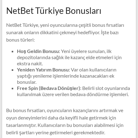
NetBet Türkiye Bonusları
NetBet Türkiye, yeni oyuncularına çeşitli bonus fırsatları
sunarak onların dikkatini çekmeyi hedefliyor. İşte bazı
bonus türleri:
Hoş Geldin Bonusu:
Yeni üyelere sunulan, ilk
depozitolarında sağlık ile kazanç elde etmeleri için
ekstra nakit.
Yeniden Yatırım Bonusu:
Var olan kullanıcıların
yaptığı yenileme işlemlerinde kazanacakları ek
bonuslar.
Free Spin (Bedava Dönüşler):
Belirli slot oyunlarında
kullanılmak üzere verilen bedava döndürme işlemleri.
Bu bonus fırsatları, oyuncuların kazançlarını artırmak ve
oyun deneyimlerini daha da keyifli hale getirmek için
tasarlanmıştır. Kullanıcıların bu bonusları alabilmesi için
belirli şartları yerine getirmeleri gerekmektedir.