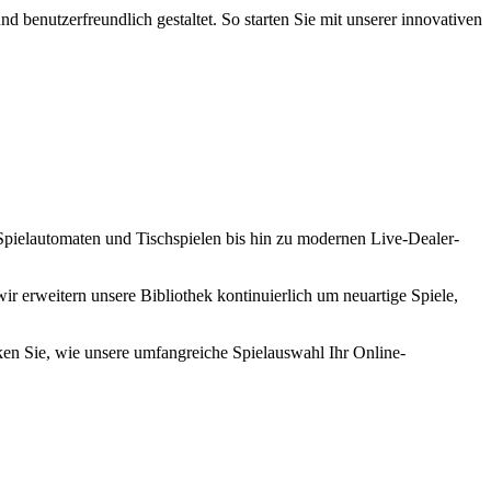
 benutzerfreundlich gestaltet. So starten Sie mit unserer innovativen
en Spielautomaten und Tischspielen bis hin zu modernen Live-Dealer-
r erweitern unsere Bibliothek kontinuierlich um neuartige Spiele,
ken Sie, wie unsere umfangreiche Spielauswahl Ihr Online-