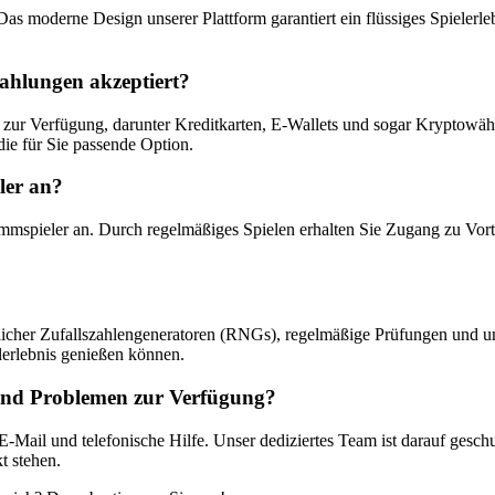
as moderne Design unserer Plattform garantiert ein flüssiges Spielerl
ahlungen akzeptiert?
ur Verfügung, darunter Kreditkarten, E-Wallets und sogar Kryptowäh
die für Sie passende Option.
ler an?
mmspieler an. Durch regelmäßiges Spielen erhalten Sie Zugang zu Vort
hrittlicher Zufallszahlengeneratoren (RNGs), regelmäßige Prüfungen un
elerlebnis genießen können.
 und Problemen zur Verfügung?
E-Mail und telefonische Hilfe. Unser dediziertes Team ist darauf geschu
t stehen.