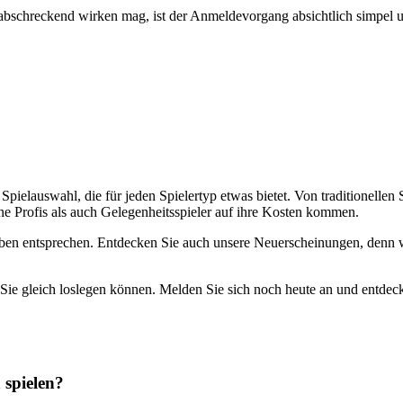
abschreckend wirken mag, ist der Anmeldevorgang absichtlich simpel und
 Spielauswahl, die für jeden Spielertyp etwas bietet. Von traditionell
rene Profis als auch Gelegenheitsspieler auf ihre Kosten kommen.
ieben entsprechen. Entdecken Sie auch unsere Neuerscheinungen, denn wi
Sie gleich loslegen können. Melden Sie sich noch heute an und entdec
 spielen?