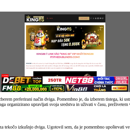
 izberem preferirani način dviga. Pomembno je, da izberem tistega, ki u
organizirano upravljati svoja sredstva in uživati v času, preživetem v
za tekočo izkušnjo dviga. Ugotovil sem, da je pomembno upoštevati več 