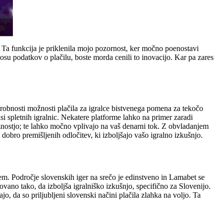
 Ta funkcija je priklenila mojo pozornost, ker močno poenostavi
osu podatkov o plačilu, boste morda cenili to inovacijo. Kar pa zares
drobnosti možnosti plačila za igralce bistvenega pomena za tekočo
i spletnih igralnic. Nekatere platforme lahko na primer zaradi
žnostjo; te lahko močno vplivajo na vaš denarni tok. Z obvladanjem
dobro premišljenih odločitev, ki izboljšajo vašo igralno izkušnjo.
cem. Področje slovenskih iger na srečo je edinstveno in Lamabet se
ovano tako, da izboljša igralniško izkušnjo, specifično za Slovenijo.
, da so priljubljeni slovenski načini plačila zlahka na voljo. Ta