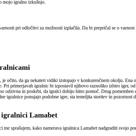
o mojo igralno izkušnjo.
arnosti pri odločitvi za možnosti izplačila. Da bi prepričal se o varnost
ralnicami
 je očito, da ga nekateri vidiki izstopajo v konkurenčnem okolju. Ena
ri primerjavah igralnic bi izpostavil njihovo raznoliko izbiro iger, od 
 odzivna in poskrbi, da igralci dobijo hitro pomoč. Drug pomemben dej
ne igralnice ponujajo podobne igre, sta temeljita storitev in pozornost
v igralnici Lamabet
alci me sprašujem, kako namerava igralnica Lamabet nadgraditi svojo 