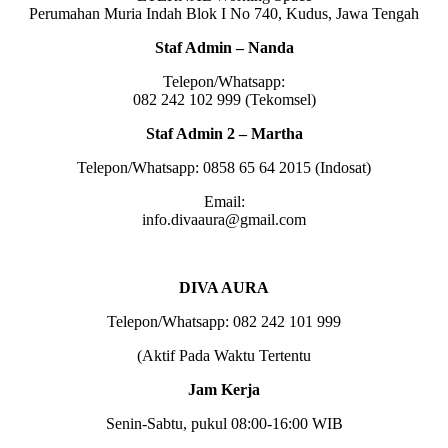
Perumahan Muria Indah Blok I No 740, Kudus, Jawa Tengah
Staf Admin – Nanda
Telepon/Whatsapp:
082 242 102 999 (Tekomsel)
Staf Admin 2 – Martha
Telepon/Whatsapp: 0858 65 64 2015 (Indosat)
Email:
info.divaaura@gmail.com
DIVA AURA
Telepon/Whatsapp: 082 242 101 999
(Aktif Pada Waktu Tertentu
Jam Kerja
Senin-Sabtu, pukul 08:00-16:00 WIB