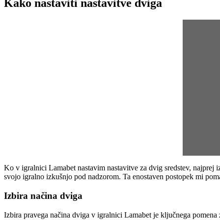
Kako nastaviti nastavitve dviga
Ko v igralnici Lamabet nastavim nastavitve za dvig sredstev, najprej
svojo igralno izkušnjo pod nadzorom. Ta enostaven postopek mi pomaga 
Izbira načina dviga
Izbira pravega načina dviga v igralnici Lamabet je ključnega pomena 