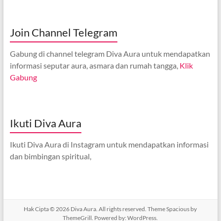
Join Channel Telegram
Gabung di channel telegram Diva Aura untuk mendapatkan
informasi seputar aura, asmara dan rumah tangga,
Klik
Gabung
Ikuti Diva Aura
Ikuti Diva Aura di Instagram untuk mendapatkan informasi
dan bimbingan spiritual,
Hak Cipta © 2026
Diva Aura
. All rights reserved. Theme
Spacious
by
ThemeGrill. Powered by:
WordPress
.