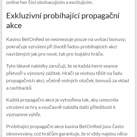
online her činí obohacujícím a excitujícím.
Exkluzivní probíhající propagační
akce
Kasino BetOnRed se neomezuje pouze na uvítací bonusy;
pokračuje vzrušení při životě řadou probíhajících akcí
navržených jak pro nové, tak pro loajální hráče.
Tyto lákavé nabídky zaručují, že se každá herní seance
přetvoří v výnosný zážitek. Hráči se mohou těšit na řadu
propagačních akcí, včetně volných otoček, bonusů za vklad
a cashbacků.
Každá propagační akce je vytvořena tak, aby umocnila
vzrušení ze hry a současně nabídla další příležitosti k
významné výhře.
Probíhající propagační akce kasina BetOnRed jsou často
obnovovány, což hráčům garantuje, že si vždy najdou něco