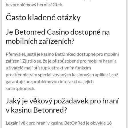
bezproblémový herní zážitek.
Často kladené otázky
Je Betonred Casino dostupné na
mobilních zařízeních?
Přemýšlel, jestli je kasino BetOnRed dostupné pro mobilní
zařízení. Zjistilo se, že je přizpůsobené pro mobilní hraní a
uživatelé mají přístup k atraktivním funkcím
prostřednictvím specializovaných kasinových aplikací, což
garantuje bezproblémovou interakci na jejich
smartphonech.
Jaký je věkový požadavek pro hraní
v kasinu Betonred?
Legální věk pro hraní v kasinu BetOnRed je obvykle 18