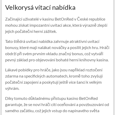
Velkorysá vítací nabídka
Začínající uživatelé v kasinu BetOnRed v České republice
mohou získat impozantní uvítací akce, která výrazně zlepší
jejich počáteční herní zážitek.
Tato štědrá uvítací nabídka zahrnuje atraktivní uvítací
bonusy, které mají nalákat nováčky a posílit jejich hru. Hráči
obdrží při svém prvním vkladu značný bonus, což vytváří
pevný základ pro objevování bohaté herní knihovny kasina.
Lákavé pobídky pro hráče, jako jsou například roztočení
zdarma na specifických automatech, kromě toho zvyšují
počáteční zapojení a poskytují ještě více šancí k velkým
výhrám.
Díky tomuto důkladnému přístupu kasino BetOnRed
garantuje, že se noví hráči cítí oceňováni a povzbuzováni od
samého začátku, což jejich vstup do napínavého světa