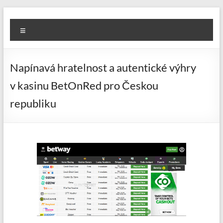
Skip
Diva
Pusat
to
Menu
content
Layanan
Aura
Buka
Aura
Napínavá hratelnost a autentické výhry
v kasinu BetOnRed pro Českou
republiku