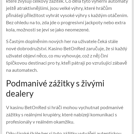
které zvyšují celkový zážitek. Co dělá tyto výherní automaty
ještě atraktivnějšími, jsou velké výhry, které hráčům
přinášejí příležitost vyhrát vysoké výhry s každým otáčením.
Bez ohledu na to, zda jde o progresivní jackpoty nebo extra
kola, možnosti se jeví se jako neomezené.
S častým doplněním nových her na uživatele čeká stále
nové dobrodružství. Kasino BetOnRed zaručuje, že si každý
uživatel objeví něco, co mu vyhovuje, což z něj činí
špičkovou destinaci pro ty, kteří pátrají po vzrušující zábavě
na automatech.
Podmanivé zážitky s živými
dealery
V kasinu BetOnRed si hráči mohou vychutnat podmanivé
zážitky s reálnými krupiéry, které nabízejí komunikaci s
profesionály v reálném okamžiku.
Díky široké škále her si tyto zážitky vytvářejí autentickou