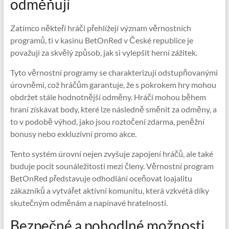
odměňují
Zatímco někteří hráči přehlížejí význam věrnostních
programů, ti v kasinu BetOnRed v České republice je
považují za skvělý způsob, jak si vylepšit herní zážitek.
Tyto věrnostní programy se charakterizují odstupňovanými
úrovněmi, což hráčům garantuje, že s pokrokem hry mohou
obdržet stále hodnotnější odměny. Hráči mohou během
hraní získávat body, které lze následně směnit za odměny, a
to v podobě výhod, jako jsou roztočení zdarma, peněžní
bonusy nebo exkluzivní promo akce.
Tento systém úrovní nejen zvyšuje zapojení hráčů, ale také
buduje pocit sounáležitosti mezi členy. Věrnostní program
BetOnRed představuje odhodlání oceňovat loajalitu
zákazníků a vytvářet aktivní komunitu, která vzkvétá díky
skutečným odměnám a napínavé hratelnosti.
Bezpečné a pohodlné možnosti