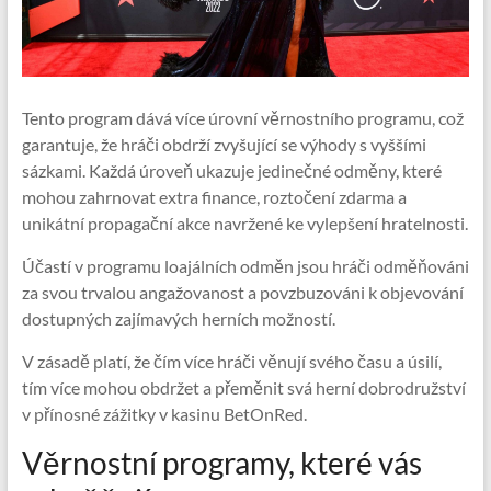
Tento program dává více úrovní věrnostního programu, což
garantuje, že hráči obdrží zvyšující se výhody s vyššími
sázkami. Každá úroveň ukazuje jedinečné odměny, které
mohou zahrnovat extra finance, roztočení zdarma a
unikátní propagační akce navržené ke vylepšení hratelnosti.
Účastí v programu loajálních odměn jsou hráči odměňováni
za svou trvalou angažovanost a povzbuzováni k objevování
dostupných zajímavých herních možností.
V zásadě platí, že čím více hráči věnují svého času a úsilí,
tím více mohou obdržet a přeměnit svá herní dobrodružství
v přínosné zážitky v kasinu BetOnRed.
Věrnostní programy, které vás