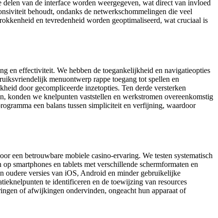
e delen van de interface worden weergegeven, wat direct van invloed
ponsiviteit behoudt, ondanks de netwerkschommelingen die veel
rokkenheid en tevredenheid worden geoptimaliseerd, wat cruciaal is
ng en effectiviteit. We hebben de toegankelijkheid en navigatieopties
bruiksvriendelijk menuontwerp rappe toegang tot spellen en
kheid door gecompliceerde inzetopties. Ten derde versterken
greren, konden we knelpunten vaststellen en werkstromen overeenkomstig
programma een balans tussen simpliciteit en verfijning, waardoor
 voor een betrouwbare mobiele casino-ervaring. We testen systematisch
en op smartphones en tablets met verschillende schermformaten en
en oudere versies van iOS, Android en minder gebruikelijke
ieknelpunten te identificeren en de toewijzing van resources
ringen of afwijkingen ondervinden, ongeacht hun apparaat of