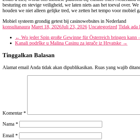
besturing en stevige veiligheid, we laten niets aan het toeval over. We
houden we niet alleen gelijke tred, we zetten het tempo voor mobiel 
Mobiel systeem grondig getest bij casinowebsites in Nederland
konsultanaura
Maret 18, 2026
Juli 23, 2026
Uncategorized
Tidak ada
←
Wo jeder Spin große Gewinne für Österreich bringen kann –
Kanali podrške u Malina Casinu za igrače iz Hrvatske
→
Tinggalkan Balasan
Alamat email Anda tidak akan dipublikasikan.
Ruas yang wajib ditan
Komentar
*
Nama
*
Email
*