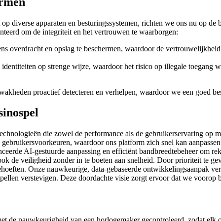
ormen
t op diverse apparaten en besturingssystemen, richten we ons nu op de
eerd om de integriteit en het vertrouwen te waarborgen:
ns overdracht en opslag te beschermen, waardoor de vertrouwelijkhei
dentiteiten op strenge wijze, waardoor het risico op illegale toegang 
e zwakheden proactief detecteren en verhelpen, waardoor we een goed
sinospel
technologieën die zowel de performance als de gebruikerservaring op m
 gebruikersvoorkeuren, waardoor ons platform zich snel kan aanpassen e
vanceerde AI-gestuurde aanpassing en efficiënt bandbreedtebeheer om 
 ook de veiligheid zonder in te boeten aan snelheid. Door prioriteit te 
hoeften. Onze nauwkeurige, data-gebaseerde ontwikkelingsaanpak verze
pellen verstevigen. Deze doordachte visie zorgt ervoor dat we voorop b
met de nauwkeurigheid van een horlogemaker gecontroleerd, zodat elk ond