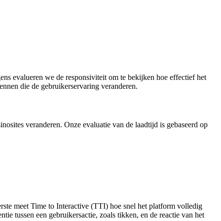
ns evalueren we de responsiviteit om te bekijken hoe effectief het
kennen die de gebruikerservaring veranderen.
sinosites veranderen. Onze evaluatie van de laadtijd is gebaseerd op
ste meet Time to Interactive (TTI) hoe snel het platform volledig
tie tussen een gebruikersactie, zoals tikken, en de reactie van het