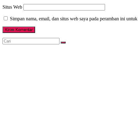
Situs Web
Simpan nama, email, dan situs web saya pada peramban ini untuk