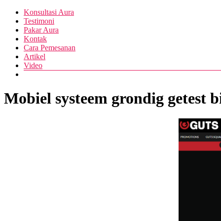
Skip
Menu
Konsultasi Aura
Pusat
to
Diva
Testimoni
Layanan
content
Pakar Aura
Aura
Buka
Kontak
Aura
Cara Pemesanan
Artikel
Video
Mobiel systeem grondig getest b