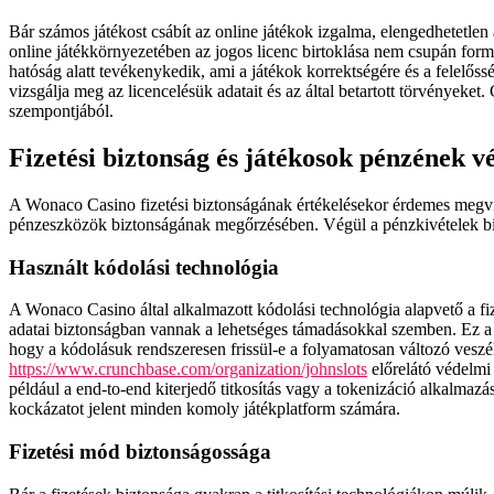
Bár számos játékost csábít az online játékok izgalma, elengedhetetle
online játékkörnyezetében az jogos licenc birtoklása nem csupán forma
hatóság alatt tevékenykedik, ami a játékok korrektségére és a felelőssé
vizsgálja meg az licencelésük adatait és az által betartott törvényeke
szempontjából.
Fizetési biztonság és játékosok pénzének 
A Wonaco Casino fizetési biztonságának értékelésekor érdemes megvizs
pénzeszközök biztonságának megőrzésében. Végül a pénzkivételek bizt
Használt kódolási technológia
A Wonaco Casino által alkalmazott kódolási technológia alapvető a fi
adatai biztonságban vannak a lehetséges támadásokkal szemben. Ez a k
hogy a kódolásuk rendszeresen frissül-e a folyamatosan változó veszé
https://www.crunchbase.com/organization/johnslots
előrelátó védelmi
például a end-to-end kiterjedő titkosítás vagy a tokenizáció alkalmazá
kockázatot jelent minden komoly játékplatform számára.
Fizetési mód biztonságossága