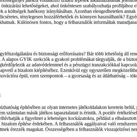
elősségteljes játékra vonatkozó szilárd lépések alkalmazásának jelentő
izárási lehetőségeket, ahol önkéntesen szabályozhatja profiljához elér
tenek a költségek hatékony irányításában. Azonban elengedhetetlen anna
 dicséretes, ténylegesen hozzáférhetőek és könnyen használhatók? Egyé
khatnak. Különösen fontos, hogy a felhasználók informáltak maradjanak,
lszolgálatára és biztonsági erőforrásaira? Bár több lehetőség áll rendel
k. A alapos GYIK szekciók a gyakori problémákat tárgyalják, de a bizton
érdőjelezik az adatvédelemmel és a pénzügyi tranzakciókkal kapcsolat
 alapvető a bizalom kiépítéséhez. Ezenkívül egy egyszerűen megközelít
vációra épül, ezen szempontok – a gyorsaság és az átláthatóság – tökél
m
gbízhatóság építésében az olyan internetes játékoldalakon keretein belü
 számtalan másik játékos tapasztalatait is érintik. A pozitív értékelés
lhívhatják a figyelmet a lehetséges kockázatokra, például a elhalasztot
bizalom építése érdekében. A felhasználók aggályaival való rendszeres k
dettnek érezzék magukat. Összességében a felhasználók visszajelzései ne