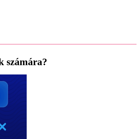
ok számára?