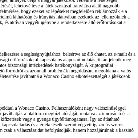
ségét, amelyek célja a magyar játékosok védelme a lehetséges
ését, lehetővé téve a játék szokásai irányítása alatti nagyobb
k felmérése, hogy ezeket az lépéseket megfelelően reklámozzák-e a
rtelmű láthatóság és irányítás hiányában ezeknek az jellemzőknek a
 és aktívan vegyék igénybe a rendelkezésre álló erőforrásokat a
kezésre a segítségnyújtáshoz, beleértve az élő chatet, az e-mailt és a
sági erőforrásokkal kapcsolatos alapos útmutatás ritkán jelenik meg
os biztonsági intézkedések hatékonyságát. A kriptográfiai
hető forródrót az azonnali problémák megoldására megoldaná a valós
etesítése javíthatná a Wonaco Casino elkötelezettségét a játékosok
l, például a Wonaco Casino. Felhasználóként nagy valószínűséggel
ek javíthatják a platform megbízhatóságát, mutatva az innováció és a
t kifizetések vagy a gyenge ügyféltámogatásra. Így az átlátható
apcsolattartás és a értékeléseik szerint végzett igazodás szoros
m csak a választásaidat befolyásolják, hanem hozzájárulnak a kaszinó