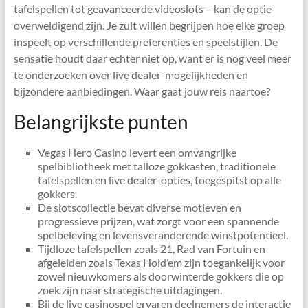
tafelspellen tot geavanceerde videoslots – kan de optie
overweldigend zijn. Je zult willen begrijpen hoe elke groep
inspeelt op verschillende preferenties en speelstijlen. De
sensatie houdt daar echter niet op, want er is nog veel meer
te onderzoeken over live dealer-mogelijkheden en
bijzondere aanbiedingen. Waar gaat jouw reis naartoe?
Belangrijkste punten
Vegas Hero Casino levert een omvangrijke
spelbibliotheek met talloze gokkasten, traditionele
tafelspellen en live dealer-opties, toegespitst op alle
gokkers.
De slotscollectie bevat diverse motieven en
progressieve prijzen, wat zorgt voor een spannende
spelbeleving en levensveranderende winstpotentieel.
Tijdloze tafelspellen zoals 21, Rad van Fortuin en
afgeleiden zoals Texas Hold’em zijn toegankelijk voor
zowel nieuwkomers als doorwinterde gokkers die op
zoek zijn naar strategische uitdagingen.
Bij de live casinospel ervaren deelnemers de interactie