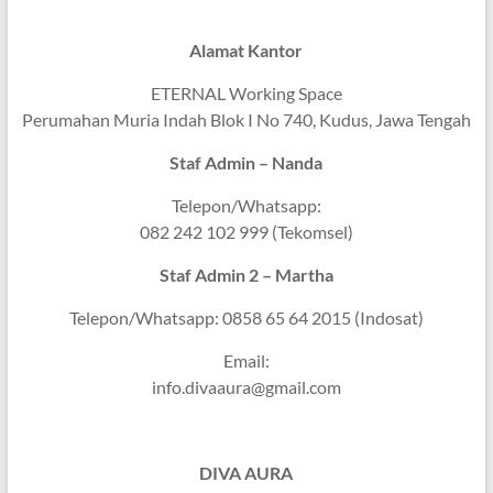
Alamat Kantor
ETERNAL Working Space
Perumahan Muria Indah Blok I No 740, Kudus, Jawa Tengah
Staf Admin – Nanda
Telepon/Whatsapp:
082 242 102 999 (Tekomsel)
Staf Admin 2 – Martha
Telepon/Whatsapp: 0858 65 64 2015 (Indosat)
Email:
info.divaaura@gmail.com
DIVA AURA