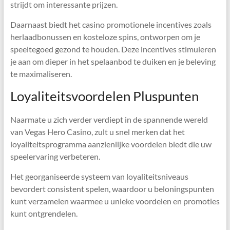
strijdt om interessante prijzen.
Daarnaast biedt het casino promotionele incentives zoals
herlaadbonussen en kosteloze spins, ontworpen om je
speeltegoed gezond te houden. Deze incentives stimuleren
je aan om dieper in het spelaanbod te duiken en je beleving
te maximaliseren.
Loyaliteitsvoordelen Pluspunten
Naarmate u zich verder verdiept in de spannende wereld
van Vegas Hero Casino, zult u snel merken dat het
loyaliteitsprogramma aanzienlijke voordelen biedt die uw
speelervaring verbeteren.
Het georganiseerde systeem van loyaliteitsniveaus
bevordert consistent spelen, waardoor u beloningspunten
kunt verzamelen waarmee u unieke voordelen en promoties
kunt ontgrendelen.