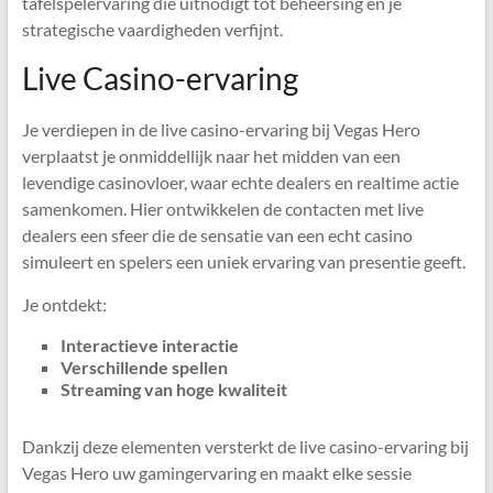
tafelspelervaring die uitnodigt tot beheersing en je
strategische vaardigheden verfijnt.
Live Casino-ervaring
Je verdiepen in de live casino-ervaring bij Vegas Hero
verplaatst je onmiddellijk naar het midden van een
levendige casinovloer, waar echte dealers en realtime actie
samenkomen. Hier ontwikkelen de contacten met live
dealers een sfeer die de sensatie van een echt casino
simuleert en spelers een uniek ervaring van presentie geeft.
Je ontdekt:
Interactieve interactie
Verschillende spellen
Streaming van hoge kwaliteit
Dankzij deze elementen versterkt de live casino-ervaring bij
Vegas Hero uw gamingervaring en maakt elke sessie