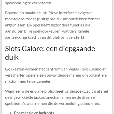
spelervaring te verbeteren.
Bovendien maakt de intuïtieve interface navigeren
moeiteloos, zodat je uitgebreid kunt ontdekken zonder
ergernissen. Elk spel heeft bijzondere functies die
aansluiten bij je spelvoorkeuren, wat de algehele
aantrekkingskracht van dit platform versterkt.
Slots Galore: een diepgaande
duik
Gokkasten vormen het centrum van Vegas Hero Casino en
verschaffen spelers een opwindende manier om potentiële
rijkdommen te verzamelen.
Wanneer u de enorme bibliotheek onderzoekt, zult u al snel
de ingewikkelde jackpotmechanismen en de diverse
spelthema’s waarnemen die de verbeelding stimuleren.
Progressieve jackpots