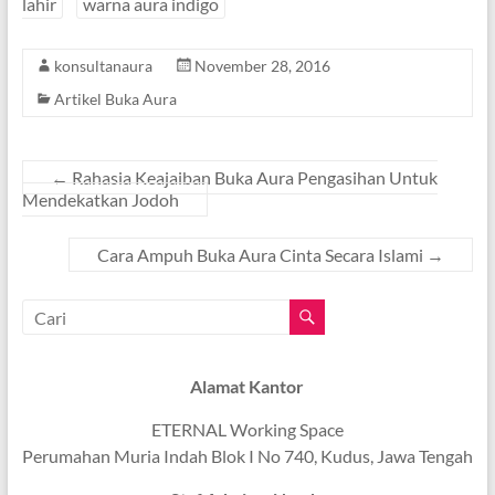
lahir
warna aura indigo
konsultanaura
November 28, 2016
Artikel Buka Aura
←
Rahasia Keajaiban Buka Aura Pengasihan Untuk
Mendekatkan Jodoh
Cara Ampuh Buka Aura Cinta Secara Islami
→
Alamat Kantor
ETERNAL Working Space
Perumahan Muria Indah Blok I No 740, Kudus, Jawa Tengah