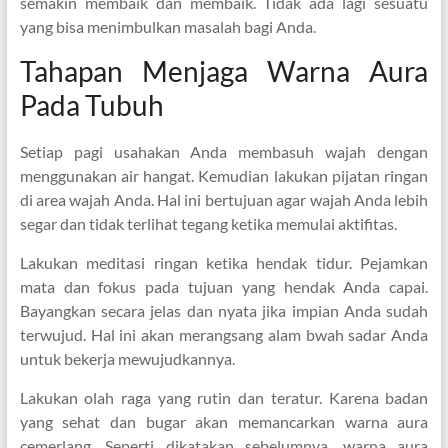
semakin membaik dan membaik. Tidak ada lagi sesuatu
yang bisa menimbulkan masalah bagi Anda.
Tahapan Menjaga Warna Aura
Pada Tubuh
Setiap pagi usahakan Anda membasuh wajah dengan
menggunakan air hangat. Kemudian lakukan pijatan ringan
di area wajah Anda. Hal ini bertujuan agar wajah Anda lebih
segar dan tidak terlihat tegang ketika memulai aktifitas.
Lakukan meditasi ringan ketika hendak tidur. Pejamkan
mata dan fokus pada tujuan yang hendak Anda capai.
Bayangkan secara jelas dan nyata jika impian Anda sudah
terwujud. Hal ini akan merangsang alam bwah sadar Anda
untuk bekerja mewujudkannya.
Lakukan olah raga yang rutin dan teratur. Karena badan
yang sehat dan bugar akan memancarkan warna aura
cemerlang. Seperti dikatakan sebelumnya, warna aura