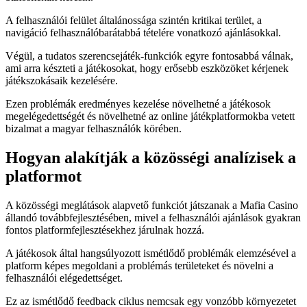
A felhasználói felület általánossága szintén kritikai terület, a
navigáció felhasználóbarátabbá tételére vonatkozó ajánlásokkal.
Végül, a tudatos szerencsejáték-funkciók egyre fontosabbá válnak,
ami arra készteti a játékosokat, hogy erősebb eszközöket kérjenek
játékszokásaik kezelésére.
Ezen problémák eredményes kezelése növelhetné a játékosok
megelégedettségét és növelhetné az online játékplatformokba vetett
bizalmat a magyar felhasználók körében.
Hogyan alakítják a közösségi analízisek a
platformot
A közösségi meglátások alapvető funkciót játszanak a Mafia Casino
állandó továbbfejlesztésében, mivel a felhasználói ajánlások gyakran
fontos platformfejlesztésekhez járulnak hozzá.
A játékosok által hangsúlyozott ismétlődő problémák elemzésével a
platform képes megoldani a problémás területeket és növelni a
felhasználói elégedettséget.
Ez az ismétlődő feedback ciklus nemcsak egy vonzóbb környezetet