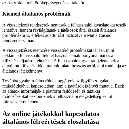
az összesített működőképességet és attrakciót.
Kiemelt általános problémák
A visszajelzési rendszerek nemcsak a felhasználói javaslatokat teszik
lehetővé, hanem rávilágítanak a játékosok által észlelt általános
problémákra is, értékes adatforrást biztosítva a Mafia Casino
rendszere számára.
A visszajelzések elemzése visszatérő problémákat tár fel, mint
például a felhasználói felület használatának bonyodalmai és a
kifizetési eljárások eltérései. A felhasználók gyakran jelentenek a
elnyújtott kifizetési időtartamok miatti bosszúságról, ami ronthatja az
általános játékélményt.
Továbbá gyakran felmerülnek aggályok az ügyfélszolgálat
reakcióidejével kapcsolatban, ami a javítások igényét mutatja. Ezek
az adatok informálják a platform fejlődését, és taktikai
módosításokat ösztönöznek a felhasználói elégedettség és hit
fokozása érdekében.
Az online játékokkal kapcsolatos
általános félreértések eloszlatása