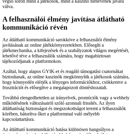
végső soron mind a játékosok, mind a kaszinó hírnevének javára
válva.
A felhasználói élmény javítása átlátható
kommunikáció révén
Az átlátható kommunikáció sarokköve a felhasználói élmény
javításának az online játékkörnyezetekben. Elősegíti a
játékmechanika, a kifejezések és a szabályzatok világos megértését,
lehetővé téve a felhasználók számára, hogy magabiztosan
tájékozódjanak a platformokon.
Azáltal, hogy alapos GYIK-et és reagáló támogatási csatornákat
biztosítanak, az online kaszinók megkönnyítik a játékosok számára,
hogy könnyedén elérjék a lényeges információkhoz, csökkentve a
frusztrációt és elősegítve a megalapozott döntéshozatalt.
Továbbá elengedhetetlen az irányelvek, promóciók vagy a webhely
működésének változásairól szóló azonnali frissítés. Az ilyen
átláthatóság biztonságot és megszokottságot teremt a felhasználók
körében, bátorítva őket a platformmal való mélyebb
kapcsolattartásra.
Az átlátható kommunikáció hatása különösen hangsúlyos a