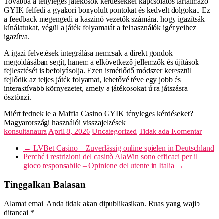
Továbbá a tényleges játékosok kérdésekkel kapcsolatos tartalmazó
GYIK felfedi a gyakori bonyolult pontokat és kedvelt dolgokat. Ez
a feedback megengedi a kaszinó vezetők számára, hogy igazítsák
kínálatukat, végül a játék folyamatát a felhasználók igényeihez
igazítva.
A igazi felvetések integrálása nemcsak a direkt gondok
megoldásában segít, hanem a elkövetkező jellemzők és újítások
fejlesztését is befolyásolja. Ezen ismétlődő módszer keresztül
fejlődik az teljes játék folyamat, lehetővé téve egy jobb és
interaktívabb környezetet, amely a játékosokat újra játszásra
ösztönzi.
Miért fednek le a Maffia Casino GYIK tényleges kérdéseket?
Magyarországi használói visszajelzések
konsultanaura
April 8, 2026
Uncategorized
Tidak ada Komentar
←
LVBet Casino – Zuverlässig online spielen in Deutschland
Perché i restrizioni del casinò AlaWin sono efficaci per il
gioco responsabile – Opinione del utente in Italia
→
Tinggalkan Balasan
Alamat email Anda tidak akan dipublikasikan.
Ruas yang wajib
ditandai
*