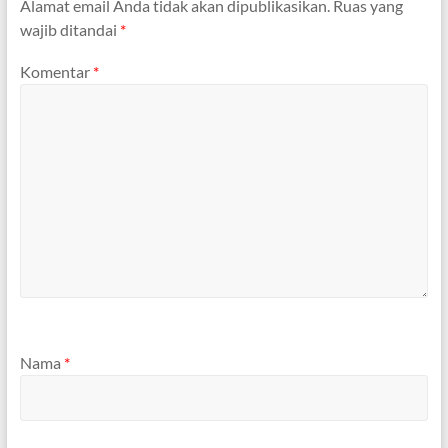
Alamat email Anda tidak akan dipublikasikan.
Ruas yang
wajib ditandai
*
Komentar
*
Nama
*