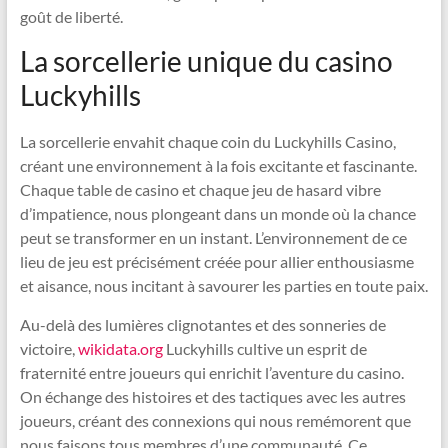
goût de liberté.
La sorcellerie unique du casino
Luckyhills
La sorcellerie envahit chaque coin du Luckyhills Casino,
créant une environnement à la fois excitante et fascinante.
Chaque table de casino et chaque jeu de hasard vibre
d’impatience, nous plongeant dans un monde où la chance
peut se transformer en un instant. L’environnement de ce
lieu de jeu est précisément créée pour allier enthousiasme
et aisance, nous incitant à savourer les parties en toute paix.
Au-delà des lumières clignotantes et des sonneries de
victoire,
wikidata.org
Luckyhills cultive un esprit de
fraternité entre joueurs qui enrichit l’aventure du casino.
On échange des histoires et des tactiques avec les autres
joueurs, créant des connexions qui nous remémorent que
nous faisons tous membres d’une communauté. Ce