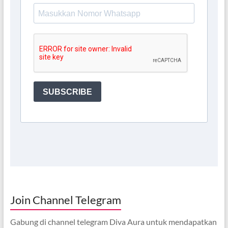
Join Channel Telegram
Gabung di channel telegram Diva Aura untuk mendapatkan