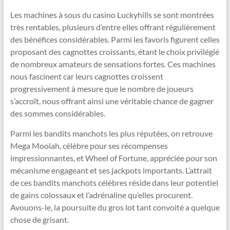
Les machines à sous du casino Luckyhills se sont montrées
très rentables, plusieurs d’entre elles offrant régulièrement
des bénéfices considérables. Parmi les favoris figurent celles
proposant des cagnottes croissants, étant le choix privilégié
de nombreux amateurs de sensations fortes. Ces machines
nous fascinent car leurs cagnottes croissent
progressivement à mesure que le nombre de joueurs
s’accroît, nous offrant ainsi une véritable chance de gagner
des sommes considérables.
Parmi les bandits manchots les plus réputées, on retrouve
Mega Moolah, célèbre pour ses récompenses
impressionnantes, et Wheel of Fortune, appréciée pour son
mécanisme engageant et ses jackpots importants. L’attrait
de ces bandits manchots célèbres réside dans leur potentiel
de gains colossaux et l’adrénaline qu’elles procurent.
Avouons-le, la poursuite du gros lot tant convoité a quelque
chose de grisant.