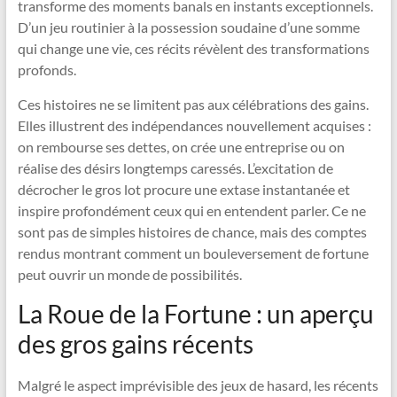
transforme des moments banals en instants exceptionnels.
D’un jeu routinier à la possession soudaine d’une somme
qui change une vie, ces récits révèlent des transformations
profonds.
Ces histoires ne se limitent pas aux célébrations des gains.
Elles illustrent des indépendances nouvellement acquises :
on rembourse ses dettes, on crée une entreprise ou on
réalise des désirs longtemps caressés. L’excitation de
décrocher le gros lot procure une extase instantanée et
inspire profondément ceux qui en entendent parler. Ce ne
sont pas de simples histoires de chance, mais des comptes
rendus montrant comment un bouleversement de fortune
peut ouvrir un monde de possibilités.
La Roue de la Fortune : un aperçu
des gros gains récents
Malgré le aspect imprévisible des jeux de hasard, les récents