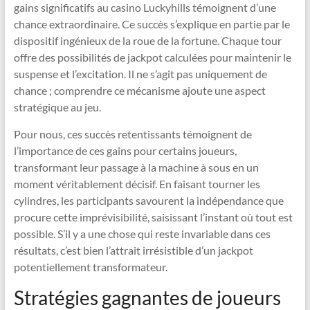
gains significatifs au casino Luckyhills témoignent d’une
chance extraordinaire. Ce succès s’explique en partie par le
dispositif ingénieux de la roue de la fortune. Chaque tour
offre des possibilités de jackpot calculées pour maintenir le
suspense et l’excitation. Il ne s’agit pas uniquement de
chance ; comprendre ce mécanisme ajoute une aspect
stratégique au jeu.
Pour nous, ces succès retentissants témoignent de
l’importance de ces gains pour certains joueurs,
transformant leur passage à la machine à sous en un
moment véritablement décisif. En faisant tourner les
cylindres, les participants savourent la indépendance que
procure cette imprévisibilité, saisissant l’instant où tout est
possible. S’il y a une chose qui reste invariable dans ces
résultats, c’est bien l’attrait irrésistible d’un jackpot
potentiellement transformateur.
Stratégies gagnantes de joueurs