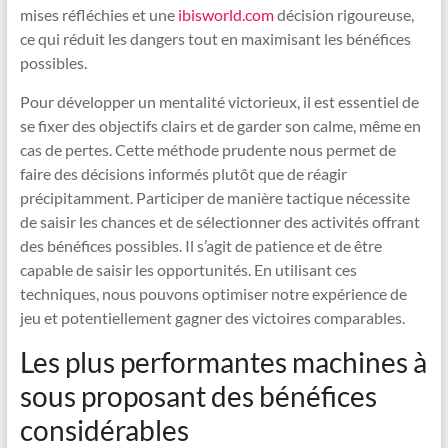
mises réfléchies et une
ibisworld.com
décision rigoureuse,
ce qui réduit les dangers tout en maximisant les bénéfices
possibles.
Pour développer un mentalité victorieux, il est essentiel de
se fixer des objectifs clairs et de garder son calme, même en
cas de pertes. Cette méthode prudente nous permet de
faire des décisions informés plutôt que de réagir
précipitamment. Participer de manière tactique nécessite
de saisir les chances et de sélectionner des activités offrant
des bénéfices possibles. Il s’agit de patience et de être
capable de saisir les opportunités. En utilisant ces
techniques, nous pouvons optimiser notre expérience de
jeu et potentiellement gagner des victoires comparables.
Les plus performantes machines à
sous proposant des bénéfices
considérables