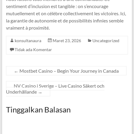
sentiment d’inclusion est tangible : on s’encourage
mutuellement et on célèbre collectivement les victoires. Ici,
la garantie de autonomie et de possibilités infinies semble
vraiment à proximité.
konsultanaura
Maret 23, 2026
Uncategorized
Tidak ada Komentar
←
Mostbet Casino – Begin Your Journey in Canada
NV Casino i Sverige – Live Casino Säkert och
Underhållande
→
Tinggalkan Balasan