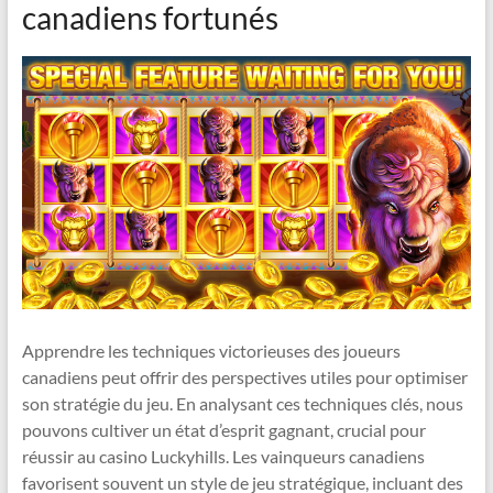
canadiens fortunés
Apprendre les techniques victorieuses des joueurs
canadiens peut offrir des perspectives utiles pour optimiser
son stratégie du jeu. En analysant ces techniques clés, nous
pouvons cultiver un état d’esprit gagnant, crucial pour
réussir au casino Luckyhills. Les vainqueurs canadiens
favorisent souvent un style de jeu stratégique, incluant des