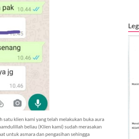
Leg
ah satu klien kami yang telah melakukan buka aura
amdulillah beliau (Klien kami) sudah merasakan
faat untuk asmara dan pengasihan sehingga