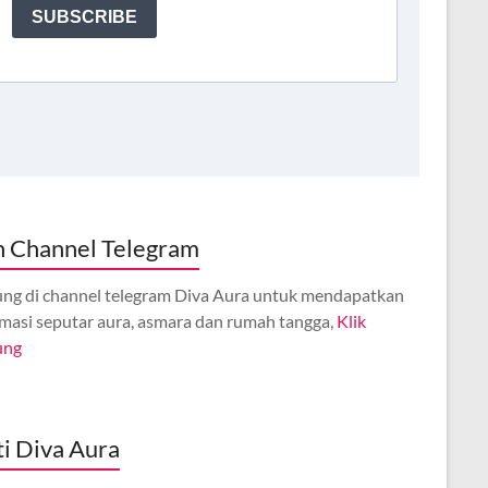
n Channel Telegram
ng di channel telegram Diva Aura untuk mendapatkan
rmasi seputar aura, asmara dan rumah tangga,
Klik
ung
ti Diva Aura