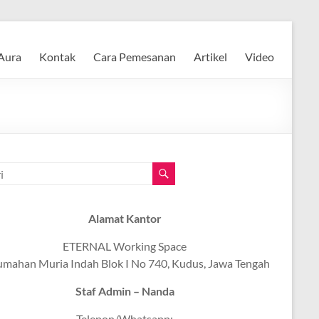
Aura
Kontak
Cara Pemesanan
Artikel
Video
Alamat Kantor
ETERNAL Working Space
umahan Muria Indah Blok I No 740, Kudus, Jawa Tengah
Staf Admin – Nanda
Telepon/Whatsapp: