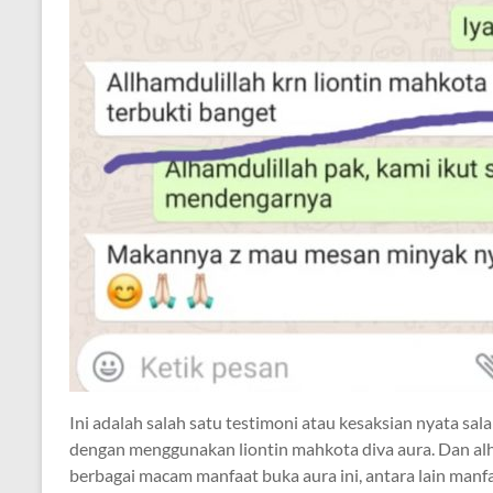
Ini adalah salah satu testimoni atau kesaksian nyata sal
dengan menggunakan liontin mahkota diva aura. Dan alh
berbagai macam manfaat buka aura ini, antara lain man