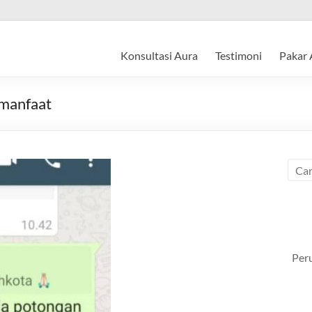
Konsultasi Aura
Testimoni
Pakar 
rmanfaat
Per