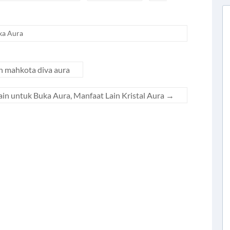
ka Aura
n mahkota diva aura
ain untuk Buka Aura, Manfaat Lain Kristal Aura
→