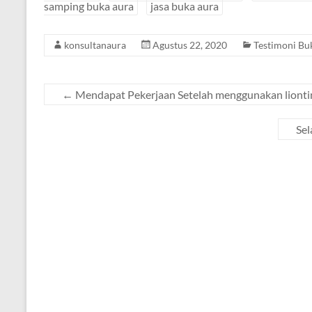
samping buka aura
jasa buka aura
konsultanaura
Agustus 22, 2020
Testimoni Bu
←
Mendapat Pekerjaan Setelah menggunakan lionti
Sel