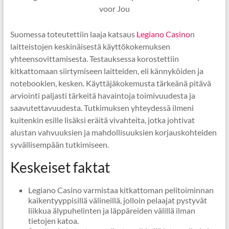
Suomessa toteutettiin laaja katsaus
Legiano Casino
n
laitteistojen keskinäisestä käyttökokemuksen
yhteensovittamisesta. Testauksessa korostettiin
kitkattomaan siirtymiseen laitteiden, eli kännyköiden ja
notebookien, kesken. Käyttäjäkokemusta tärkeänä pitävä
arviointi paljasti tärkeitä havaintoja toimivuudesta ja
saavutettavuudesta. Tutkimuksen yhteydessä ilmeni
kuitenkin esille lisäksi eräitä vivahteita, jotka johtivat
alustan vahvuuksien ja mahdollisuuksien korjauskohteiden
syvällisempään tutkimiseen.
Keskeiset faktat
Legiano Casino varmistaa kitkattoman pelitoiminnan
kaikentyyppisillä välineillä, jolloin pelaajat pystyvät
liikkua älypuhelinten ja läppäreiden välillä ilman
tietojen katoa.