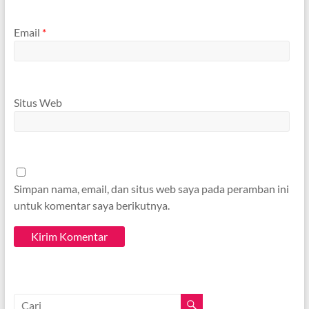
Email
*
Situs Web
Simpan nama, email, dan situs web saya pada peramban ini
untuk komentar saya berikutnya.