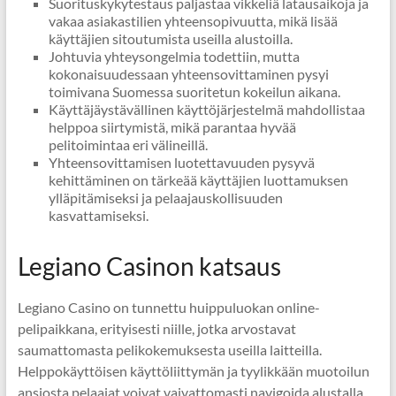
Suorituskykytestaus paljastaa vikkeliä latausaikoja ja
vakaa asiakastilien yhteensopivuutta, mikä lisää
käyttäjien sitoutumista useilla alustoilla.
Johtuvia yhteysongelmia todettiin, mutta
kokonaisuudessaan yhteensovittaminen pysyi
toimivana Suomessa suoritetun kokeilun aikana.
Käyttäjäystävällinen käyttöjärjestelmä mahdollistaa
helppoa siirtymistä, mikä parantaa hyvää
pelitoimintaa eri välineillä.
Yhteensovittamisen luotettavuuden pysyvä
kehittäminen on tärkeää käyttäjien luottamuksen
ylläpitämiseksi ja pelaajauskollisuuden
kasvattamiseksi.
Legiano Casinon katsaus
Legiano Casino on tunnettu huippuluokan online-
pelipaikkana, erityisesti niille, jotka arvostavat
saumattomasta pelikokemuksesta useilla laitteilla.
Helppokäyttöisen käyttöliittymän ja tyylikkään muotoilun
ansiosta pelaajat voivat vaivattomasti navigoida alustalla,