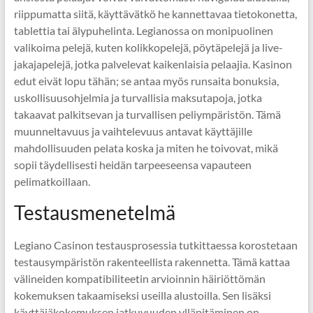
riippumatta siitä, käyttävätkö he kannettavaa tietokonetta,
tablettia tai älypuhelinta. Legianossa on monipuolinen
valikoima pelejä, kuten kolikkopelejä, pöytäpelejä ja live-
jakajapelejä, jotka palvelevat kaikenlaisia pelaajia. Kasinon
edut eivät lopu tähän; se antaa myös runsaita bonuksia,
uskollisuusohjelmia ja turvallisia maksutapoja, jotka
takaavat palkitsevan ja turvallisen peliympäristön. Tämä
muunneltavuus ja vaihtelevuus antavat käyttäjille
mahdollisuuden pelata koska ja miten he toivovat, mikä
sopii täydellisesti heidän tarpeeseensa vapauteen
pelimatkoillaan.
Testausmenetelmä
Legiano Casinon testausprosessia tutkittaessa korostetaan
testausympäristön rakenteellista rakennetta. Tämä kattaa
välineiden kompatibiliteetin arvioinnin häiriöttömän
kokemuksen takaamiseksi useilla alustoilla. Sen lisäksi
käyttäjäkokemuksen jatkuvuuden ylläpitäminen on