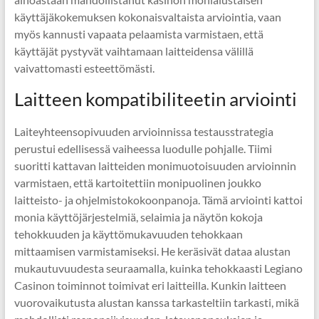
käyttäjäkokemuksen kokonaisvaltaista arviointia, vaan
myös kannusti vapaata pelaamista varmistaen, että
käyttäjät pystyvät vaihtamaan laitteidensa välillä
vaivattomasti esteettömästi.
Laitteen kompatibiliteetin arviointi
Laiteyhteensopivuuden arvioinnissa testausstrategia
perustui edellisessä vaiheessa luodulle pohjalle. Tiimi
suoritti kattavan laitteiden monimuotoisuuden arvioinnin
varmistaen, että kartoitettiin monipuolinen joukko
laitteisto- ja ohjelmistokokoonpanoja. Tämä arviointi kattoi
monia käyttöjärjestelmiä, selaimia ja näytön kokoja
tehokkuuden ja käyttömukavuuden tehokkaan
mittaamisen varmistamiseksi. He keräsivät dataa alustan
mukautuvuudesta seuraamalla, kuinka tehokkaasti Legiano
Casinon toiminnot toimivat eri laitteilla. Kunkin laitteen
vuorovaikutusta alustan kanssa tarkasteltiin tarkasti, mikä