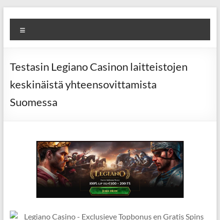
Skip
Diva
Pusat
to
Menu
content
Layanan
Aura
Buka
Aura
Testasin Legiano Casinon laitteistojen
keskinäistä yhteensovittamista
Suomessa