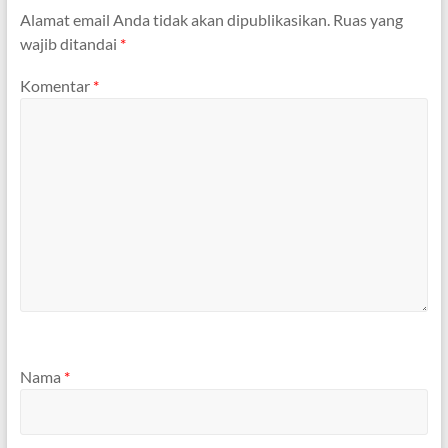
Alamat email Anda tidak akan dipublikasikan.
Ruas yang
wajib ditandai
*
Komentar
*
Nama
*