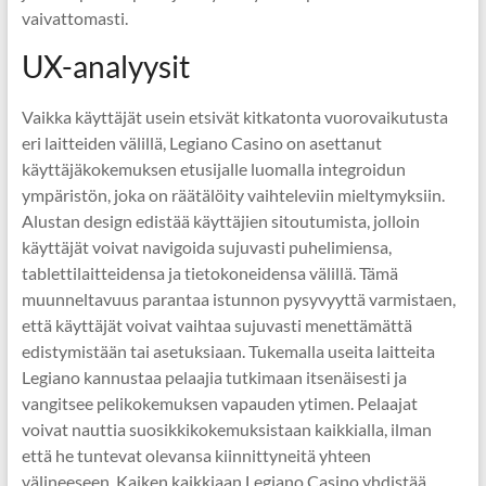
vaivattomasti.
UX-analyysit
Vaikka käyttäjät usein etsivät kitkatonta vuorovaikutusta
eri laitteiden välillä, Legiano Casino on asettanut
käyttäjäkokemuksen etusijalle luomalla integroidun
ympäristön, joka on räätälöity vaihteleviin mieltymyksiin.
Alustan design edistää käyttäjien sitoutumista, jolloin
käyttäjät voivat navigoida sujuvasti puhelimiensa,
tablettilaitteidensa ja tietokoneidensa välillä. Tämä
muunneltavuus parantaa istunnon pysyvyyttä varmistaen,
että käyttäjät voivat vaihtaa sujuvasti menettämättä
edistymistään tai asetuksiaan. Tukemalla useita laitteita
Legiano kannustaa pelaajia tutkimaan itsenäisesti ja
vangitsee pelikokemuksen vapauden ytimen. Pelaajat
voivat nauttia suosikkikokemuksistaan kaikkialla, ilman
että he tuntevat olevansa kiinnittyneitä yhteen
välineeseen. Kaiken kaikkiaan Legiano Casino yhdistää