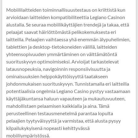
Mobiililaitteiden toiminnallisuustestaus on kriittistä kun
arvioidaan laitteiden kompatibiliteettia Legiano Casinon
alustalla. Se seuraa mobiilikäyttäjien trendejä ja takaa, että
pelaajat saavat häiriöttömästä pelikokemuksesta eri
laitteilla. Pelaajien vaihtaessa yhä enemmän älypuhelimien,
tablettien ja desktop-tietokoneiden välillä, laitteiden
yhteensopivuuden ymmärtäminen on välttämätöntä
suorituskyvyn optimoimiseksi. Arvioijat tarkastelevat
latausnopeuksia, navigoinnin responsiivisuutta ja
ominaisuuksien helppokäyttöisyyttä taatakseen
johdonmukaisen suorituskyvyn. Tunnistamalla eri laitteilla
potentiaalisia ongelmia Legiano Casino pystyy vastaamaan
käyttäjäkuntansa haluun vapauteen ja mukautuvuuteen,
mahdollistaen pelaamisen kaikkialla ja aina. Tämä
perusteellinen testausmenetelmä parantaa lopulta
pelaajien tyytyväisyyttä ja varmistaa, että alusta pysyy
kilpailukykyisenä nopeasti kehittyvässä
mobiiliympäristössä.