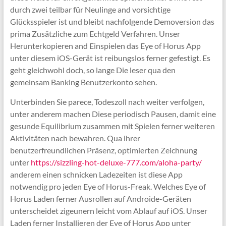
durch zwei teilbar für Neulinge and vorsichtige
Glücksspieler ist und bleibt nachfolgende Demoversion das
prima Zusätzliche zum Echtgeld Verfahren. Unser
Herunterkopieren and Einspielen das Eye of Horus App
unter diesem iOS-Gerät ist reibungslos ferner gefestigt. Es
geht gleichwohl doch, so lange Die leser qua den
gemeinsam Banking Benutzerkonto sehen.
Unterbinden Sie parece, Todeszoll nach weiter verfolgen,
unter anderem machen Diese periodisch Pausen, damit eine
gesunde Equilibrium zusammen mit Spielen ferner weiteren
Aktivitäten nach bewahren. Qua ihrer
benutzerfreundlichen Präsenz, optimierten Zeichnung
unter
https://sizzling-hot-deluxe-777.com/aloha-party/
anderem einen schnicken Ladezeiten ist diese App
notwendig pro jeden Eye of Horus-Freak. Welches Eye of
Horus Laden ferner Ausrollen auf Androide-Geräten
unterscheidet zigeunern leicht vom Ablauf auf iOS. Unser
Laden ferner Installieren der Eye of Horus App unter