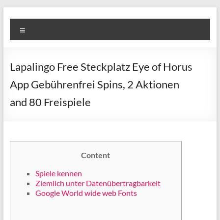
Skip
Diva
Pusat
to
Menu
content
Layanan
Aura
Buka
Aura
Lapalingo Free Steckplatz Eye of Horus
App Gebührenfrei Spins, 2 Aktionen
and 80 Freispiele
Content
Spiele kennen
Ziemlich unter Daten­übertrag­barkeit
Google World wide web Fonts