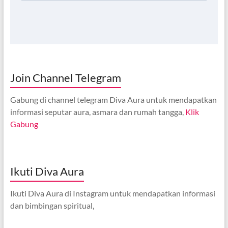
Join Channel Telegram
Gabung di channel telegram Diva Aura untuk mendapatkan
informasi seputar aura, asmara dan rumah tangga,
Klik
Gabung
Ikuti Diva Aura
Ikuti Diva Aura di Instagram untuk mendapatkan informasi
dan bimbingan spiritual,