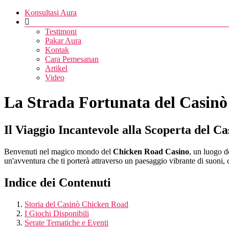
Skip
Menu
Konsultasi Aura
Pusat
to
Diva
Layanan
content
Testimoni
Aura
Buka
Pakar Aura
Aura
Kontak
Cara Pemesanan
Artikel
Video
La Strada Fortunata del Casin
Il Viaggio Incantevole alla Scoperta del 
Benvenuti nel magico mondo del
Chicken Road Casino
, un luogo d
un'avventura che ti porterà attraverso un paesaggio vibrante di suoni, 
Indice dei Contenuti
Storia del Casinò Chicken Road
I Giochi Disponibili
Serate Tematiche e Eventi