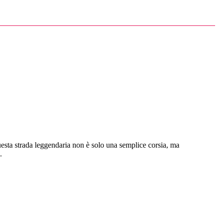
esta strada leggendaria non è solo una semplice corsia, ma
.