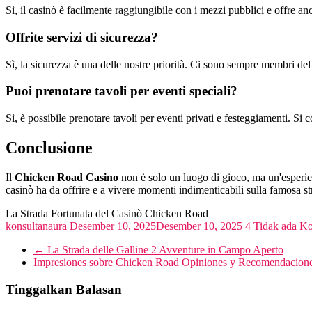
Sì, il casinò è facilmente raggiungibile con i mezzi pubblici e offre an
Offrite servizi di sicurezza?
Sì, la sicurezza è una delle nostre priorità. Ci sono sempre membri del 
Puoi prenotare tavoli per eventi speciali?
Sì, è possibile prenotare tavoli per eventi privati e festeggiamenti. Si co
Conclusione
Il
Chicken Road Casino
non è solo un luogo di gioco, ma un'esperien
casinò ha da offrire e a vivere momenti indimenticabili sulla famosa st
La Strada Fortunata del Casinò Chicken Road
konsultanaura
Desember 10, 2025
Desember 10, 2025
4
Tidak ada K
←
La Strada delle Galline 2 Avventure in Campo Aperto
Impresiones sobre Chicken Road Opiniones y Recomendacion
Tinggalkan Balasan