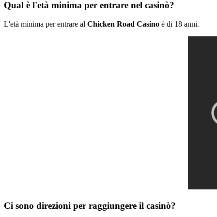
Qual è l'età minima per entrare nel casinò?
L'età minima per entrare al
Chicken Road Casino
è di 18 anni.
Ci sono direzioni per raggiungere il casinò?