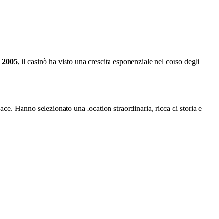
l
2005
, il casinò ha visto una crescita esponenziale nel corso degli
ace. Hanno selezionato una location straordinaria, ricca di storia e