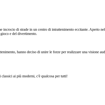
incrocio di strade in un centro di intrattenimento eccitante. Aperto ne
 gioco e del divertimento.
ttenimento, hanno deciso di unire le forze per realizzare una visione aud
classici ai più moderni, c'è qualcosa per tutti!