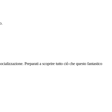
o.
ializzazione. Preparati a scoprire tutto ciò che questo fantastico