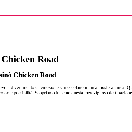
ò Chicken Road
Casinò Chicken Road
ove il divertimento e l'emozione si mescolano in un'atmosfera unica. Qu
colori e possibilità. Scopriamo insieme questa meravigliosa destinazione