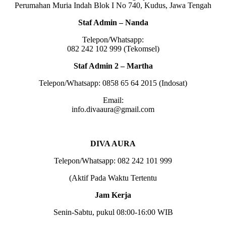
Perumahan Muria Indah Blok I No 740, Kudus, Jawa Tengah
Staf Admin – Nanda
Telepon/Whatsapp:
082 242 102 999 (Tekomsel)
Staf Admin 2 – Martha
Telepon/Whatsapp: 0858 65 64 2015 (Indosat)
Email:
info.divaaura@gmail.com
DIVA AURA
Telepon/Whatsapp: 082 242 101 999
(Aktif Pada Waktu Tertentu
Jam Kerja
Senin-Sabtu, pukul 08:00-16:00 WIB