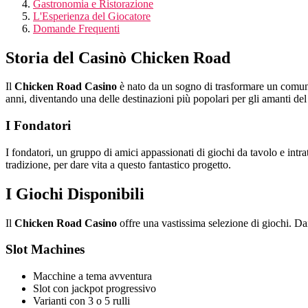
Gastronomia e Ristorazione
L'Esperienza del Giocatore
Domande Frequenti
Storia del Casinò Chicken Road
Il
Chicken Road Casino
è nato da un sogno di trasformare un comune 
anni, diventando una delle destinazioni più popolari per gli amanti del
I Fondatori
I fondatori, un gruppo di amici appassionati di giochi da tavolo e intra
tradizione, per dare vita a questo fantastico progetto.
I Giochi Disponibili
Il
Chicken Road Casino
offre una vastissima selezione di giochi. Dai 
Slot Machines
Macchine a tema avventura
Slot con jackpot progressivo
Varianti con 3 o 5 rulli