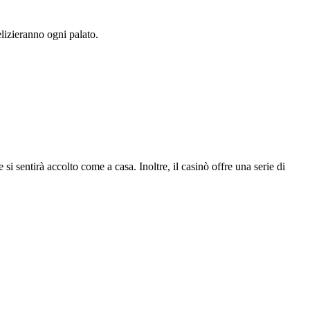
lizieranno ogni palato.
 si sentirà accolto come a casa. Inoltre, il casinò offre una serie di