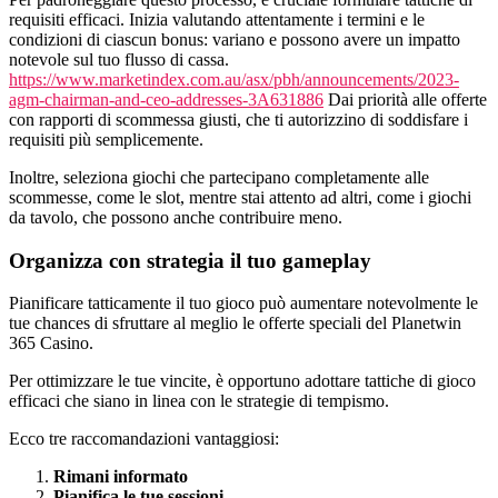
requisiti efficaci. Inizia valutando attentamente i termini e le
condizioni di ciascun bonus: variano e possono avere un impatto
notevole sul tuo flusso di cassa.
https://www.marketindex.com.au/asx/pbh/announcements/2023-
agm-chairman-and-ceo-addresses-3A631886
Dai priorità alle offerte
con rapporti di scommessa giusti, che ti autorizzino di soddisfare i
requisiti più semplicemente.
Inoltre, seleziona giochi che partecipano completamente alle
scommesse, come le slot, mentre stai attento ad altri, come i giochi
da tavolo, che possono anche contribuire meno.
Organizza con strategia il tuo gameplay
Pianificare tatticamente il tuo gioco può aumentare notevolmente le
tue chances di sfruttare al meglio le offerte speciali del Planetwin
365 Casino.
Per ottimizzare le tue vincite, è opportuno adottare tattiche di gioco
efficaci che siano in linea con le strategie di tempismo.
Ecco tre raccomandazioni vantaggiosi:
Rimani informato
Pianifica le tue sessioni