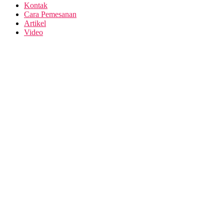
Kontak
Cara Pemesanan
Artikel
Video