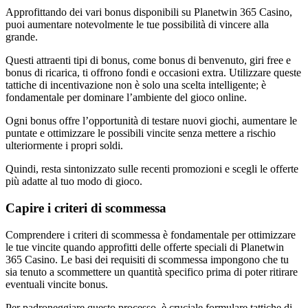
Approfittando dei vari bonus disponibili su Planetwin 365 Casino,
puoi aumentare notevolmente le tue possibilità di vincere alla
grande.
Questi attraenti tipi di bonus, come bonus di benvenuto, giri free e
bonus di ricarica, ti offrono fondi e occasioni extra. Utilizzare queste
tattiche di incentivazione non è solo una scelta intelligente; è
fondamentale per dominare l’ambiente del gioco online.
Ogni bonus offre l’opportunità di testare nuovi giochi, aumentare le
puntate e ottimizzare le possibili vincite senza mettere a rischio
ulteriormente i propri soldi.
Quindi, resta sintonizzato sulle recenti promozioni e scegli le offerte
più adatte al tuo modo di gioco.
Capire i criteri di scommessa
Comprendere i criteri di scommessa è fondamentale per ottimizzare
le tue vincite quando approfitti delle offerte speciali di Planetwin
365 Casino. Le basi dei requisiti di scommessa impongono che tu
sia tenuto a scommettere un quantità specifico prima di poter ritirare
eventuali vincite bonus.
Per padroneggiare questo processo, è cruciale formulare tattiche di