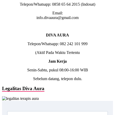
Telepon/Whatsapp: 0858 65 64 2015 (Indosat)
Email:
info.divaaura@gmail.com
DIVA AURA
Telepon/Whatsapp: 082 242 101 999
(Aktif Pada Waktu Tertentu
Jam Kerja
Senin-Sabtu, pukul 08:00-16:00 WIB
Sebelum datang, telepon dulu.
Legalitas Diva Aura