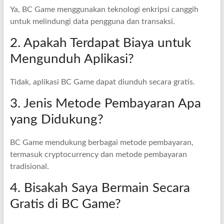
Ya, BC Game menggunakan teknologi enkripsi canggih
untuk melindungi data pengguna dan transaksi.
2. Apakah Terdapat Biaya untuk
Mengunduh Aplikasi?
Tidak, aplikasi BC Game dapat diunduh secara gratis.
3. Jenis Metode Pembayaran Apa
yang Didukung?
BC Game mendukung berbagai metode pembayaran,
termasuk cryptocurrency dan metode pembayaran
tradisional.
4. Bisakah Saya Bermain Secara
Gratis di BC Game?