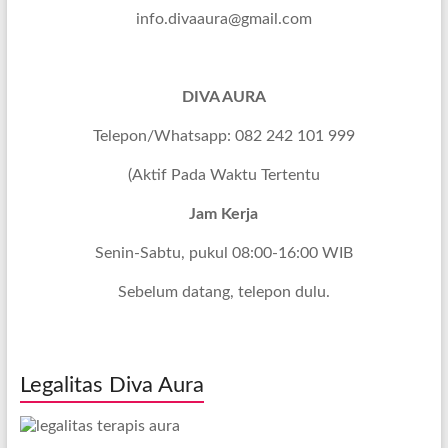
info.divaaura@gmail.com
DIVA AURA
Telepon/Whatsapp: 082 242 101 999
(Aktif Pada Waktu Tertentu
Jam Kerja
Senin-Sabtu, pukul 08:00-16:00 WIB
Sebelum datang, telepon dulu.
Legalitas Diva Aura