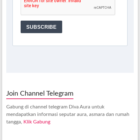
Join Channel Telegram
Gabung di channel telegram Diva Aura untuk
mendapatkan informasi seputar aura, asmara dan rumah
tangga,
Klik Gabung