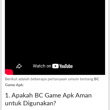
Berikut adalah beberapa pertanyaan umum tentang
BC
Game Apk
:
1. Apakah BC Game Apk Aman
untuk Digunakan?