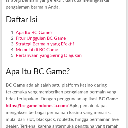
strategi bermain yang efektif, dan dua meningkatkan
pengalaman bermain Anda.
Daftar Isi
Apa Itu BC Game?
Fitur Unggulan BC Game
Strategi Bermain yang Efektif
Memulai di BC Game
Pertanyaan yang Sering Diajukan
Apa Itu BC Game?
BC Game
adalah salah satu platform kasino daring
terkemuka yang memberikan pengalaman bermain yang
tidak terlupakan. Dengan penggunaan aplikasi
BC Game
https://bc-gameindonesia.com/
Apk
, pemain dapat
mengakses berbagai permainan kasino yang menarik,
mulai dari slot, blackjack, roulette, hingga permainan live
dealer. Terkenal karena antarmuka pengguna yang ramah