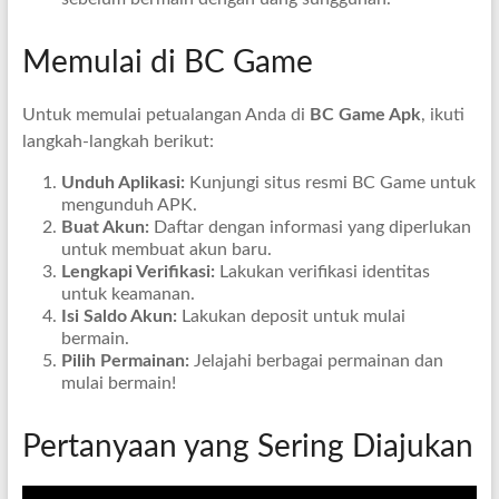
Memulai di BC Game
Untuk memulai petualangan Anda di
BC Game Apk
, ikuti
langkah-langkah berikut:
Unduh Aplikasi:
Kunjungi situs resmi BC Game untuk
mengunduh APK.
Buat Akun:
Daftar dengan informasi yang diperlukan
untuk membuat akun baru.
Lengkapi Verifikasi:
Lakukan verifikasi identitas
untuk keamanan.
Isi Saldo Akun:
Lakukan deposit untuk mulai
bermain.
Pilih Permainan:
Jelajahi berbagai permainan dan
mulai bermain!
Pertanyaan yang Sering Diajukan