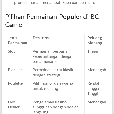
promosi harian menambah keseruan bermain.
Pilihan Permainan Populer di BC
Game
Jenis
Deskripsi
Peluang
Permainan
Menang
Slot
Permainan berbasis
Tinggi
keberuntungan dengan
tema menarik
Blackjack
Permainan kartu klasik
Menengah
dengan strategi
Roulette
Pilih nomor dan warna
Rendah
untuk menang
hingga
Tinggi
Live
Pengalaman kasino
Menengah
Dealer
sungguhan dengan dealer
langsung