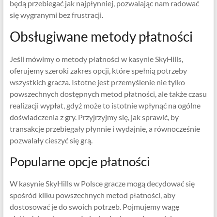
będą przebiegać jak najpłynniej, pozwalając nam radować
się wygranymi bez frustracji.
Obsługiwane metody płatności
Jeśli mówimy o metody płatności w kasynie SkyHills,
oferujemy szeroki zakres opcji, które spełnią potrzeby
wszystkich gracza. Istotne jest przemyślenie nie tylko
powszechnych dostępnych metod płatności, ale także czasu
realizacji wypłat, gdyż może to istotnie wpłynąć na ogólne
doświadczenia z gry. Przyjrzyjmy się, jak sprawić, by
transakcje przebiegały płynnie i wydajnie, a równocześnie
pozwalały cieszyć się grą.
Popularne opcje płatności
W kasynie SkyHills w Polsce gracze mogą decydować się
spośród kilku powszechnych metod płatności, aby
dostosować je do swoich potrzeb. Pojmujemy wagę