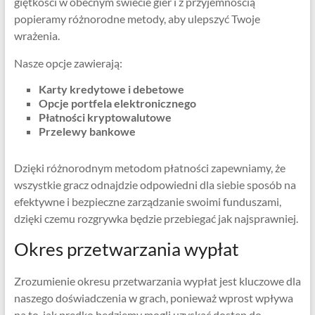
giętkości w obecnym świecie gier i z przyjemnością
popieramy różnorodne metody, aby ulepszyć Twoje
wrażenia.
Nasze opcje zawierają:
Karty kredytowe i debetowe
Opcje portfela elektronicznego
Płatności kryptowalutowe
Przelewy bankowe
Dzięki różnorodnym metodom płatności zapewniamy, że
wszystkie gracz odnajdzie odpowiedni dla siebie sposób na
efektywne i bezpieczne zarządzanie swoimi funduszami,
dzięki czemu rozgrywka będzie przebiegać jak najsprawniej.
Okres przetwarzania wypłat
Zrozumienie okresu przetwarzania wypłat jest kluczowe dla
naszego doświadczenia w grach, ponieważ wprost wpływa
na to, jak prędko będziemy mogli uzyskać dostęp do