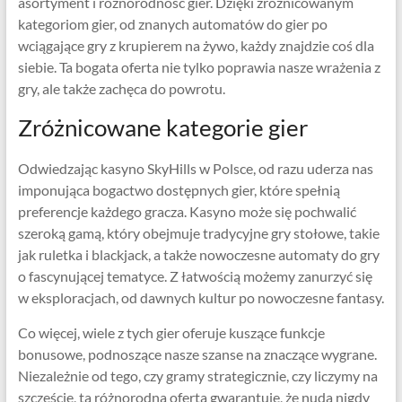
asortyment i różnorodność gier. Dzięki zróżnicowanym
kategoriom gier, od znanych automatów do gier po
wciągające gry z krupierem na żywo, każdy znajdzie coś dla
siebie. Ta bogata oferta nie tylko poprawia nasze wrażenia z
gry, ale także zachęca do powrotu.
Zróżnicowane kategorie gier
Odwiedzając kasyno SkyHills w Polsce, od razu uderza nas
imponująca bogactwo dostępnych gier, które spełnią
preferencje każdego gracza. Kasyno może się pochwalić
szeroką gamą, który obejmuje tradycyjne gry stołowe, takie
jak ruletka i blackjack, a także nowoczesne automaty do gry
o fascynującej tematyce. Z łatwością możemy zanurzyć się
w eksploracjach, od dawnych kultur po nowoczesne fantasy.
Co więcej, wiele z tych gier oferuje kuszące funkcje
bonusowe, podnoszące nasze szanse na znaczące wygrane.
Niezależnie od tego, czy gramy strategicznie, czy liczymy na
szczęście, ta różnorodna oferta gwarantuje, że nuda nigdy