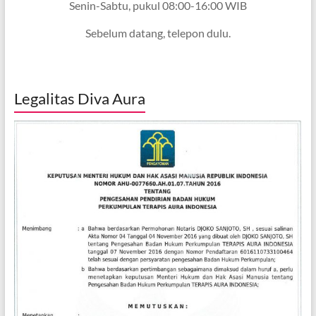
Senin-Sabtu, pukul 08:00-16:00 WIB
Sebelum datang, telepon dulu.
Legalitas Diva Aura