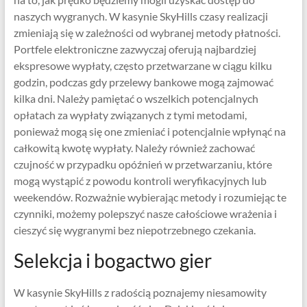
naszych wygranych. W kasynie SkyHills czasy realizacji
zmieniają się w zależności od wybranej metody płatności.
Portfele elektroniczne zazwyczaj oferują najbardziej
ekspresowe wypłaty, często przetwarzane w ciągu kilku
godzin, podczas gdy przelewy bankowe mogą zajmować
kilka dni. Należy pamiętać o wszelkich potencjalnych
opłatach za wypłaty związanych z tymi metodami,
ponieważ mogą się one zmieniać i potencjalnie wpłynąć na
całkowitą kwotę wypłaty. Należy również zachować
czujność w przypadku opóźnień w przetwarzaniu, które
mogą wystąpić z powodu kontroli weryfikacyjnych lub
weekendów. Rozważnie wybierając metody i rozumiejąc te
czynniki, możemy polepszyć nasze całościowe wrażenia i
cieszyć się wygranymi bez niepotrzebnego czekania.
Selekcja i bogactwo gier
W kasynie SkyHills z radością poznajemy niesamowity