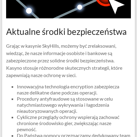
Aktualne środki bezpieczeństwa
Grając w kasynie SkyHills, możemy być zrelaksowani,
wiedząc, że nasze informacje osobiste i bankowe są
zabezpieczone przez solidne środki bezpieczeństwa.
Kasyno stosuje różnorodne skutecznych strategii, które
zapewniają nasze ochronę w sieci.
Innowacyjna technologia encryption zabezpiecza
nasze delikatne dane podczas operacji.
Procedury antyfraudowe są stosowane w celu
natychmiastowego wykrywania i łagodzenia
nieautoryzowanych operacji.
Cykliczne przeglądy ochrony wspierają zachować
chronione środowisko gier, zwiększając nasze
pewność.
Do Państwa pomocy przeznaczamy dedykowany team