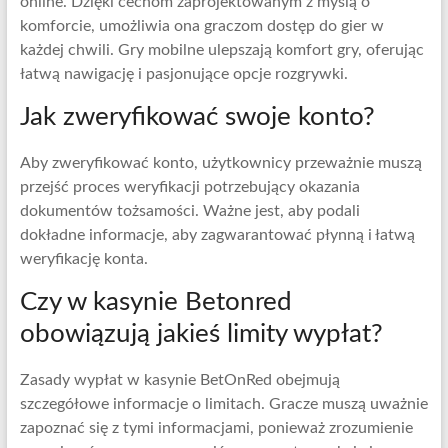
online. Dzięki cechom zaprojektowanym z myślą o
komforcie, umożliwia ona graczom dostęp do gier w
każdej chwili. Gry mobilne ulepszają komfort gry, oferując
łatwą nawigację i pasjonujące opcje rozgrywki.
Jak zweryfikować swoje konto?
Aby zweryfikować konto, użytkownicy przeważnie muszą
przejść proces weryfikacji potrzebujący okazania
dokumentów tożsamości. Ważne jest, aby podali
dokładne informacje, aby zagwarantować płynną i łatwą
weryfikację konta.
Czy w kasynie Betonred
obowiązują jakieś limity wypłat?
Zasady wypłat w kasynie BetOnRed obejmują
szczegółowe informacje o limitach. Gracze muszą uważnie
zapoznać się z tymi informacjami, ponieważ zrozumienie