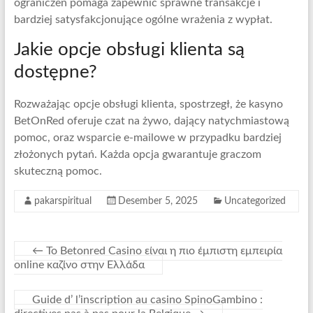
ograniczeń pomaga zapewnić sprawne transakcje i
bardziej satysfakcjonujące ogólne wrażenia z wypłat.
Jakie opcje obsługi klienta są
dostępne?
Rozważając opcje obsługi klienta, spostrzegł, że kasyno
BetOnRed oferuje czat na żywo, dający natychmiastową
pomoc, oraz wsparcie e-mailowe w przypadku bardziej
złożonych pytań. Każda opcja gwarantuje graczom
skuteczną pomoc.
pakarspiritual
Desember 5, 2025
Uncategorized
←
Το Betonred Casino είναι η πιο έμπιστη εμπειρία
online καζίνο στην Ελλάδα
Guide d’ l’inscription au casino SpinoGambino :