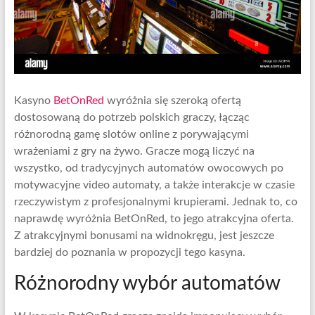
Kasyno
BetOnRed
wyróżnia się szeroką ofertą
dostosowaną do potrzeb polskich graczy, łącząc
różnorodną gamę slotów online z porywającymi
wrażeniami z gry na żywo. Gracze mogą liczyć na
wszystko, od tradycyjnych automatów owocowych po
motywacyjne video automaty, a także interakcje w czasie
rzeczywistym z profesjonalnymi krupierami. Jednak to, co
naprawdę wyróżnia BetOnRed, to jego atrakcyjna oferta.
Z atrakcyjnymi bonusami na widnokręgu, jest jeszcze
bardziej do poznania w propozycji tego kasyna.
Różnorodny wybór automatów