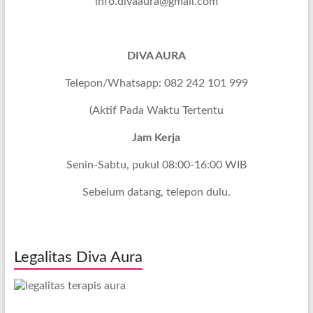
info.divaaura@gmail.com
DIVA AURA
Telepon/Whatsapp: 082 242 101 999
(Aktif Pada Waktu Tertentu
Jam Kerja
Senin-Sabtu, pukul 08:00-16:00 WIB
Sebelum datang, telepon dulu.
Legalitas Diva Aura