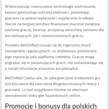
Wykorzystując nowoczesne technologie szyfrowania,
kasyno gwarantuje ochronę płatności, pozwalając
graczom na pewne wpłacanie i wypłacanie środków.
Nacisk na bezpieczeństwo finansowe znacznie zwiększa
zaufanie graczy, tworząc przyjazną atmosferę zarówno dla
początkujących, jak i zaawansowanych graczy.
Ponadto BetOnRed stosuje się do rygorystycznych
standardów regulacyjnych, co dodatkowo potwierdza
jego reputację jako platformy rzetelnej. Gracze mogą
pogrążyć się w pasjonujących grach, nie zastanawiając się
o swoje informacje prywatne ani pieniądze.
BetOnRed Casino wie, że zabezpieczone środowisko gry
jest kluczowe dla tworzenia długoterminowych relacji z
graczami, co jest wyjątkowo istotne na obecnym
zawodowym rynku gier hazardowych online.
Promocje i bonusy dla polskich