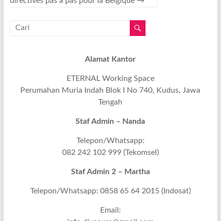
directives pas à pas pour la Belgique
→
Alamat Kantor
ETERNAL Working Space
Perumahan Muria Indah Blok I No 740, Kudus, Jawa
Tengah
Staf Admin – Nanda
Telepon/Whatsapp:
082 242 102 999 (Tekomsel)
Staf Admin 2 – Martha
Telepon/Whatsapp: 0858 65 64 2015 (Indosat)
Email: