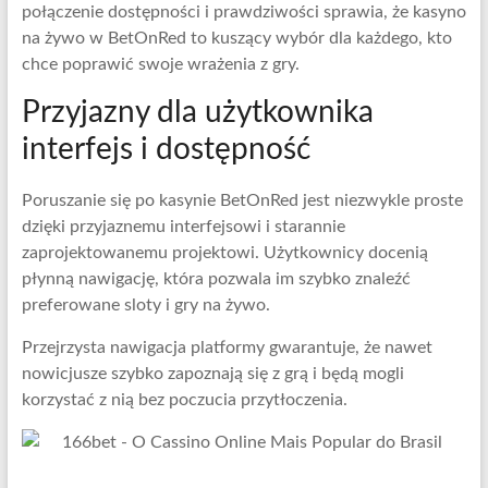
połączenie dostępności i prawdziwości sprawia, że kasyno
na żywo w BetOnRed to kuszący wybór dla każdego, kto
chce poprawić swoje wrażenia z gry.
Przyjazny dla użytkownika
interfejs i dostępność
Poruszanie się po kasynie BetOnRed jest niezwykle proste
dzięki przyjaznemu interfejsowi i starannie
zaprojektowanemu projektowi. Użytkownicy docenią
płynną nawigację, która pozwala im szybko znaleźć
preferowane sloty i gry na żywo.
Przejrzysta nawigacja platformy gwarantuje, że nawet
nowicjusze szybko zapoznają się z grą i będą mogli
korzystać z nią bez poczucia przytłoczenia.