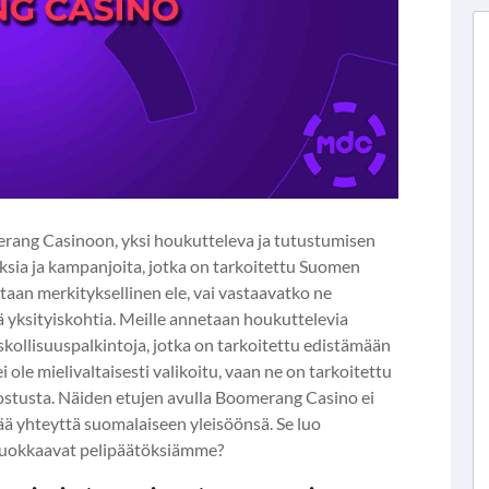
rang Casinoon, yksi houkutteleva ja tutustumisen
ksia ja kampanjoita, jotka on tarkoitettu Suomen
an merkityksellinen ele, vai vastaavatko ne
pä yksityiskohtia. Meille annetaan houkuttelevia
 uskollisuuspalkintoja, jotka on tarkoitettu edistämään
 ole mielivaltaisesti valikoitu, vaan ne on tarkoitettu
ostusta. Näiden etujen avulla Boomerang Casino ei
ä yhteyttä suomalaiseen yleisöönsä. Se luo
muokkaavat pelipäätöksiämme?