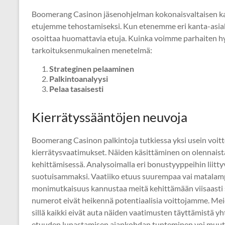
Boomerang Casinon jäsenohjelman kokonaisvaltaisen ka
etujemme tehostamiseksi. Kun etenemme eri kanta-asiak
osoittaa huomattavia etuja. Kuinka voimme parhaiten h
tarkoituksenmukainen menetelmä:
Strateginen pelaaminen
Palkintoanalyysi
Pelaa tasaisesti
Kierrätyssääntöjen neuvoja
Boomerang Casinon palkintoja tutkiessa yksi usein voitt
kierrätysvaatimukset. Näiden käsittäminen on olennais
kehittämisessä. Analysoimalla eri bonustyyppeihin liit
suotuisammaksi. Vaatiiko etuus suurempaa vai matalamp
monimutkaisuus kannustaa meitä kehittämään viisaasti s
numerot eivät heikennä potentiaalisia voittojamme. Meidä
sillä kaikki eivät auta näiden vaatimusten täyttämistä yh
etuuden lunastamisen ajankohdan tunteminen voi muut