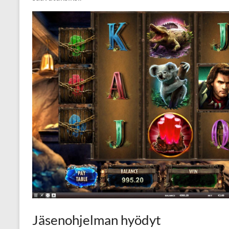
Jäsenohjelman hyödyt