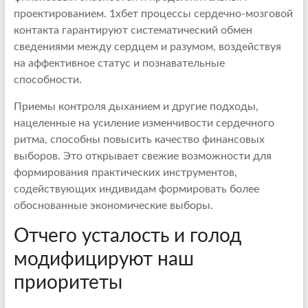
проектированием. 1хбет процессы сердечно-мозговой
контакта гарантируют систематический обмен
сведениями между сердцем и разумом, воздействуя
на аффективное статус и познавательные
способности.
Приемы контроля дыханием и другие подходы,
нацеленные на усиление изменчивости сердечного
ритма, способны повысить качество финансовых
выборов. Это открывает свежие возможности для
формирования практических инструментов,
содействующих индивидам формировать более
обоснованные экономические выборы.
Отчего усталость и голод
модифицируют наш
приоритеты