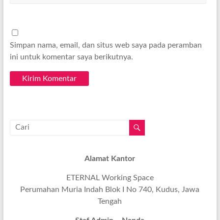
Simpan nama, email, dan situs web saya pada peramban
ini untuk komentar saya berikutnya.
Alamat Kantor
ETERNAL Working Space
Perumahan Muria Indah Blok I No 740, Kudus, Jawa
Tengah