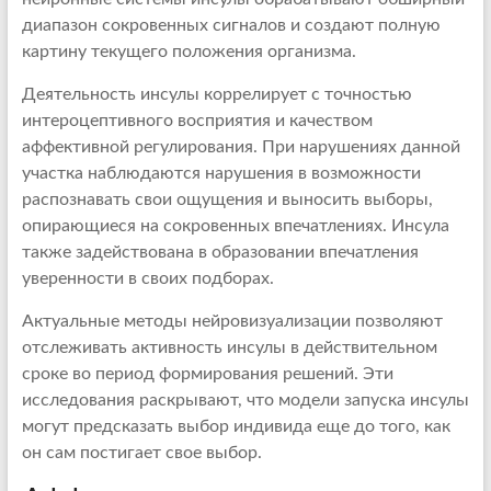
диапазон сокровенных сигналов и создают полную
картину текущего положения организма.
Деятельность инсулы коррелирует с точностью
интероцептивного восприятия и качеством
аффективной регулирования. При нарушениях данной
участка наблюдаются нарушения в возможности
распознавать свои ощущения и выносить выборы,
опирающиеся на сокровенных впечатлениях. Инсула
также задействована в образовании впечатления
уверенности в своих подборах.
Актуальные методы нейровизуализации позволяют
отслеживать активность инсулы в действительном
сроке во период формирования решений. Эти
исследования раскрывают, что модели запуска инсулы
могут предсказать выбор индивида еще до того, как
он сам постигает свое выбор.