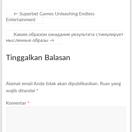
←
Superbet Games Unleashing Endless
Entertainment
Каким образом ожидание результата стимулирует
мысленные образы
→
Tinggalkan Balasan
Alamat email Anda tidak akan dipublikasikan.
Ruas yang
wajib ditandai
*
Komentar
*