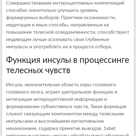
Совершенствование интероцептивных компетенций
способно значительно улучшить уровень
формируемых выборов. Практики осознанности,
медитация и иные способы, направленные на
повышение телесной осведомленности, способствуют
индивидам лучше осознавать свои глубинные
импульсы и употреблять их в процессе отбора.
Функция инсулы в процессинге
телесных чувств
Инсула, незначительная область коры головного
головного мозга, играет центральную функцию в
интеграции интероцептивной информации и
формировании субъективных чувств. Такая формация
служит связующим компонентом между телесными
импульсами и высочайшими когнитивными
механизмами, содержа принятие выводов. 1xbet
нейронные системы инсулы обрабатывают обширный