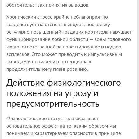
обстоятельствах принятия выводов.
Хронический стресс крайне неблагоприятно
воздействует на степень выводов, поскольку
регулярно повышенный градация кортизола нарушает
функционирование лобной области — зоны головного
мозга, ответственной за проектирование и надзор
всплесков. Это может приводить к импульсивным
выводам и понижению потенциала к
продолжительному планированию.
Действие физиологического
положения на угрозу и
предусмотрительность
Физиологическое статус тела оказывает
основательное эффект на то, каким образом мы
понимаем и характеризуем опасности в принципе