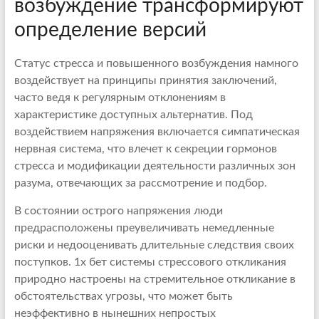
возбуждение трансформируют
определение версий
Статус стресса и повышенного возбуждения намного
воздействует на принципы принятия заключений,
часто ведя к регулярным отклонениям в
характеристике доступных альтернатив. Под
воздействием напряжения включается симпатическая
нервная система, что влечет к секреции гормонов
стресса и модификации деятельности различных зон
разума, отвечающих за рассмотрение и подбор.
В состоянии острого напряжения люди
предрасположены преувеличивать немедленные
риски и недооценивать длительные следствия своих
поступков. 1х бет системы стрессового откликания
природно настроены на стремительное откликание в
обстоятельствах угрозы, что может быть
неэффективно в нынешних непростых