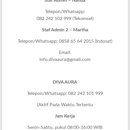
Staf Admin – Nanda
Telepon/Whatsapp:
082 242 102 999 (Tekomsel)
Staf Admin 2 – Martha
Telepon/Whatsapp: 0858 65 64 2015 (Indosat)
Email:
info.divaaura@gmail.com
DIVA AURA
Telepon/Whatsapp: 082 242 101 999
(Aktif Pada Waktu Tertentu
Jam Kerja
Senin-Sabtu, pukul 08:00-16:00 WIB