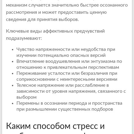
механизм случается значительно быстрее осознанного
рассмотрения и может предоставить ценную
сведения для принятия выборов.
Ключевые виды аффективных предчувствий
подразумевают:
Чувство напряженности или неудобства при
изучении потенциально опасных версий
Впечатление воодушевления или энтузиазма по
отношению к привлекательным перспективам
Переживание усталости или безразличия при
соприкосновении с неинтересными версиями
Телесное напряжение или расслабление в
зависимости от уровня напряжения, связанного с
выбором
Перемены в осознании периода и пространства
при размышлении существенных подборов
Каким способом стресс и