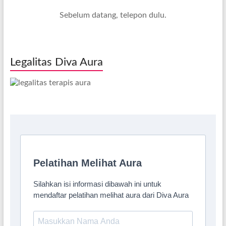
Sebelum datang, telepon dulu.
Legalitas Diva Aura