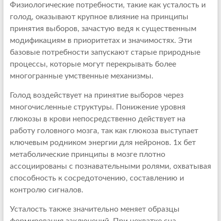
Физиологические потребности, такие как усталость и
голод, оказывают крупное влияние на принципы
принятия выборов, зачастую ведя к существенным
модификациям в приоритетах и значимостях. Эти
базовые потребности запускают старые природные
процессы, которые могут перекрывать более
многогранные умственные механизмы.
Голод воздействует на принятие выборов через
многочисленные структуры. Понижение уровня
глюкозы в крови непосредственно действует на
работу головного мозга, так как глюкоза выступает
ключевым родником энергии для нейронов. 1х бет
метаболические принципы в мозге плотно
ассоциированы с познавательными ролями, охватывая
способность к сосредоточению, составлению и
контролю сигналов.
Усталость также значительно меняет образцы