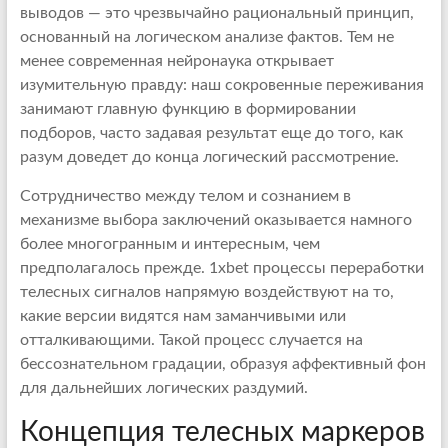
выводов — это чрезвычайно рациональный принцип,
основанный на логическом анализе фактов. Тем не
менее современная нейронаука открывает
изумительную правду: наш сокровенные переживания
занимают главную функцию в формировании
подборов, часто задавая результат еще до того, как
разум доведет до конца логический рассмотрение.
Сотрудничество между телом и сознанием в
механизме выбора заключений оказывается намного
более многогранным и интересным, чем
предполагалось прежде. 1xbet процессы переработки
телесных сигналов напрямую воздействуют на то,
какие версии видятся нам заманчивыми или
отталкивающими. Такой процесс случается на
бессознательном градации, образуя аффективный фон
для дальнейших логических раздумий.
Концепция телесных маркеров