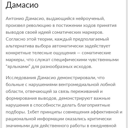
Дамасио
Антонио Дамасио, выдающийся нейроученый,
произвел революцию в постижении ходов принятия
выводов своей идеей соматических маркеров.
Согласно этой теории, каждый предполагаемый
альтернатива выбора автоматически задействует
конкретные телесные ощущения — соматические
маркеры, что служат специфическими чувственными
“ярлыками” для разнообразных исходов.
Исследования Дамасио демонстрировали, что
больные с нарушениями вентромедиальной лобной
области, отвечающей за связь переживаний и
формирования выводов, демонстрируют важные
нарушения в способности делать благоприятные
подборы. 1хбет принципы совмещения аффективной и
рациональной информации оказались критически
значимыми для действенного работы в ежедневной