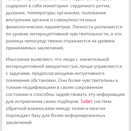
содержит в себя мониторинг сердечного ритма,
дыхания, температуры организма, положения
внутренних органов и совокупности иных
физиологических параметров. Личности различаются
по уровню интероцептивной чувствительности, и эти
разница непосредственно отражаются на уровень
принимаемых заключений.
Изыскания выявляют, что люди с значительной
интероцептивной аккуратностью лучше управляются
с задачами, предполагающими интуитивного
понимания обстановки. Они более чувствительны к
тонким модификациям в своем сокровенном
состоянии и способны задействовать эту информацию
для исправления своих подборов.
1хбет
система
обратной взаимосвязи между телом и мозгом
порождает базу для более информированных
заключений.