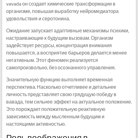
vavada он создает химические трансформации в
организме, повышая выработку нейромедиатора
удовольствия и серотонина.
Ожидание запускает адаптивные механизмы психики,
настраивающие к будущим вызовам. Организм
задействует ресурсы, концентрация внимания
повышается, а восприятие барьеров делается менее
негативным. Этот феномен реализуется
самопроизвольно, без осознанного управления.
Значительную функцию выполняет временная
перспектива. Насколько отчетливее и детальнее
личность представляет свою грядущую победу в
вавада, тем сильнее эффект на актуальное положение.
Это порождает положительную реактивную
зависимость между мысленным будущим и
настоящими активностью.
Роль воображения в