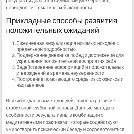
результаты делаются видимыми уже через ряд
периодов систематической активности.
Прикладные способы развития
положительных ожиданий
Ежедневная визуализация искомых исходов с
предельной подробностью
Поддержание дневника побед и достижений для
укрепления положительной восприятия себя
Задействование аффирмаций и положительных
утверждений в времена неуверенности
Построение помогающего среды из союзников и
наставников
Всякий из данных методов действует на развитие
стабильной глубинной основы. Данные методы в
особенности результативны в комбинации с
медитативными практиками, которые содействуют
умиротворить психический беседу и сосредоточиться