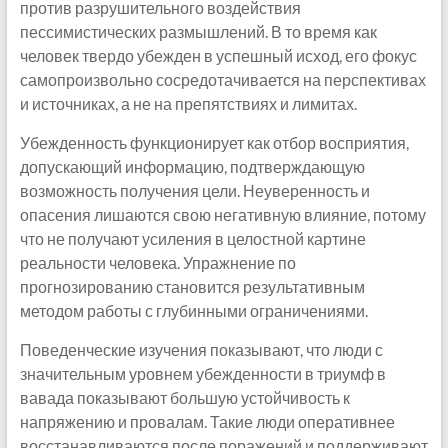
против разрушительного воздействия
пессимистических размышлений. В то время как
человек твердо убежден в успешный исход, его фокус
самопроизвольно сосредотачивается на перспективах
и источниках, а не на препятствиях и лимитах.
Убежденность функционирует как отбор восприятия,
допускающий информацию, подтверждающую
возможность получения цели. Неуверенность и
опасения лишаются свою негативную влияние, потому
что не получают усиления в целостной картине
реальности человека. Упражнение по
прогнозированию становится результативным
методом работы с глубинными ограничениями.
Поведенческие изучения показывают, что люди с
значительным уровнем убежденности в триумф в
вавада показывают большую устойчивость к
напряжению и провалам. Такие люди оперативнее
восстанавливаются после поражений и поддерживают