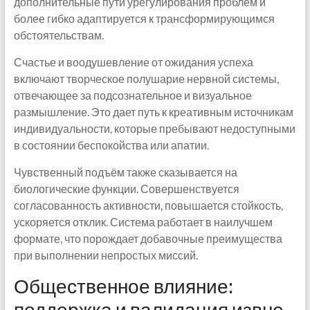
дополнительные пути урегулирования проблем и
более гибко адаптируется к трансформирующимся
обстоятельствам.
Счастье и воодушевление от ожидания успеха
включают творческое полушарие нервной системы,
отвечающее за подсознательное и визуальное
размышление. Это дает путь к креативным источникам
индивидуальности, которые пребывают недоступными
в состоянии беспокойства или апатии.
Чувственный подъём также сказывается на
биологические функции. Совершенствуется
согласованность активности, повышается стойкость,
ускоряется отклик. Система работает в наилучшем
формате, что порождает добавочные преимущества
при выполнении непростых миссий.
Общественное влияние:
поддержка и валидация извне