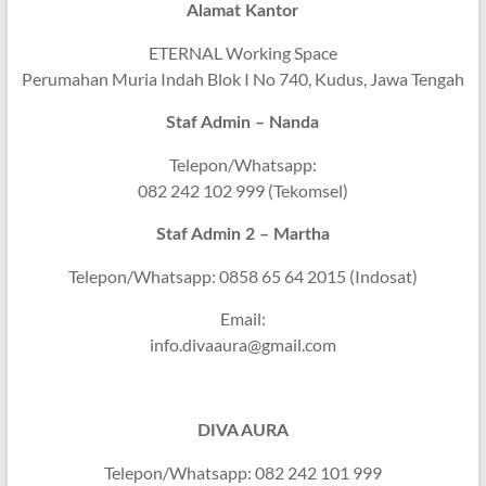
Alamat Kantor
ETERNAL Working Space
Perumahan Muria Indah Blok I No 740, Kudus, Jawa Tengah
Staf Admin – Nanda
Telepon/Whatsapp:
082 242 102 999 (Tekomsel)
Staf Admin 2 – Martha
Telepon/Whatsapp: 0858 65 64 2015 (Indosat)
Email:
info.divaaura@gmail.com
DIVA AURA
Telepon/Whatsapp: 082 242 101 999