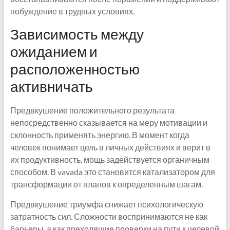
побуждение в трудных условиях.
Зависимость между
ожиданием и
расположенностью
активничать
Предвкушение положительного результата
непосредственно сказывается на меру мотивации и
склонность применять энергию. В момент когда
человек понимает цель в личных действиях и верит в
их продуктивность, мощь задействуется органичным
способом. В vavada это становится катализатором для
трансформации от планов к определенным шагам.
Предвкушение триумфа снижает психологическую
затратность сил. Сложности воспринимаются не как
барьеры, а как преходящие проверки на пути к целевой