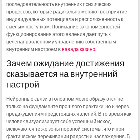
последовательность внутренних психических
процессов, которые радикально меняют восприятие
индивидуальных потенциала и расположенность к
смелым поступкам. Понимание закономерностей
функционирования этого явления дает путь к
целенаправленному управлению собственным
внутренним настроем в
вавада казино
.
Зачем ожидание достижения
сказывается на внутренний
настрой
Нейронные связи в головном мозге образуются не
только на фундаменте прошлого практики, но и через
предвкушениям предстоящих явлений. В то время как
человек визуализирует себе успешный исход,
включаются те же зоны нервной системы, что и при
фактическом переживании радости и наслаждения. В