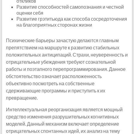
откликов
Развитие способностей самопознания и честной
оценки себя
Развитие грэтитьюда как способа сосредоточения
на благоприятных сторонах жизни
Психические барьеры зачастую делаются главным
препятствием на маршруте к развитию стабильных
положительных антиципаций. Страхи, неуверенность и
отрицательные убеждения требуют сознательной
работы и поэтапного перепрограммирования. Данное
обстоятельство означает расположенность
объективно посмотреть на собственные
сдерживающие программы и приступить к их
превращение.
Интеллектуальная реорганизация является мощный
средство изменения разрушительных когнитивных
моделей. Данный механизм включает определение
отрицательных спонтанных идей, их анализ на тему