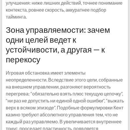
улучшения: ниже лишних действий, точнее понимание
контекста, ровнее скорость, аккуратнее подбор
тайминга.
Зона управляемости: зачем
одни целей ведет к
устойчивости, а другая — к
перекосу
Игровая обстановка имеет элементы
неопределенности. Вследствие этого цели, собранные
на внешнем управлении, разгоняют вероятность
перегрева: “обязательно взять плюс текущую цепочку”,
“ни раз не допустить ни единой одной ошибки”, “выжать
верх в всяком эпизоде”. Подобные формулировки Кент
казино требуют абсолютного управления тем, что не
каждый раз управляемо. В увеличивается внутреннее
тонус, проседает пластичность, появляется