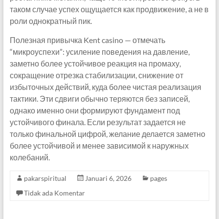
таком случае успех ощущается как продвижение, а не в
роли однократный пик.
Полезная привычка Kent casino — отмечать
“микроуспехи”: усиление поведения на давление,
заметно более устойчивое реакция на промаху,
сокращение отрезка стабилизации, снижение от
избыточных действий, куда более чистая реализация
тактики. Эти сдвиги обычно теряются без записей,
однако именно они формируют фундамент под
устойчивого финала. Если результат задается не
только финальной цифрой, желание делается заметно
более устойчивой и менее зависимой к наружных
колебаний.
pakarspiritual
Januari 6, 2026
pages
Tidak ada Komentar