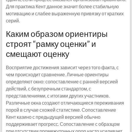
Для практика Кент данное значит более стабильную
мотивацию и слабее выраженную привязку от кратких
серий.
Каким образом ориентиры
строят “рамку оценки” и
смещают оценку
Восприятие достижения зависит через того факта, с
чем происходит сравнение. Личные ориентиры
определяют окно: сопоставление с ранней версией
действий, с безупречным стандартом, с
представлениями, с итогами других участников.
Различные окна создают отличающиеся переживания
порой в случае схожей статистике. Сопоставление
Кент казино с предыдущей версией обычно
поддерживает прогресс. Сопоставление с образцом
при отсутствии промежуточных опор часто усиливает