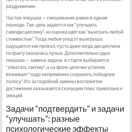
раздражение.
Частая ловушка — смешивание рамок в одном
периоде. Так: цель задается как “улучшить
самодисциплину”, но оценка идет как “выиграть любой
стоимостью”. Тогда любое уход от выигрыша
ощущается как провал, пусть даже когда дисциплина
по факту оказалась лучше. Дополнительно одна
ловушка — замена задачи: в старте выбирается
“обкатать тактику”, а на фоне цепочки успехов
возникает “надо непременно сохранить победную
полосу”. Из-за подобной замены восприятие
достижения оказывается скачущим плюс привязано к
эмоций.
Задачи “подтвердить” и задачи
“улучшать”: разные
психологические эффекты