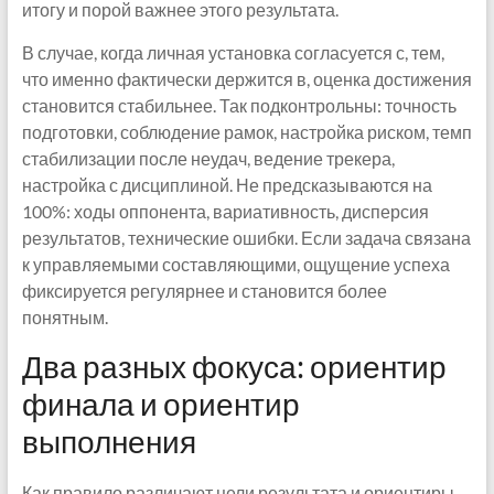
итогу и порой важнее этого результата.
В случае, когда личная установка согласуется с, тем,
что именно фактически держится в, оценка достижения
становится стабильнее. Так подконтрольны: точность
подготовки, соблюдение рамок, настройка риском, темп
стабилизации после неудач, ведение трекера,
настройка с дисциплиной. Не предсказываются на
100%: ходы оппонента, вариативность, дисперсия
результатов, технические ошибки. Если задача связана
к управляемыми составляющими, ощущение успеха
фиксируется регулярнее и становится более
понятным.
Два разных фокуса: ориентир
финала и ориентир
выполнения
Как правило различают цели результата и ориентиры