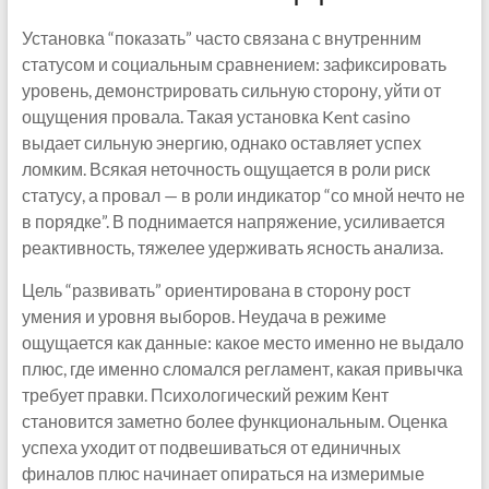
Установка “показать” часто связана с внутренним
статусом и социальным сравнением: зафиксировать
уровень, демонстрировать сильную сторону, уйти от
ощущения провала. Такая установка Kent casino
выдает сильную энергию, однако оставляет успех
ломким. Всякая неточность ощущается в роли риск
статусу, а провал — в роли индикатор “со мной нечто не
в порядке”. В поднимается напряжение, усиливается
реактивность, тяжелее удерживать ясность анализа.
Цель “развивать” ориентирована в сторону рост
умения и уровня выборов. Неудача в режиме
ощущается как данные: какое место именно не выдало
плюс, где именно сломался регламент, какая привычка
требует правки. Психологический режим Кент
становится заметно более функциональным. Оценка
успеха уходит от подвешиваться от единичных
финалов плюс начинает опираться на измеримые