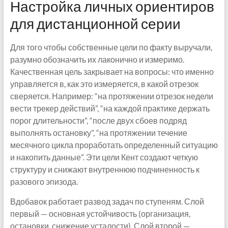
Настройка личных ориентиров
для дистанционной серии
Для того чтобы собственные цели по факту выручали,
разумно обозначить их лаконично и измеримо.
Качественная цель закрывает на вопросы: что именно
управляется в, как это измеряется, в какой отрезок
сверяется. Например: “на протяжении отрезок недели
вести трекер действий”, “на каждой практике держать
порог длительности”, “после двух сбоев подряд
выполнять остановку”, “на протяжении течение
месячного цикла проработать определенный ситуацию
и накопить данные”. Эти цели Кент создают четкую
структуру и снижают внутреннюю подчиненность к
разового эпизода.
Вдобавок работает развод задач по ступеням. Слой
первый — основная устойчивость (организация,
остановки, снижение усталости). Слой второй —