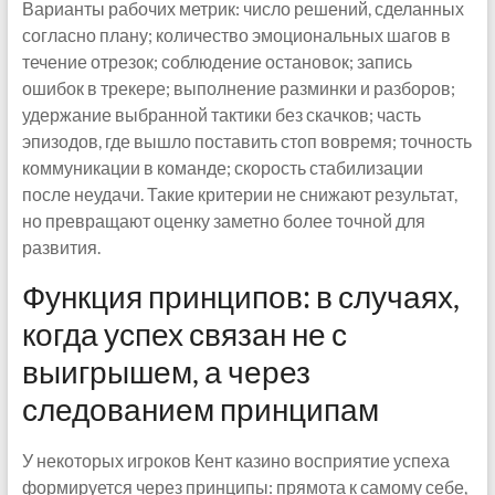
Варианты рабочих метрик: число решений, сделанных
согласно плану; количество эмоциональных шагов в
течение отрезок; соблюдение остановок; запись
ошибок в трекере; выполнение разминки и разборов;
удержание выбранной тактики без скачков; часть
эпизодов, где вышло поставить стоп вовремя; точность
коммуникации в команде; скорость стабилизации
после неудачи. Такие критерии не снижают результат,
но превращают оценку заметно более точной для
развития.
Функция принципов: в случаях,
когда успех связан не с
выигрышем, а через
следованием принципам
У некоторых игроков Кент казино восприятие успеха
формируется через принципы: прямота к самому себе,