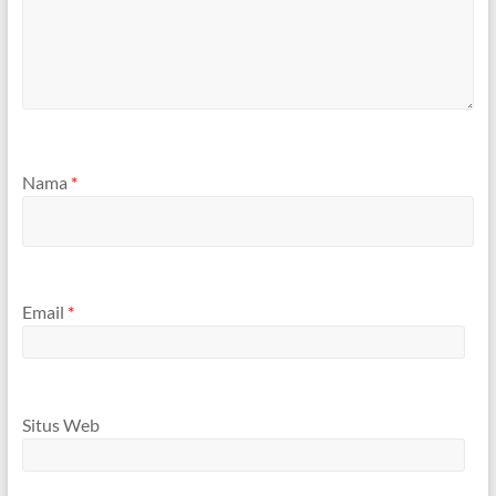
Nama
*
Email
*
Situs Web