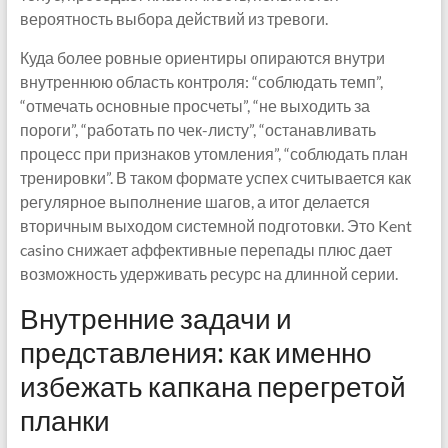
вероятность выбора действий из тревоги.
Куда более ровные ориентиры опираются внутри
внутреннюю область контроля: “соблюдать темп”,
“отмечать основные просчеты”, “не выходить за
пороги”, “работать по чек-листу”, “останавливать
процесс при признаков утомления”, “соблюдать план
тренировки”. В таком формате успех считывается как
регулярное выполнение шагов, а итог делается
вторичным выходом системной подготовки. Это Kent
casino снижает аффективные перепады плюс дает
возможность удерживать ресурс на длинной серии.
Внутренние задачи и
представления: как именно
избежать капкана перегретой
планки