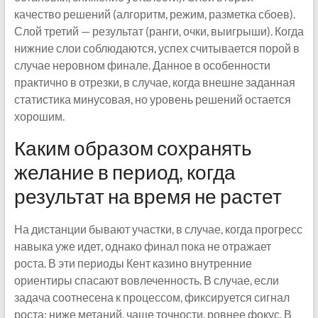
качество решений (алгоритм, режим, разметка сбоев).
Слой третий — результат (ранги, очки, выигрыши). Когда
нижние слои соблюдаются, успех считывается порой в
случае неровном финале. Данное в особенности
практично в отрезки, в случае, когда внешне заданная
статистика минусовая, но уровень решений остается
хорошим.
Каким образом сохранять
желание в период, когда
результат на время не растет
На дистанции бывают участки, в случае, когда прогресс
навыка уже идет, однако финал пока не отражает
роста. В эти периоды Кент казино внутренние
ориентиры спасают вовлеченность. В случае, если
задача соотнесена к процессом, фиксируется сигнал
роста: ниже метаний, чаще точности, ровнее фокус. В