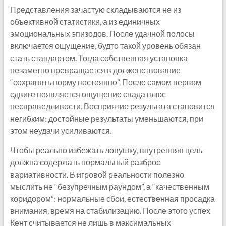
Представления зачастую складываются не из
объективной статистики, а из единичных
эмоциональных эпизодов. После удачной полосы
включается ощущение, будто такой уровень обязан
стать стандартом. Тогда собственная установка
незаметно превращается в долженствование
“сохранять норму постоянно”. После самом первом
сдвиге появляется ощущение спада плюс
несправедливости. Восприятие результата становится
негибким: достойные результаты уменьшаются, при
этом неудачи усиливаются.
Чтобы реально избежать ловушку, внутренняя цель
должна содержать нормальный разброс
вариативности. В игровой реальности полезно
мыслить не “безупречным раундом”, а “качественным
коридором”: нормальные сбои, естественная просадка
внимания, время на стабилизацию. После этого успех
Кент считывается не лишь в максимальных