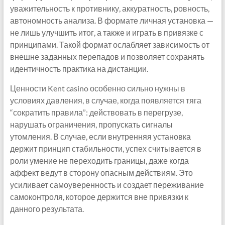
уважительность к противнику, аккуратность, ровность,
автономность анализа. В формате личная установка —
не лишь улучшить итог, а также и играть в привязке с
принципами. Такой формат ослабляет зависимость от
внешне заданных перепадов и позволяет сохранять
идентичность практика на дистанции.
Ценности Kent casino особенно сильно нужны в
условиях давления, в случае, когда появляется тяга
“сократить правила”: действовать в перегрузе,
нарушать ограничения, пропускать сигналы
утомления. В случае, если внутренняя установка
держит принцип стабильности, успех считывается в
роли умение не переходить границы, даже когда
аффект ведут в сторону опасным действиям. Это
усиливает самоуверенность и создает переживание
самоконтроля, которое держится вне привязки к
данного результата.