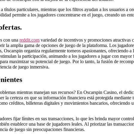
 títulos particulares, mientras que los filtros ayudan a los usuarios a 
ilidad permite a los jugadores concentrarse en el juego, creando un ento
fertas.
res con una
reddit.com
variedad de incentivos y promociones atractivas c
rir la amplia gama de opciones de juego de la plataforma. Los jugadore
 Oscarspin organiza regularmente torneos apasionantes, ofreciendo a lo
stimulan la participación, animando a los jugadores a jugar con mayor 
 para maximizar su potencial de juego. Por lo tanto, la fusión de reco
iencia de juego inmersiva.
enientes
oblemas mientras manejan sus recursos? En Oscarspin Casino, el dedica
r la certeza en que su información financiera está protegida mediante 
mo créditos, billeteras digitales y movimientos bancarios, ofreciendo u
ores fijar límites en sus transacciones, lo que les brinda mayor control 
ién establece una base de jugadores leales. Al priorizar las transacci
encia de juego sin preocupaciones financieras.