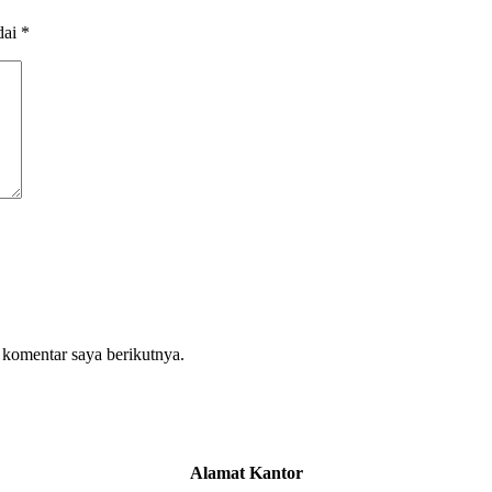
dai
*
 komentar saya berikutnya.
Alamat Kantor