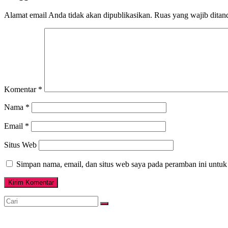
Alamat email Anda tidak akan dipublikasikan.
Ruas yang wajib ditan
Komentar
*
Nama
*
Email
*
Situs Web
Simpan nama, email, dan situs web saya pada peramban ini untuk