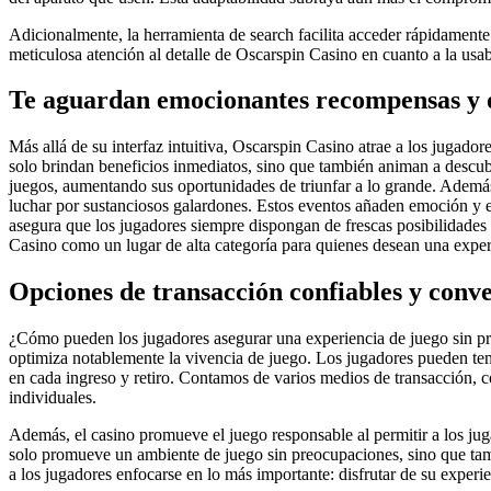
Adicionalmente, la herramienta de search facilita acceder rápidamente a
meticulosa atención al detalle de Oscarspin Casino en cuanto a la usab
Te aguardan emocionantes recompensas y o
Más allá de su interfaz intuitiva, Oscarspin Casino atrae a los jugado
solo brindan beneficios inmediatos, sino que también animan a descub
juegos, aumentando sus oportunidades de triunfar a lo grande. Además,
luchar por sustanciosos galardones. Estos eventos añaden emoción y e
asegura que los jugadores siempre dispongan de frescas posibilidades
Casino como un lugar de alta categoría para quienes desean una exper
Opciones de transacción confiables y conv
¿Cómo pueden los jugadores asegurar una experiencia de juego sin pr
optimiza notablemente la vivencia de juego. Los jugadores pueden tene
en cada ingreso y retiro. Contamos de varios medios de transacción, co
individuales.
Además, el casino promueve el juego responsable al permitir a los jugad
solo promueve un ambiente de juego sin preocupaciones, sino que tamb
a los jugadores enfocarse en lo más importante: disfrutar de su experi