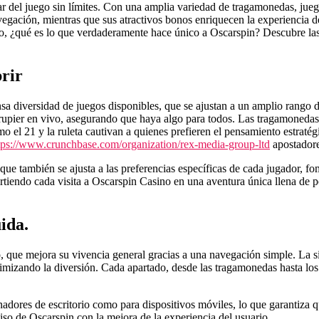
ar del juego sin límites. Con una amplia variedad de tragamonedas, jueg
navegación, mientras que sus atractivos bonos enriquecen la experiencia 
ro, ¿qué es lo que verdaderamente hace único a Oscarspin? Descubre las 
rir
sa diversidad de juegos disponibles, que se ajustan a un amplio rango d
rupier en vivo, asegurando que haya algo para todos. Las tragamonedas 
el 21 y la ruleta cautivan a quienes prefieren el pensamiento estratég
tps://www.crunchbase.com/organization/rex-media-group-ltd
apostadores
 que también se ajusta a las preferencias específicas de cada jugador, 
tiendo cada visita a Oscarspin Casino en una aventura única llena de po
ida.
o, que mejora su vivencia general gracias a una navegación simple. La si
mizando la diversión. Cada apartado, desde las tragamonedas hasta los 
nadores de escritorio como para dispositivos móviles, lo que garantiz
so de Oscarspin con la mejora de la experiencia del usuario.