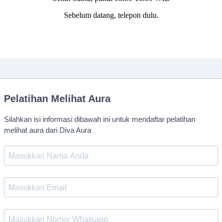
Sebelum datang, telepon dulu.