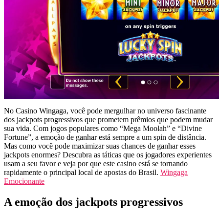
No Casino Wingaga, você pode mergulhar no universo fascinante
dos jackpots progressivos que prometem prêmios que podem mudar
sua vida. Com jogos populares como “Mega Moolah” e “Divine
Fortune”, a emoção de ganhar está sempre a um spin de distância.
Mas como você pode maximizar suas chances de ganhar esses
jackpots enormes? Descubra as táticas que os jogadores experientes
usam a seu favor e veja por que este casino está se tornando
rapidamente o principal local de apostas do Brasil.
Wingaga
Emocionante
A emoção dos jackpots progressivos