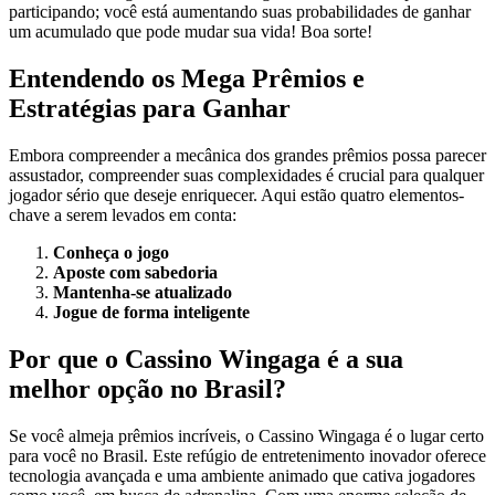
participando; você está aumentando suas probabilidades de ganhar
um acumulado que pode mudar sua vida! Boa sorte!
Entendendo os Mega Prêmios e
Estratégias para Ganhar
Embora compreender a mecânica dos grandes prêmios possa parecer
assustador, compreender suas complexidades é crucial para qualquer
jogador sério que deseje enriquecer. Aqui estão quatro elementos-
chave a serem levados em conta:
Conheça o jogo
Aposte com sabedoria
Mantenha-se atualizado
Jogue de forma inteligente
Por que o Cassino Wingaga é a sua
melhor opção no Brasil?
Se você almeja prêmios incríveis, o Cassino Wingaga é o lugar certo
para você no Brasil. Este refúgio de entretenimento inovador oferece
tecnologia avançada e uma ambiente animado que cativa jogadores