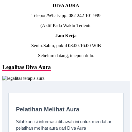
DIVA AURA
Telepon/Whatsapp: 082 242 101 999
(Aktif Pada Waktu Tertentu
Jam Kerja
Senin-Sabtu, pukul 08:00-16:00 WIB
Sebelum datang, telepon dulu.
Legalitas Diva Aura