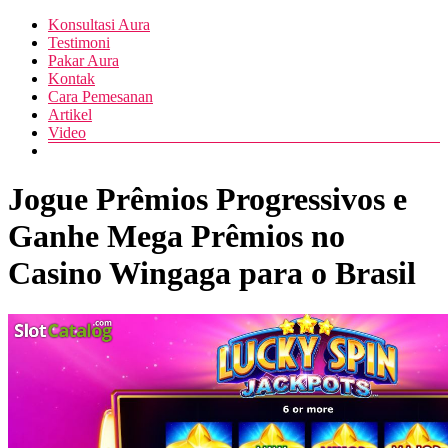
Skip
Menu
Konsultasi Aura
Pusat
to
Diva
Testimoni
Layanan
content
Pakar Aura
Aura
Buka
Kontak
Aura
Cara Pemesanan
Artikel
Video
Jogue Prêmios Progressivos e
Ganhe Mega Prêmios no
Casino Wingaga para o Brasil