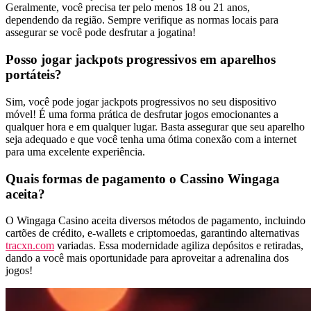
Geralmente, você precisa ter pelo menos 18 ou 21 anos,
dependendo da região. Sempre verifique as normas locais para
assegurar se você pode desfrutar a jogatina!
Posso jogar jackpots progressivos em aparelhos
portáteis?
Sim, você pode jogar jackpots progressivos no seu dispositivo
móvel! É uma forma prática de desfrutar jogos emocionantes a
qualquer hora e em qualquer lugar. Basta assegurar que seu aparelho
seja adequado e que você tenha uma ótima conexão com a internet
para uma excelente experiência.
Quais formas de pagamento o Cassino Wingaga
aceita?
O Wingaga Casino aceita diversos métodos de pagamento, incluindo
cartões de crédito, e-wallets e criptomoedas, garantindo alternativas
tracxn.com
variadas. Essa modernidade agiliza depósitos e retiradas,
dando a você mais oportunidade para aproveitar a adrenalina dos
jogos!