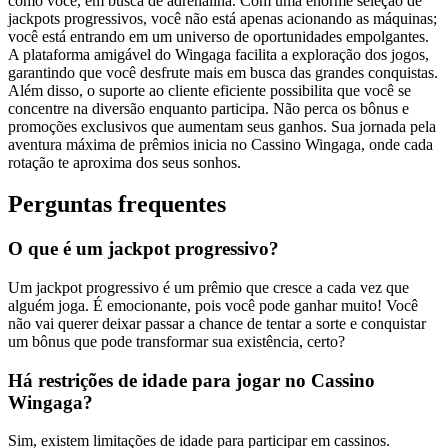
como você, em busca de adrenalina. Com uma enorme seleção de
jackpots progressivos, você não está apenas acionando as máquinas;
você está entrando em um universo de oportunidades empolgantes.
A plataforma amigável do Wingaga facilita a exploração dos jogos,
garantindo que você desfrute mais em busca das grandes conquistas.
Além disso, o suporte ao cliente eficiente possibilita que você se
concentre na diversão enquanto participa. Não perca os bônus e
promoções exclusivos que aumentam seus ganhos. Sua jornada pela
aventura máxima de prêmios inicia no Cassino Wingaga, onde cada
rotação te aproxima dos seus sonhos.
Perguntas frequentes
O que é um jackpot progressivo?
Um jackpot progressivo é um prêmio que cresce a cada vez que
alguém joga. É emocionante, pois você pode ganhar muito! Você
não vai querer deixar passar a chance de tentar a sorte e conquistar
um bônus que pode transformar sua existência, certo?
Há restrições de idade para jogar no Cassino
Wingaga?
Sim, existem limitações de idade para participar em cassinos.