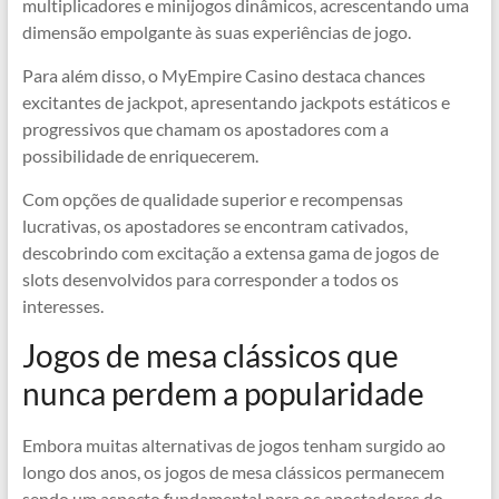
multiplicadores e minijogos dinâmicos, acrescentando uma
dimensão empolgante às suas experiências de jogo.
Para além disso, o MyEmpire Casino destaca chances
excitantes de jackpot, apresentando jackpots estáticos e
progressivos que chamam os apostadores com a
possibilidade de enriquecerem.
Com opções de qualidade superior e recompensas
lucrativas, os apostadores se encontram cativados,
descobrindo com excitação a extensa gama de jogos de
slots desenvolvidos para corresponder a todos os
interesses.
Jogos de mesa clássicos que
nunca perdem a popularidade
Embora muitas alternativas de jogos tenham surgido ao
longo dos anos, os jogos de mesa clássicos permanecem
sendo um aspecto fundamental para os apostadores do