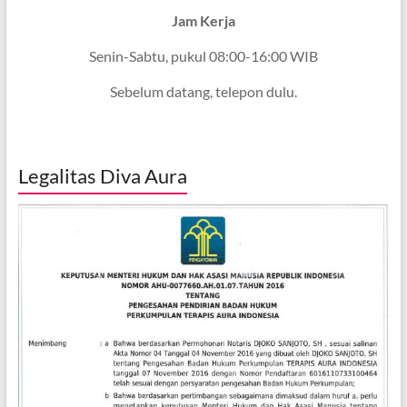
Jam Kerja
Senin-Sabtu, pukul 08:00-16:00 WIB
Sebelum datang, telepon dulu.
Legalitas Diva Aura