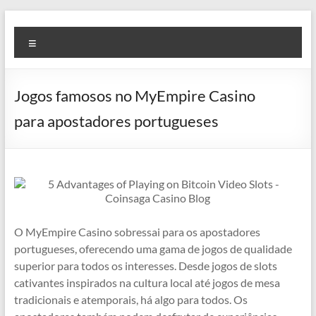
Skip
Diva
Pusat
to
Menu
content
Layanan
Aura
Buka
Aura
Jogos famosos no MyEmpire Casino
para apostadores portugueses
O MyEmpire Casino sobressai para os apostadores
portugueses, oferecendo uma gama de jogos de qualidade
superior para todos os interesses. Desde jogos de slots
cativantes inspirados na cultura local até jogos de mesa
tradicionais e atemporais, há algo para todos. Os