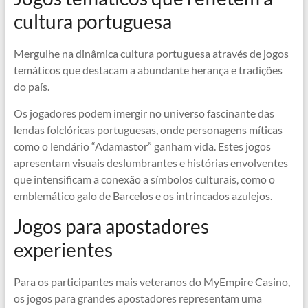
cultura portuguesa
Mergulhe na dinâmica cultura portuguesa através de jogos
temáticos que destacam a abundante herança e tradições
do país.
Os jogadores podem imergir no universo fascinante das
lendas folclóricas portuguesas, onde personagens míticas
como o lendário “Adamastor” ganham vida. Estes jogos
apresentam visuais deslumbrantes e histórias envolventes
que intensificam a conexão a símbolos culturais, como o
emblemático galo de Barcelos e os intrincados azulejos.
Jogos para apostadores
experientes
Para os participantes mais veteranos do MyEmpire Casino,
os jogos para grandes apostadores representam uma