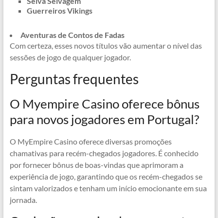
Selva Selvagem
Guerreiros Vikings
Aventuras de Contos de Fadas
Com certeza, esses novos títulos vão aumentar o nível das
sessões de jogo de qualquer jogador.
Perguntas frequentes
O Myempire Casino oferece bônus
para novos jogadores em Portugal?
O MyEmpire Casino oferece diversas promoções
chamativas para recém-chegados jogadores. É conhecido
por fornecer bônus de boas-vindas que aprimoram a
experiência de jogo, garantindo que os recém-chegados se
sintam valorizados e tenham um início emocionante em sua
jornada.