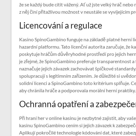
že se každý bude cítit vážený. Ať už jste velký hráč ne
z něj činí přitažlivou možnost v neustále se vyvíjejícím pr
Licencování a regulace
Kasino SpinoGambino funguje na základě platné herní lic
hazardní platformu. Tato licenční autorita zaručuje, že k
poskytuje hráčům důvěryhodné prostředí pro jejich herní
je zřejmé, že SpinoGambino preferuje transparentnost a 
naznačuje jejich závazek zachovávat špičkové standardy
spolupracují s legitimním zařízením. Je důležité si uvěd
solidní licenci a SpinoGambino toto kritérium splňuje. Ce
aby chránila hráče a podporovala morální herní praktiky.
Ochranná opatření a zabezpeče
Při hraní her v online kasinu je nezbytné zajistit, aby va
kasinu SpinoGambino cením si jejich závazek k zabezpeč
Aplikují pokročilé technologie kódování dat, které zabe