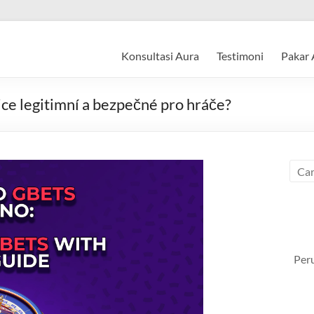
Konsultasi Aura
Testimoni
Pakar 
ce legitimní a bezpečné pro hráče?
Per