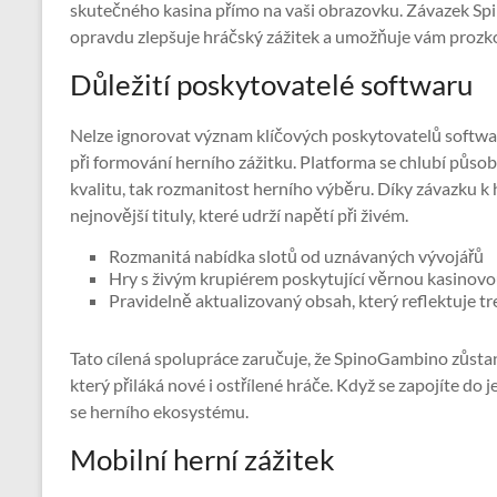
skutečného kasina přímo na vaši obrazovku. Závazek S
opravdu zlepšuje hráčský zážitek a umožňuje vám prozko
Důležití poskytovatelé softwaru
Nelze ignorovat význam klíčových poskytovatelů softwar
při formování herního zážitku. Platforma se chlubí působ
kvalitu, tak rozmanitost herního výběru. Díky závazku 
nejnovější tituly, které udrží napětí při živém.
Rozmanitá nabídka slotů od uznávaných vývojářů
Hry s živým krupiérem poskytující věrnou kasinov
Pravidelně aktualizovaný obsah, který reflektuje t
Tato cílená spolupráce zaručuje, že SpinoGambino zůsta
který přiláká nové i ostřílené hráče. Když se zapojíte do je
se herního ekosystému.
Mobilní herní zážitek