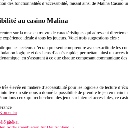
ion des fonctionnalités d’accessibilité, faisant ainsi de Malina Casino u
bilité au casino Malina
entrer sur la mise en œuvre de caractéristiques qui adressent directemen
e expérience idéale à tous les joueurs. Voici trois suggestions clés :
tir que les lecteurs d’écran puissent comprendre avec exactitude les c
bulation logique et des liens d’accès rapide, permettant ainsi un accès 
dynamique, en s’assurant à ce que chaque composant communique des déta
ès élevée en matière d’accessibilité pour les logiciels de lecture d’écra
intuitive du site nous a donné la possibilité de prendre le jeu en main 
our tous ceux qui recherchent des jeux sur internet accessibles, ce casi
 France
 Komentar
lő játékai
nten Softwareanbietern für Deutschland
→