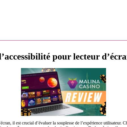
l’accessibilité pour lecteur d’écr
écran, il est crucial d’évaluer la souplesse de l’expérience utilisateur. 