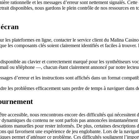
ière rationnelle et les messages d’erreur sont nettement signalés. Cette o
etrait disponibles, nous gardons le plein contrôle de nos ressources en 
’écran
es plateformes en ligne, contacter le service client du Malina Casino es
que les composants clés soient clairement identifiés et faciles à trouver.
 disponible au clavier et correctement marqué pour les synthétiseurs vo
-mail ou téléphone —, chacun étant clairement annoncé par notre lecteu
ages d’erreur et les instructions sont affichés dans un format compatibl
soudre les problèmes efficacement sans perdre de temps à naviguer dans
ntournement
re accessible, nous rencontrons encore des difficultés qui nécessitent 
ur dynamiques du contenu ne sont parfois pas annoncées instantanément p
alisations manuelles pour rester informés. De plus, certaines descriptio
tions qui favorisent une expérience de jeu englobante. Lors de la navigat
giques permet d’atténuer ce problème. Ces difficultés soulignent l’import