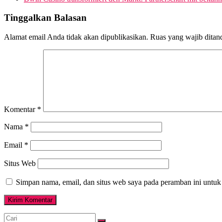
Tinggalkan Balasan
Alamat email Anda tidak akan dipublikasikan.
Ruas yang wajib ditan
Komentar
*
Nama
*
Email
*
Situs Web
Simpan nama, email, dan situs web saya pada peramban ini untuk