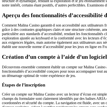
structuré et dynamique, rendant la exploration et le jeu étonnamment s
notre intérêt, certains étant positifs, d’autres perfectibles. Examinons
Aperçu des fonctionnalités d’accessibilité 
Comment Malina Casino garantit-il son accessibilité aux utilisateurs fr
grâce à des contrastes graphiques clairs et une structure cohérente, amé
particulière aux standards d’accessibilité, rendant les fonctionnalités 
exploration ajustée au keyboard et la conformité avec les lecteurs d’éc
aux exigences légales, mais autorise également aux utilisateurs aux néc
établit une nouvelle norme d’accessibilité pour les jeux en ligne en Fr
Création d’un compte à l’aide d’un logiciel
Découvrons ensemble comment établir un compte sur Malina Casino à l’a
fonctionnalités d’accessibilité conçues pour nous accompagner tout au
un démarrage optimal de votre expérience de jeu.
Étapes de l’inscription
Créer un compte sur Malina Casino avec un lecteur d’écran est simple 
champs du formulaire sont clairement identifiés par des balises ARIA de
coordonnées et sécurité du compte. La navigation est fluide, avec un 