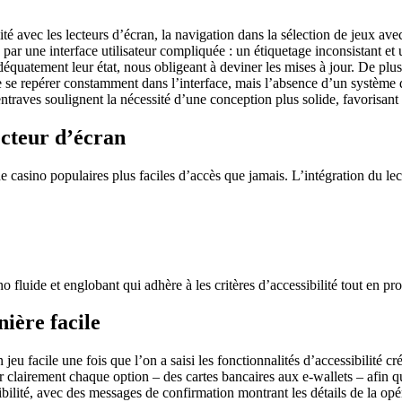
té avec les lecteurs d’écran, la navigation dans la sélection de jeux ave
par une interface utilisateur compliquée : un étiquetage inconsistant et
déquatement leur état, nous obligeant à deviner les mises à jour. De plus
 de se repérer constamment dans l’interface, mais l’absence d’un système
entraves soulignent la nécessité d’une conception plus solide, favorisant
ecteur d’écran
 casino populaires plus faciles d’accès que jamais. L’intégration du lect
fluide et englobant qui adhère à les critères d’accessibilité tout en p
nière facile
u facile une fois que l’on a saisi les fonctionnalités d’accessibilité cr
 clairement chaque option – des cartes bancaires aux e-wallets – afin q
lité, avec des messages de confirmation montrant les détails de la opéra