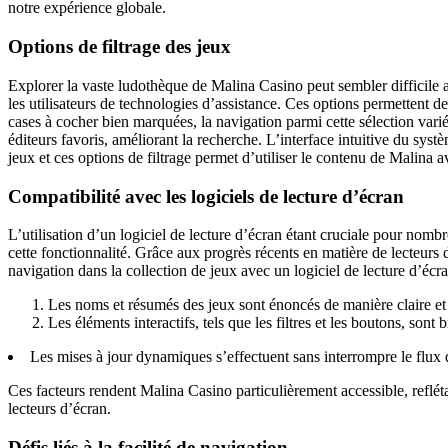
notre expérience globale.
Options de filtrage des jeux
Explorer la vaste ludothèque de Malina Casino peut sembler difficile 
les utilisateurs de technologies d’assistance. Ces options permettent de t
cases à cocher bien marquées, la navigation parmi cette sélection varié
éditeurs favoris, améliorant la recherche. L’interface intuitive du sys
jeux et ces options de filtrage permet d’utiliser le contenu de Malina a
Compatibilité avec les logiciels de lecture d’écran
L’utilisation d’un logiciel de lecture d’écran étant cruciale pour no
cette fonctionnalité. Grâce aux progrès récents en matière de lecteurs d
navigation dans la collection de jeux avec un logiciel de lecture d’écr
Les noms et résumés des jeux sont énoncés de manière claire et c
Les éléments interactifs, tels que les filtres et les boutons, sont
Les mises à jour dynamiques s’effectuent sans interrompre le flux d
Ces facteurs rendent Malina Casino particulièrement accessible, reflét
lecteurs d’écran.
Défis liés à la facilité de navigation