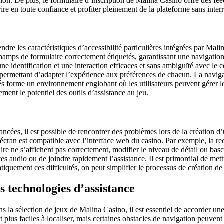
fusion. De plus, le formulaire d’inscription de Malina Casino offre des f
ire en toute confiance et profiter pleinement de la plateforme sans inter
dre les caractéristiques d’accessibilité particulières intégrées par Malin
amps de formulaire correctement étiquetés, garantissant une navigation 
 une identification et une interaction efficaces et sans ambiguïté avec 
, permettant d’adapter l’expérience aux préférences de chacun. La navigat
tés forme un environnement englobant où les utilisateurs peuvent gérer 
ement le potentiel des outils d’assistance au jeu.
ncées, il est possible de rencontrer des problèmes lors de la création 
r d’écran est compatible avec l’interface web du casino. Par exemple, la
re ne s’affichent pas correctement, modifier le niveau de détail ou bascu
 audio ou de joindre rapidement l’assistance. Il est primordial de mettre
iquement ces difficultés, on peut simplifier le processus de création de
s technologies d’assistance
la sélection de jeux de Malina Casino, il est essentiel de accorder une att
nt plus faciles à localiser, mais certaines obstacles de navigation peuven