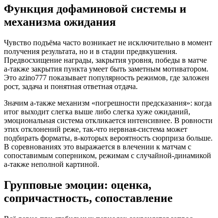
Функция дофаминовой системы и
механизма ожидания
Чувство подъёма часто возникает не исключительно в момент
получения результата, но и в стадии предвкушения.
Предвосхищение награды, закрытия уровня, победы в матче
а-также закрытия пункта умеет быть заметным мотиватором.
Это azino777 показывает популярность режимов, где заложен
рост, задача и понятная ответная отдача.
Значим а-также механизм «погрешности предсказания»: когда
итог выходит слегка выше либо слегка хуже ожиданий,
эмоциональная система откликается интенсивнее. В ровности
этих отклонений реже, так-что нервная-система может
подбирать форматы, в-которых вероятность сюрприза больше.
В соревнованиях это выражается в влечении к матчам с
сопоставимым соперником, режимам с случайной-динамикой
а-также неполной картиной.
Групповые эмоции: оценка,
сопричастность, сопоставление