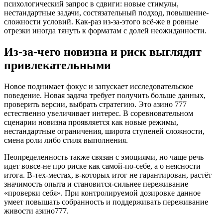
психологический запрос в сдвиги: новые стимулы,
нестандартные задачи, состязательный подход, повышение-
сложности условий. Как-раз из-за-этого всё-же в ровные
отрезки иногда тянуть к форматам с долей неожиданности.
Из-за-чего новизна и риск выглядят
привлекательными
Новое поднимает фокус и запускает исследовательское
поведение. Новая задача требует получить больше данных,
проверить версии, выбрать стратегию. Это азино 777
естественно увеличивает интерес. В соревновательном
сценарии новизна проявляется как новые режимы,
нестандартные ограничения, широта ступеней сложности,
смена роли либо стиля выполнения.
Неопределенность также связан с эмоциями, но чаще речь
идет вовсе-не про риске как самой-по-себе, а о неясности
итога. В-тех-местах, в-которых итог не гарантирован, растёт
значимость опыта и становится-сильнее переживание
«проверки себя». При контролируемой дозировке данное
умеет повышать собранность и поддерживать переживание
живости азино777.