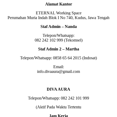
Alamat Kantor
ETERNAL Working Space
Perumahan Muria Indah Blok I No 740, Kudus, Jawa Tengah
Staf Admin – Nanda
Telepon/Whatsapp:
082 242 102 999 (Tekomsel)
Staf Admin 2 – Martha
Telepon/Whatsapp: 0858 65 64 2015 (Indosat)
Email:
info.divaaura@gmail.com
DIVA AURA
Telepon/Whatsapp: 082 242 101 999
(Aktif Pada Waktu Tertentu
Jam Kerja