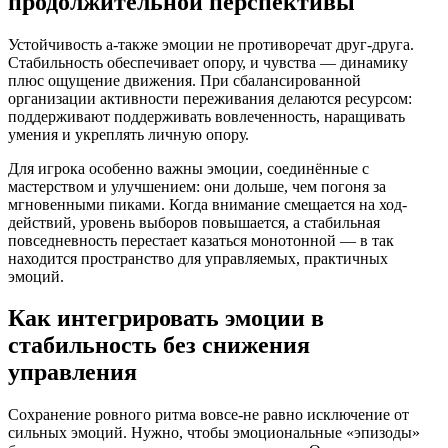
продолжительной перспективы
Устойчивость а-также эмоции не противоречат друг-друга.
Стабильность обеспечивает опору, и чувства — динамику
плюс ощущение движения. При сбалансированной
организации активности переживания делаются ресурсом:
поддерживают поддерживать вовлеченность, наращивать
умения и укреплять личную опору.
Для игрока особенно важны эмоции, соединённые с
мастерством и улучшением: они дольше, чем погоня за
мгновенными пиками. Когда внимание смещается на ход-
действий, уровень выборов повышается, а стабильная
повседневность перестает казаться монотонной — в так
находится пространство для управляемых, практичных
эмоций.
Как интегрировать эмоции в
стабильность без снижения
управления
Сохранение ровного ритма вовсе-не равно исключение от
сильных эмоций. Нужно, чтобы эмоциональные «эпизоды»