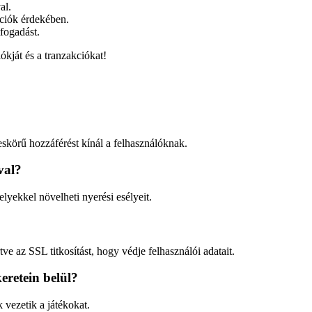
al.
kciók érdekében.
tfogadást.
ókját és a tranzakciókat!
eskörű hozzáférést kínál a felhasználóknak.
val?
yekkel növelheti nyerési esélyeit.
ve az SSL titkosítást, hogy védje felhasználói adatait.
eretein belül?
 vezetik a játékokat.