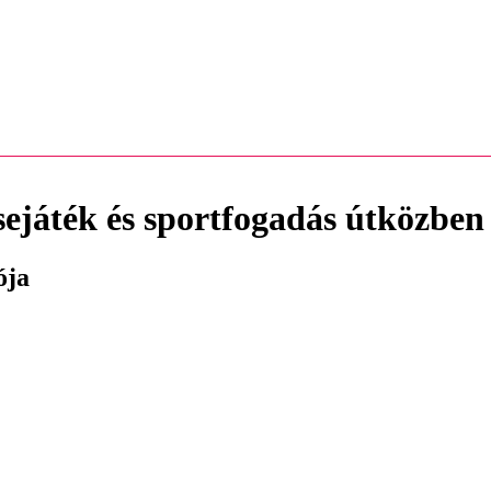
sejáték és sportfogadás útközben
ója