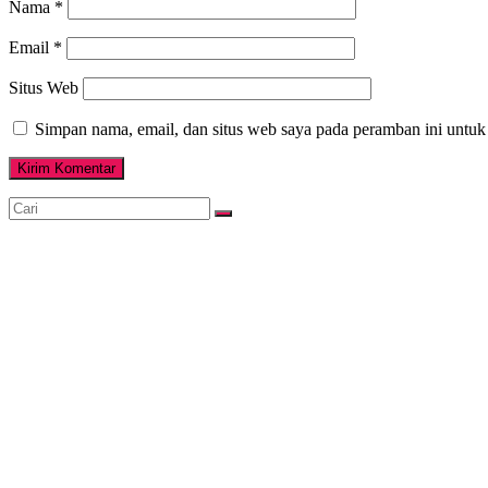
Nama
*
Email
*
Situs Web
Simpan nama, email, dan situs web saya pada peramban ini untuk