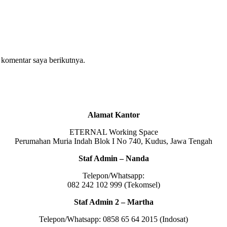
 komentar saya berikutnya.
Alamat Kantor
ETERNAL Working Space
Perumahan Muria Indah Blok I No 740, Kudus, Jawa Tengah
Staf Admin – Nanda
Telepon/Whatsapp:
082 242 102 999 (Tekomsel)
Staf Admin 2 – Martha
Telepon/Whatsapp: 0858 65 64 2015 (Indosat)