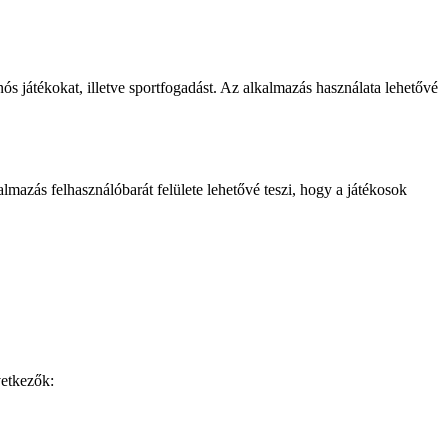
ós játékokat, illetve sportfogadást. Az alkalmazás használata lehetővé
lmazás felhasználóbarát felülete lehetővé teszi, hogy a játékosok
vetkezők: