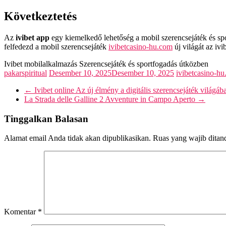
Következtetés
Az
ivibet app
egy kiemelkedő lehetőség a mobil szerencsejáték és spo
felfedezd a mobil szerencsejáték
ivibetcasino-hu.com
új világát az ivi
Ivibet mobilalkalmazás Szerencsejáték és sportfogadás útközben
pakarspiritual
Desember 10, 2025
Desember 10, 2025
ivibetcasino-h
←
Ivibet online Az új élmény a digitális szerencsejáték világáb
La Strada delle Galline 2 Avventure in Campo Aperto
→
Tinggalkan Balasan
Alamat email Anda tidak akan dipublikasikan.
Ruas yang wajib ditan
Komentar
*