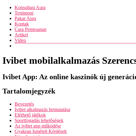
Skip
Menu
Konsultasi Aura
Pusat
to
Diva
Testimoni
Layanan
content
Pakar Aura
Aura
Buka
Kontak
Aura
Cara Pemesanan
Artikel
Video
Ivibet mobilalkalmazás Szerenc
Ivibet App: Az online kaszinók új generáci
Tartalomjegyzék
Bevezetés
Ivibet alkalmazás bemutatása
Elérhető játékok
Sportfogadás lehetőségek
Az ivibet app működése
Gyakran Ismételt Kérdések