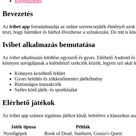
Következtetés
Bevezetés
Az
ivibet app
forradalmasítja az online szerencsejáték élményét azok 
teszi, hogy bármikor és bárhol élvezhesse a szórakozást. De mit is kín
Ivibet alkalmazás bemutatása
Az
ivibet alkalmazás
letöltése egyszerű és gyors. Elérhető Android és
könnyen navigáljanak a különböző szekciók között, legyen szó akár k
Könnyen kezelhető felület
Gyors betöltés és zökkenőmentes játékélmény
Biztonságos tranzakciók
Széles körű játék- és sportkínálat
Elérhető játékok
Az ivibet app számos izgalmas játékot kínál, beleértve a klasszikus a
Játék típusa
Példák
Nyerőgépek
Book of Dead, Starburst, Gonzo's Quest