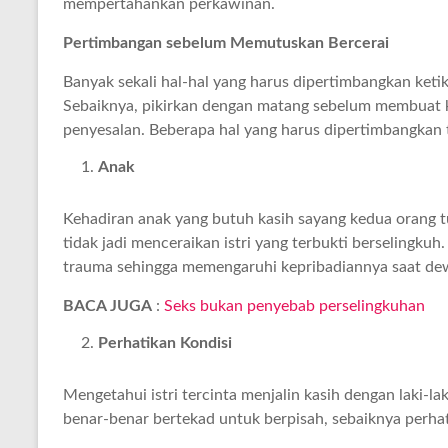
mempertahankan perkawinan.
Pertimbangan sebelum Memutuskan Bercerai
Banyak sekali hal-hal yang harus dipertimbangkan ketik
Sebaiknya, pikirkan dengan matang sebelum membuat k
penyesalan. Beberapa hal yang harus dipertimbangkan 
Anak
Kehadiran anak yang butuh kasih sayang kedua orang t
tidak jadi menceraikan istri yang terbukti berselingkuh
trauma sehingga memengaruhi kepribadiannya saat dew
BACA JUGA
:
Seks bukan penyebab perselingkuhan
Perhatikan Kondisi
Mengetahui istri tercinta menjalin kasih dengan laki-l
benar-benar bertekad untuk berpisah, sebaiknya perhat