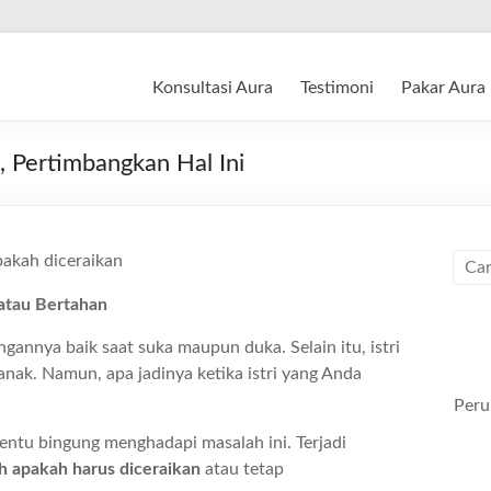
Konsultasi Aura
Testimoni
Pakar Aura
, Pertimbangkan Hal Ini
atau Bertahan
gannya baik saat suka maupun duka. Selain itu, istri
anak. Namun, apa jadinya ketika istri yang Anda
Peru
tentu bingung menghadapi masalah ini. Terjadi
uh apakah harus diceraikan
atau tetap