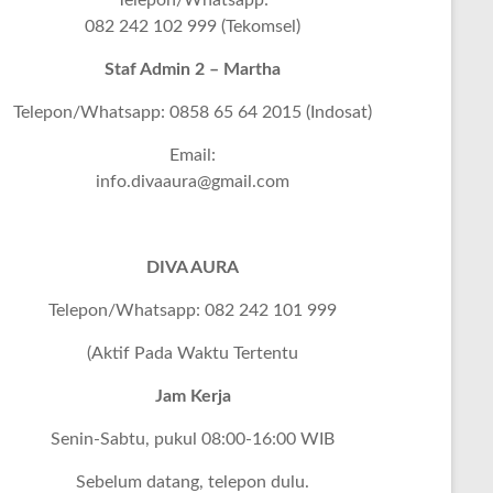
Telepon/Whatsapp:
082 242 102 999 (Tekomsel)
Staf Admin 2 – Martha
Telepon/Whatsapp: 0858 65 64 2015 (Indosat)
Email:
info.divaaura@gmail.com
DIVA AURA
Telepon/Whatsapp: 082 242 101 999
(Aktif Pada Waktu Tertentu
Jam Kerja
Senin-Sabtu, pukul 08:00-16:00 WIB
Sebelum datang, telepon dulu.