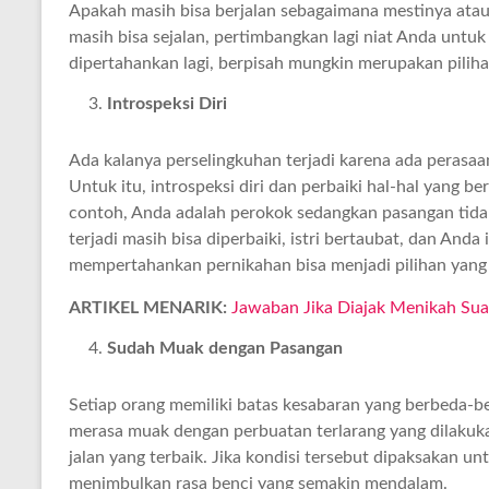
Apakah masih bisa berjalan sebagaimana mestinya atau
masih bisa sejalan, pertimbangkan lagi niat Anda untuk
dipertahankan lagi, berpisah mungkin merupakan pilihan
Introspeksi Diri
Ada kalanya perselingkuhan terjadi karena ada perasaa
Untuk itu, introspeksi diri dan perbaiki hal-hal yang 
contoh, Anda adalah perokok sedangkan pasangan tida
terjadi masih bisa diperbaiki, istri bertaubat, dan And
mempertahankan pernikahan bisa menjadi pilihan yang
ARTIKEL MENARIK:
Jawaban Jika Diajak Menikah Su
Sudah Muak dengan Pasangan
Setiap orang memiliki batas kesabaran yang berbeda-b
merasa muak dengan perbuatan terlarang yang dilakuka
jalan yang terbaik. Jika kondisi tersebut dipaksakan u
menimbulkan rasa benci yang semakin mendalam.