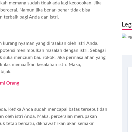
kah memang sudah tidak ada lagi kecocokan. Jika
 bercerai. Namun jika benar-benar tidak bisa
 terbaik bagi Anda dan istri.
Leg
n kurang nyaman yang dirasakan oleh istri Anda.
berpotensi menimbulkan masalah dengan istri. Sebagai
k suka mencium bau rokok. Jika permasalahan yang
a ikhlas memaafkan kesalahan istri. Maka,
 bijak.
ami Orang
eda. Ketika Anda sudah mencapai batas tersebut dan
n oleh istri Anda. Maka, perceraian merupakan
ntuk tetap bersatu, dikhawatirkan akan semakin