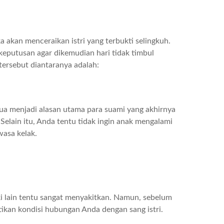
a akan menceraikan istri yang terbukti selingkuh.
eputusan agar dikemudian hari tidak timbul
tersebut diantaranya adalah:
ua menjadi alasan utama para suami yang akhirnya
. Selain itu, Anda tentu tidak ingin anak mengalami
asa kelak.
aki lain tentu sangat menyakitkan. Namun, sebelum
ikan kondisi hubungan Anda dengan sang istri.