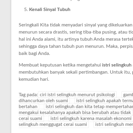
Kenali Sinyal Tubuh
Seringkali Kita tidak menyadari sinyal yang dikeluarkan
menurun secara drastis, sering tiba-tiba pusing, atau ti
hal ini Anda alami, itu artinya tubuh Anda merasa tert
sehingga daya tahan tubuh pun menurun. Maka, perpis
baik bagi Anda.
Membuat keputusan ketika mengetahui
istri selingku
membutuhkan banyak sekali pertimbangan. Untuk itu, p
kemudian hari.
Tag pada:
ciri istri selingkuh menurut psikologi
gamb
dihancurkan oleh suami
istri selingkuh apakah ter
bertahan
istri selingkuh dan kita tetap memperta
mengakui kesalahanya apakah bisa berubah atau tidak
cerai suami
istri selingkuh karena masalah ekonomi
selingkuh menggugat cerai suami
istri selingkuh me