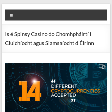
Skip
Diva
Pusat
to
Menu
content
Layanan
Aura
Buka
Aura
Is é Spinsy Casino do Chomhpháirtí i
Cluichíocht agus Siamsaíocht d’Éirinn