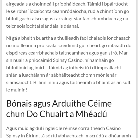
airgeadais a choinneáil príobháideach. Táimid i bpáirtíocht
le seirbhísí íocaíochta ceannródaíocha, rud a chinntíonn go
bhfuil gach taisce agus tarraingt siar faoi chumhdach ag na
teicneolaíochtaí slándála is déanaí.
Ní gá a bheith buartha a thuilleadh faoi chalaois ionchasach
nó moilleanna próiseála; creidimid gur cheart go mbeadh do
eispéireas cearrbhachais taitneamhach agus gan stró. Mar
sin nuair a phiocaimid Spinsy Casino, ní hamháin go
bhfuilimid ag imirt—táimid ag infheistiú i dtimpeallacht
shlán a luachálann ár sábháilteacht chomh mór lenár
siamsaíocht. Bí linn inniu agus taitneamh a bhaint as an sult
le muinín!
Bónais agus Arduithe Céime
chun Do Chuairt a Mhéadú
Agus muid ag dul i ngleic le réimse corraitheach Casino
Spinsy in Éirinn, tá sé ríthábhachtach imscrúdú a dhéanamh