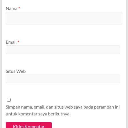
Nama
*
Email
*
Situs Web
Simpan nama, email, dan situs web saya pada peramban ini
untuk komentar saya berikutnya.