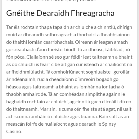
Gnéithe Dearaidh Fhreagracha
Tar éis rochtain thapa tapaidh ar chluiche a chinntiú, dhírigh
muid ar dhearadh sofhreagrach a fhorbairt a fheabhsaíonn
do thaithí iomlán cearrbhachais. Oireann ár leagan amach
go sreabhach d’aon fheiste, bíodh tú ar dheasc, táibléad, nó
fón póca. Ciallaíonn sé seo gur féidir leat taitneamh a bhaint
as do chluichí is fearr cibé áit gan cur isteach ar cháilíocht ná
ar fheidhmiúlacht. Tá comhoiriúnacht soghluaiste i gcroílár
ár ndéanaimh, rud a cheadaíonn d’imreoirí bogadh go
héasca agus taitneamh a bhaint as íomhánna iontacha ó
thaobh amhairc de. Tá an comhéadan simplithe againn le
haghaidh rochtain ar chluichí, ag cinntiú gach cliceáil i dtreo
do thaitneamh. Mar sin, is cuma cén fheiste atá agat, níl uait
ach sconna amháin ó chluiche agus buanna. Bain sult as an
meascán foirfe de nuálaíocht agus dearadh le Spinsy
Casino!