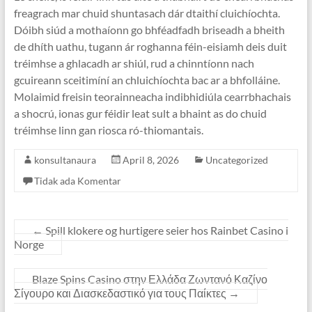
freagrach mar chuid shuntasach dár dtaithí cluichíochta.
Dóibh siúd a mothaíonn go bhféadfadh briseadh a bheith
de dhíth uathu, tugann ár roghanna féin-eisiamh deis duit
tréimhse a ghlacadh ar shiúl, rud a chinntíonn nach
gcuireann sceitimíní an chluichíochta bac ar a bhfolláine.
Molaimid freisin teorainneacha indibhidiúla cearrbhachais
a shocrú, ionas gur féidir leat sult a bhaint as do chuid
tréimhse linn gan riosca ró-thiomantais.
konsultanaura
April 8, 2026
Uncategorized
Tidak ada Komentar
←
Spill klokere og hurtigere seier hos Rainbet Casino i
Norge
Blaze Spins Casino στην Ελλάδα Ζωντανό Καζίνο
Σίγουρο και Διασκεδαστικό για τους Παίκτες
→