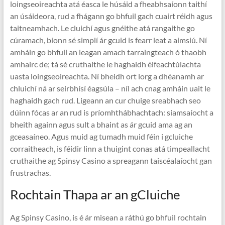
loingseoireachta atá éasca le húsáid a fheabhsaíonn taithí
an úsáideora, rud a fhágann go bhfuil gach cuairt réidh agus
taitneamhach. Le cluichí agus gnéithe atá rangaithe go
cúramach, bíonn sé simplí ár gcuid is fearr leat a aimsiú. Ní
amháin go bhfuil an leagan amach tarraingteach ó thaobh
amhairc de; tá sé cruthaithe le haghaidh éifeachtúlachta
uasta loingseoireachta. Ní bheidh ort lorg a dhéanamh ar
chluichí ná ar seirbhísí éagsúla – níl ach cnag amháin uait le
haghaidh gach rud. Ligeann an cur chuige sreabhach seo
dúinn fócas ar an rud is príomhthábhachtach: siamsaíocht a
bheith againn agus sult a bhaint as ár gcuid ama ag an
gceasaíneo. Agus muid ag tumadh muid féin i gcluiche
corraitheach, is féidir linn a thuigint conas atá timpeallacht
cruthaithe ag Spinsy Casino a spreagann taiscéalaíocht gan
frustrachas.
Rochtain Thapa ar an gCluiche
Ag Spinsy Casino, is é ár misean a ráthú go bhfuil rochtain