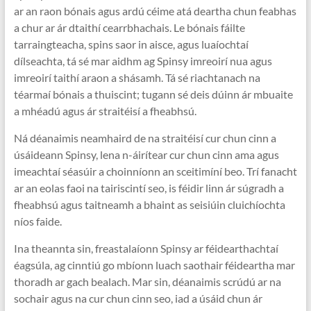
ar an raon bónais agus ardú céime atá deartha chun feabhas
a chur ar ár dtaithí cearrbhachais. Le bónais fáilte
tarraingteacha, spins saor in aisce, agus luaíochtaí
dílseachta, tá sé mar aidhm ag Spinsy imreoirí nua agus
imreoirí taithí araon a shásamh. Tá sé riachtanach na
téarmaí bónais a thuiscint; tugann sé deis dúinn ár mbuaite
a mhéadú agus ár straitéisí a fheabhsú.
Ná déanaimis neamhaird de na straitéisí cur chun cinn a
úsáideann Spinsy, lena n-áirítear cur chun cinn ama agus
imeachtaí séasúir a choinníonn an sceitimíní beo. Trí fanacht
ar an eolas faoi na tairiscintí seo, is féidir linn ár súgradh a
fheabhsú agus taitneamh a bhaint as seisiúin cluichíochta
níos faide.
Ina theannta sin, freastalaíonn Spinsy ar féidearthachtaí
éagsúla, ag cinntiú go mbíonn luach saothair féideartha mar
thoradh ar gach bealach. Mar sin, déanaimis scrúdú ar na
sochair agus na cur chun cinn seo, iad a úsáid chun ár