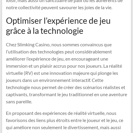
loisir, mais aussi un sanctuaire de paix où les adhérents de
notre collectivité peuvent savourer les joies de la vie.
Optimiser l’expérience de jeu
grâce à la technologie
Chez Slimking Casino, nous sommes convaincus que
l’utilisation des technologies peut considérablement
améliorer l’expérience de jeu, en encourageant une
immersion et un plaisir accrus pour nos joueurs. La réalité
virtuelle (RV) est une innovation majeure qui plonge les
joueurs dans un environnement interactif. Cette
technologie nous permet de créer des scénarios réalistes et
captivants, transformant le jeu traditionnel en une aventure
sans pareille.
En proposant des expériences de réalité virtuelle, nous
favorisons des liens plus étroits entre le joueur et le jeu, ce
qui améliore non seulement le divertissement, mais aussi