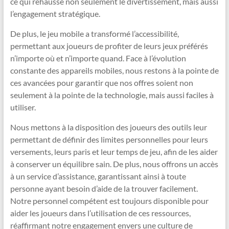
ce qui rehausse non seulement le divertissement, mais aussi
l’engagement stratégique.
De plus, le jeu mobile a transformé l’accessibilité,
permettant aux joueurs de profiter de leurs jeux préférés
n’importe où et n’importe quand. Face à l’évolution
constante des appareils mobiles, nous restons à la pointe de
ces avancées pour garantir que nos offres soient non
seulement à la pointe de la technologie, mais aussi faciles à
utiliser.
Nous mettons à la disposition des joueurs des outils leur
permettant de définir des limites personnelles pour leurs
versements, leurs paris et leur temps de jeu, afin de les aider
à conserver un équilibre sain. De plus, nous offrons un accès
à un service d’assistance, garantissant ainsi à toute
personne ayant besoin d’aide de la trouver facilement.
Notre personnel compétent est toujours disponible pour
aider les joueurs dans l’utilisation de ces ressources,
réaffirmant notre engagement envers une culture de