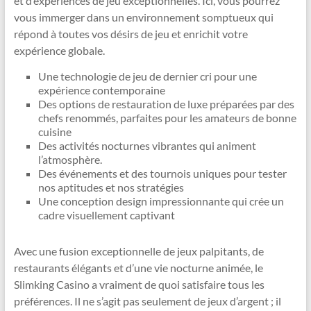
et d’expériences de jeu exceptionnelles. Ici, vous pourrez
vous immerger dans un environnement somptueux qui
répond à toutes vos désirs de jeu et enrichit votre
expérience globale.
Une technologie de jeu de dernier cri pour une
expérience contemporaine
Des options de restauration de luxe préparées par des
chefs renommés, parfaites pour les amateurs de bonne
cuisine
Des activités nocturnes vibrantes qui animent
l’atmosphère.
Des événements et des tournois uniques pour tester
nos aptitudes et nos stratégies
Une conception design impressionnante qui crée un
cadre visuellement captivant
Avec une fusion exceptionnelle de jeux palpitants, de
restaurants élégants et d’une vie nocturne animée, le
Slimking Casino a vraiment de quoi satisfaire tous les
préférences. Il ne s’agit pas seulement de jeux d’argent ; il