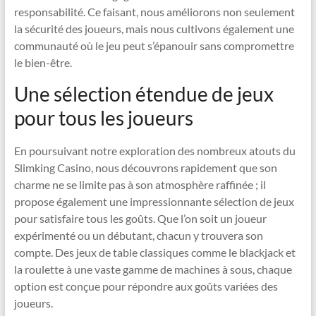
responsabilité. Ce faisant, nous améliorons non seulement
la sécurité des joueurs, mais nous cultivons également une
communauté où le jeu peut s’épanouir sans compromettre
le bien-être.
Une sélection étendue de jeux
pour tous les joueurs
En poursuivant notre exploration des nombreux atouts du
Slimking Casino, nous découvrons rapidement que son
charme ne se limite pas à son atmosphère raffinée ; il
propose également une impressionnante sélection de jeux
pour satisfaire tous les goûts. Que l’on soit un joueur
expérimenté ou un débutant, chacun y trouvera son
compte. Des jeux de table classiques comme le blackjack et
la roulette à une vaste gamme de machines à sous, chaque
option est conçue pour répondre aux goûts variées des
joueurs.