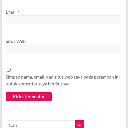
Email
*
Situs Web
Simpan nama, email, dan situs web saya pada peramban ini
untuk komentar saya berikutnya.