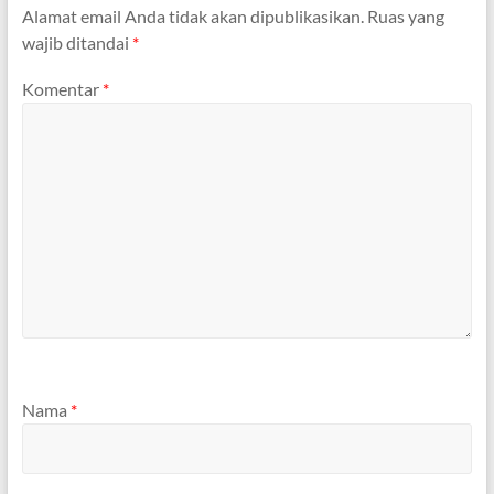
Alamat email Anda tidak akan dipublikasikan.
Ruas yang
wajib ditandai
*
Komentar
*
Nama
*